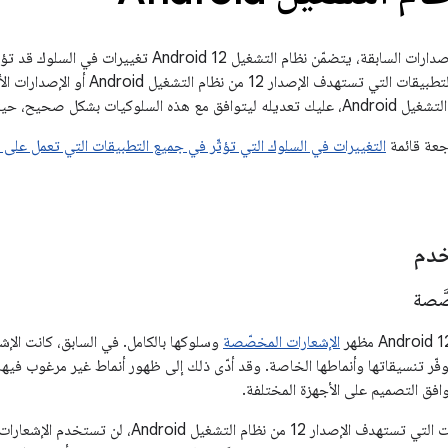
كما هو الحال في الإصدارات السابقة، يتضمّن نظام التش
التالية حصريًا على التطبيقات التي تستهد
جعة قائمة
خدم
َّصة
الإشعارات المخصّصة
وسلوكها بالكامل. في السابق، كانت ال
توفّر تنسيقاتها وأنماطها الخاصة. وقد أدّى ذلك إلى ظهور أنماط غير مرغوب في
ق التصميم على الأجهزة المختلفة.
بالنسبة إلى التطبيقات التي تستهدف الإصدار 12 من