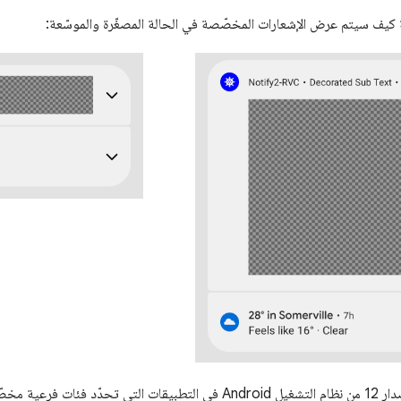
ية كيف سيتم عرض الإشعارات المخصّصة في الحالة المصغّرة والموسّعة:
ت فرعية مخصّصة من