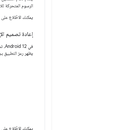
الرسوم المتحركة للان
يمكنك الاطّلاع على
إعادة تصميم الإ
في Android 12، تمت إعادة تصميم طريقة عرض
يظهر رمز التطبيق ب
يمكنك الاطّلاع على