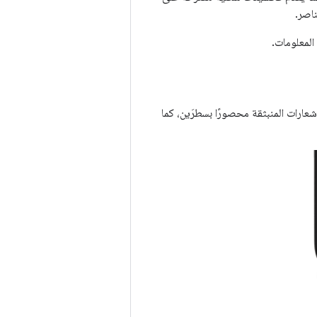
ناصر.
لمعلومات.
عارات المنبثقة محصورًا بسطرَين، كما