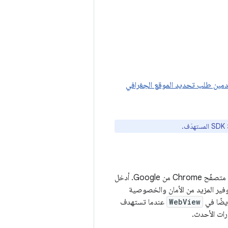
مين طلب تحديد الموقع الجغرافي
.
، وهو مشروع مفتوح المصدر يتيح تشغيل متصفّح Chrome من Google. أدخل
 توفير المزيد من الأمان والخصوصية
WebView
عندما تستهدف