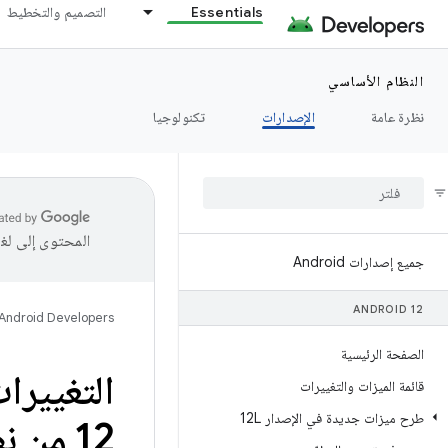
Essentials
التصميم والتخطيط
النظام الأساسي
نظرة عامة
الإصدارات
تكنولوجيا
المحتوى إلى لغ
جميع إصدارات Android
ANDROID 12
Android Developers
الصفحة الرئيسية
التغييرا
قائمة الميزات والتغييرات
طرح ميزات جديدة في الإصدار 12L
12 من نظام التشغيل Android