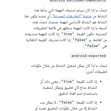
android:excludeFromRecents
تحدّد ما إذا كان سيتم استبعاد المهمة التي بدأها هذا
النشاط من
شاشة "التطبيقات الحديثة"
. أي عندما يكون هذا
النشاط هو النشاط الأساسي لمهمة جديدة، تحدّد هذه
السمة ما إذا كانت المهمة ستظهر في قائمة التطبيقات
الحديثة. تكون القيمة
"true"
إذا كانت المهمة
مستبعَدة
من القائمة، و
"false"
إذا كانت
مُدرَجة
. القيمة التلقائية
هي
"false"
.
android:exported
تحدّد ما إذا كان يمكن تشغيل النشاط من خلال مكوّنات
تطبيقات أخرى:
إذا كانت القيمة
"true"
، يعني ذلك أنّ
النشاط متاح لأي تطبيق ويمكن تشغيله
باستخدام اسم الفئة الدقيق.
إذا كانت القيمة
"false"
، لا يمكن بدء
النشاط إلا من خلال مكوّنات التطبيق نفسه أو