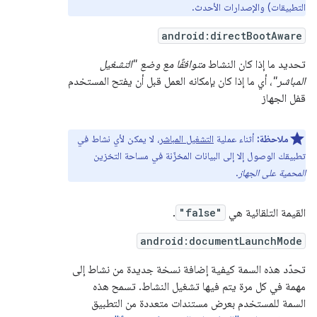
التطبيقات) والإصدارات الأحدث.
android:directBootAware
تحديد ما إذا كان النشاط
متوافقًا مع وضع "التشغيل
المباشر"
، أي ما إذا كان بإمكانه العمل قبل أن يفتح المستخدم
قفل الجهاز
ملاحظة:
أثناء عملية
التشغيل المباشر
، لا يمكن لأي نشاط في
تطبيقك الوصول إلا إلى البيانات المخزّنة في مساحة التخزين
المحمية على الجهاز
.
القيمة التلقائية هي
"false"
.
android:documentLaunchMode
تحدّد هذه السمة كيفية إضافة نسخة جديدة من نشاط إلى
مهمة في كل مرة يتم فيها تشغيل النشاط. تسمح هذه
السمة للمستخدم بعرض مستندات متعددة من التطبيق