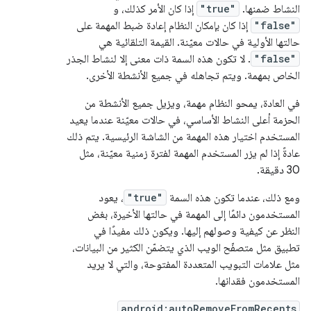
النشاط ضمنها.
"true"
إذا كان الأمر كذلك، و
"false"
إذا كان بإمكان النظام إعادة ضبط المهمة على
حالتها الأولية في حالات معيّنة. القيمة التلقائية هي
"false"
. لا تكون هذه السمة ذات معنى إلا لنشاط الجذر
الخاص بمهمة. ويتم تجاهله في جميع الأنشطة الأخرى.
في العادة، يمحو النظام مهمة، ويزيل جميع الأنشطة من
الحزمة أعلى النشاط الأساسي، في حالات معيّنة عندما يعيد
المستخدم اختيار هذه المهمة من الشاشة الرئيسية. يتم ذلك
عادةً إذا لم يزر المستخدم المهمة لفترة زمنية معيّنة، مثل
30 دقيقة.
ومع ذلك، عندما تكون هذه السمة
"true"
، يعود
المستخدمون دائمًا إلى المهمة في حالتها الأخيرة، بغض
النظر عن كيفية وصولهم إليها. ويكون ذلك مفيدًا في
تطبيق مثل متصفّح الويب الذي يتضمّن الكثير من البيانات،
مثل علامات التبويب المتعددة المفتوحة، والتي لا يريد
المستخدمون فقدانها.
android:autoRemoveFromRecents