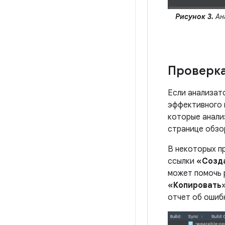
Рисунок 3.
Ана
Проверк
Если анализат
эффективного 
которые анали
странице обзо
В некоторых п
ссылки
«Созд
может помочь 
«Копировать
отчет об ошиб