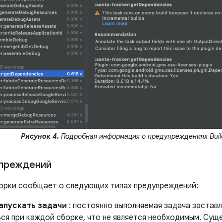
Рисунок 4.
Подробная информация о предупреждениях Build
упреждений
орки сообщает о следующих типах предупреждений:
апускать задачи
: постоянно выполняемая задача заставл
ься при каждой сборке, что не является необходимым. Сущ