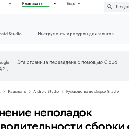
Развивать
Ещё
oid Studio
Инструменты и ресурсы для агентов
Эта страница переведена с помощью
Cloud
 API
.
s
Развивать
Android Studio
Руководства по сборке Gradle
нение неполадок
водительности сборки