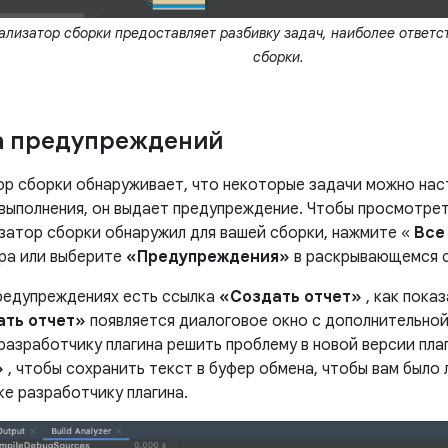
лизатор сборки предоставляет разбивку задач, наиболее ответс
сборки.
а предупреждений
ор сборки обнаруживает, что некоторые задачи можно нас
выполнения, он выдает предупреждение. Чтобы просмотрет
затор сборки обнаружил для вашей сборки, нажмите «
Все
ра или выберите
«Предупреждения»
в раскрывающемся с
редупреждениях есть ссылка
«Создать отчет»
, как показ
ать отчет»
появляется диалоговое окно с дополнительно
разработчику плагина решить проблему в новой версии пла
»
, чтобы сохранить текст в буфер обмена, чтобы вам было
ке разработчику плагина.