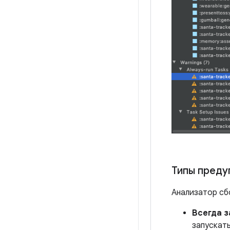
Типы пред
Анализатор сб
Всегда з
запускат