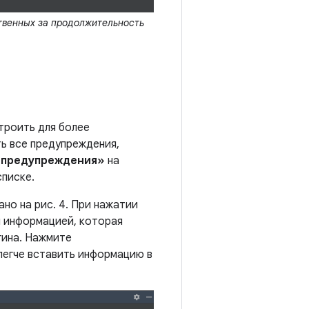
твенных за продолжительность
троить для более
ь все предупреждения,
 предупреждения»
на
писке.
ано на рис. 4. При нажатии
й информацией, которая
гина. Нажмите
 легче вставить информацию в