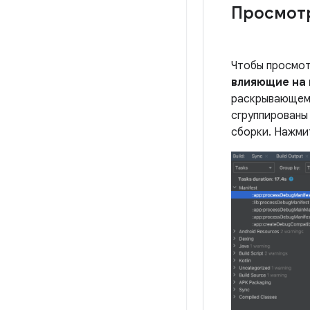
Просмотр
Чтобы просмот
влияющие на
раскрывающемс
сгруппированы
сборки. Нажми