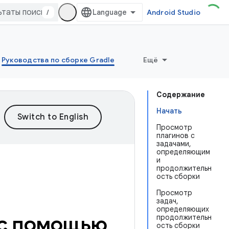
/
Android Studio
Руководства по сборке Gradle
Ещё
Содержание
Начать
Просмотр
плагинов с
задачами,
определяющим
и
продолжительн
ость сборки
Просмотр
задач,
определяющих
 с помощью
продолжительн
ость сборки