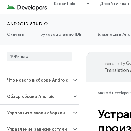
Essentials
Дизайн и план
ANDROID STUDIO
Скачать
руководства по IDE
Близнецы в Andr
Translation
Что нового в сборке Android
Android Developer
Обзор сборки Android
Устра
Управляйте своей сборкой
произ
Управление зависимостями