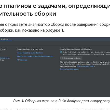
 плагинов с задачами
,
определяющ
тельность сборки
вые открываете анализатор сборки после завершения сборк
сборки, как показано на рисунке 1.
Рис. 1.
Обзорная страница Build Analyzer дает сводку резу