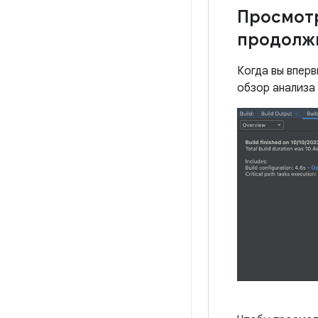
Просмотр
продолжи
Когда вы впер
обзор анализа 