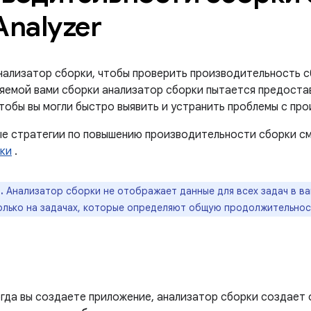
Analyzer
нализатор сборки, чтобы проверить производительность с
яемой вами сборки анализатор сборки пытается предоста
тобы вы могли быстро выявить и устранить проблемы с пр
е стратегии по повышению производительности сборки см
ки
.
.
Анализатор сборки не отображает данные для всех задач в ва
олько на задачах, которые определяют общую продолжительнос
огда вы создаете приложение, анализатор сборки создает