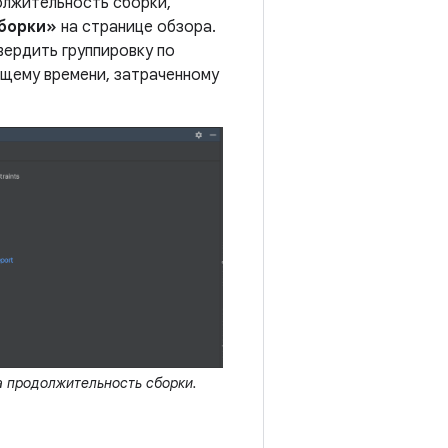
олжительность сборки,
сборки»
на странице обзора.
ердить группировку по
общему времени, затраченному
а продолжительность сборки.