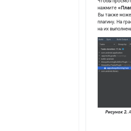
Чтобы просмот
нажмите
«Пла
Вы также мож
плагину. На гр
на их выполнен
Рисунок 2.
А