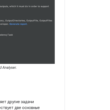
 Analyser.
яет другие задачи
ествует две основные