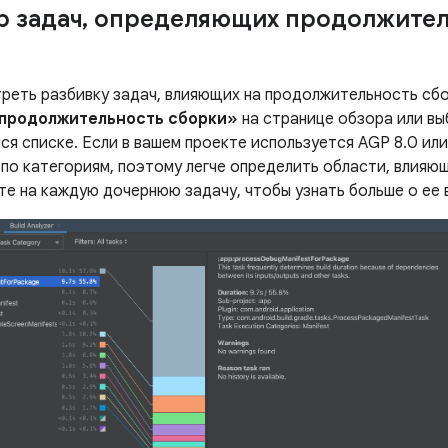
 задач
,
определяющих продолжител
реть разбивку задач, влияющих на продолжительность сб
 продолжительность сборки»
на странице обзора или в
я списке. Если в вашем проекте используется AGP 8.0 или
 по категориям, поэтому легче определить области, влия
те на каждую дочернюю задачу, чтобы узнать больше о ее 