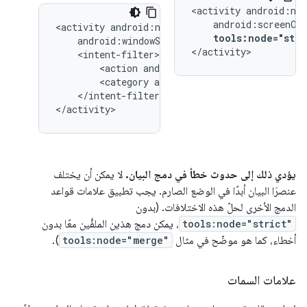
<activity
<activity
tools:node="stri
</activity>
<action
android:name="android.intent.
<category
android:name="android.inten
</intent-filter>

</activity>
يؤدي ذلك إلى حدوث خطأ في دمج البيان.
لا يمكن أن يختلف
عنصرَا البيان أبدًا في الوضع الصارم. يجب تطبيق علامات قواعد
الدمج الأخرى لحلّ هذه الاختلافات. (بدون
tools:node="strict"
، يمكن دمج هذين الملفَّين معًا بدون
أخطاء، كما هو موضّح في مثال
tools:node="merge"
).
علامات السمات