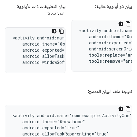
بيان ذو أولوية عالية:
بيان التطبيقات ذات الأولوية
المنخفضة:
<activity
<activity
tools:replace="and
tools:remove="andr
android:windowSoftInputMode="stateUnchanged">
نتيجة ملف البيان المدمج:
<activity