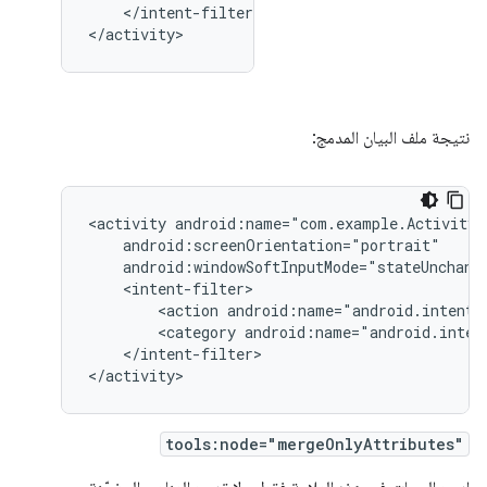
</intent-filter>

</activity>
نتيجة ملف البيان المدمج:
<activity
<action
android:name="android.intent.
<category
android:name="android.inten
</intent-filter>

</activity>
tools:node="mergeOnlyAttributes"