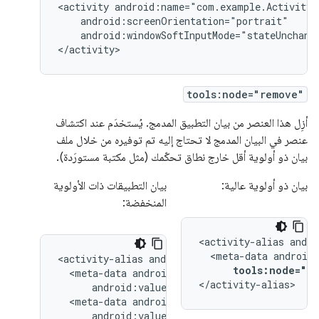
<activity
android:windowSoftInputMode="stateUnchange
</activity>
tools:node="remove"
أزِل هذا العنصر من بيان التطبيق المدمج. يُستخدَم عند اكتشاف
عنصر في البيان المدمج لا تحتاج إليه تم توفيره من خلال ملف
بيان ذو أولوية أقل خارج نطاق تحكّمك (مثل مكتبة مستورَدة).
بيان ذو أولوية عالية:
بيان التطبيقات ذات الأولوية
المنخفضة:
<activity-alias
<meta-data
<activity-alias
tools:node="re
<meta-data
</activity-alias>
<meta-data
android:value="@string/quack"/>
