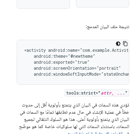
نتيجة ملف البيان المدمج:
<activity
android:windowSoftInputMode="stateUnchang
tools:strict="
attr, ...
"
تؤدي هذه السمات في البيان الذي يتمتع بأولوية أقل إلى حدوث
خطأ في عملية الإنشاء في حال عدم تطابقها تمامًا مع السمات في
البيان الذي يتمتع بأولوية أعلى. هذا هو السلوك التلقائي لجميع
السمات، باستثناء السمات التي لها سلوكيات خاصة كما هو موضّح
في
القواعد الاستقرائية لصراع الدمج
.