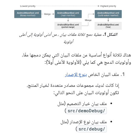
الشكل 1.
عملية دمج ثلاثة ملفات بيان ، من أدنى أولوية إلى أعلى
أولوية
هناك ثلاثة أنواع أساسية من ملفات البيان التي يمكن دمجها معًا،
وأولويات الدمج هي كما يلي (الأولوية الأعلى أولاً):
ملف البيان الخاص
بنوع الإصدار
إذا كانت لديك مجموعات مصادر متعددة لخيار المنتج،
تكون أولويات البيان على النحو التالي:
ملف بيان خيار التصميم (مثل
)
src/demoDebug/
ملف بيان نوع الإصدار (مثل
)
src/debug/