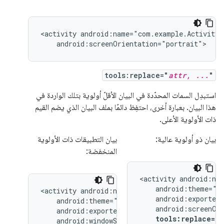
<activity
android:screenOrientation="portrait">
tools:replace="
attr, ...
"
استبدِل السمات المحدّدة في البيان الأقلّ أولوية بتلك الواردة في
هذا البيان. بعبارة أخرى، احتفِظ دائمًا بملف البيان الذي يضم القيم
ذات الأولوية الأعلى.
بيان ذو أولوية عالية:
بيان التطبيقات ذات الأولوية
المنخفضة:
<activity
<activity
tools:replace="
android:windowSoftInputMode="stateUnchang