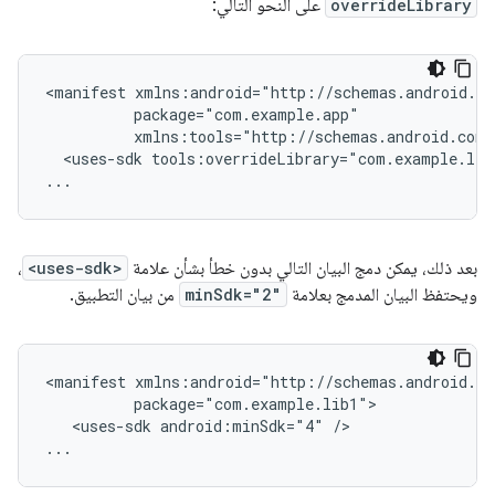
overrideLibrary
على النحو التالي:
<manifest
<uses-sdk
tools:overrideLibrary="com.example.lib
...
بعد ذلك، يمكن دمج البيان التالي بدون خطأ بشأن علامة
<uses-sdk>
،
ويحتفظ البيان المدمج بعلامة
minSdk="2"
من بيان التطبيق.
<manifest
<uses-sdk
android:minSdk="4"
/>

...