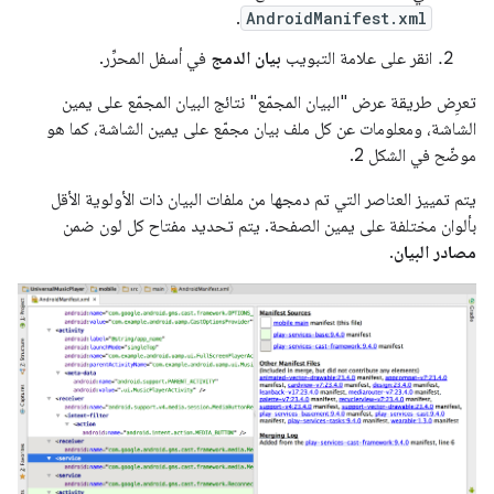
.
AndroidManifest.xml
انقر على علامة التبويب
بيان الدمج
في أسفل المحرِّر.
تعرِض طريقة عرض "البيان المجمّع" نتائج البيان المجمّع على يمين
الشاشة، ومعلومات عن كل ملف بيان مجمّع على يمين الشاشة، كما هو
موضّح في الشكل 2.
يتم تمييز العناصر التي تم دمجها من ملفات البيان ذات الأولوية الأقل
بألوان مختلفة على يمين الصفحة. يتم تحديد مفتاح كل لون ضمن
مصادر البيان
.