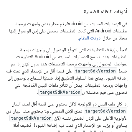
أذونات النظام الضمنية
في الإصدارات الحديثة من Android، تم حظر بعض واجهات برمجة
تطبيقات Android التي كانت التطبيقات تحصل على إذن الوصول إليها
مجانًا من خلال
أذونات النظام
.
لتجنُّب إيقاف التطبيقات التي تتوقّع الوصول إلى واجهات برمجة
التطبيقات هذه، تسمح الإصدارات الحديثة من Android للتطبيقات
بمواصلة الوصول إلى واجهات برمجة التطبيقات هذه بدون الإذن إذا تم
ضبط
targetSdkVersion
على قيمة أقل من الإصدار الذي تمت فيه
إضافة القيود. يمنح هذا السلوك التطبيق إذنًا ضمنيًا للسماح بالوصول إلى
واجهات برمجة التطبيقات. يمكن أن تتأثر ملفات البيان المُدمَجة التي
تحتوي على قيم مختلفة ل
targetSdkVersion
.
إذا كان ملف البيان ذو الأولوية الأقل يحتوي على قيمة أقل لملف البيان
targetSdkVersion
تمنح الإذن الضمني، ولا يحتوي ملف البيان ذي
الأولوية الأعلى على الإذن الضمني نفسه (لأنّ
targetSdkVersion
يساوي أو يزيد عن الإصدار الذي تمت فيه إضافة القيود)، تُضيف أداة