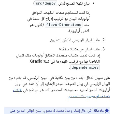
بيان نكهة المنتج (مثل
src/demo/
)
إذا كنت تستخدِم سمات النكهات، تتوافق
أولويات البيان مع ترتيب إدراج كل سمة في
ملف
flavorDimensions
(الأول هو
الأعلى أولوية).
ملف البيان الرئيسي لمكوّن التطبيق
ملف البيان من مكتبة مضمّنة
إذا كانت لديك مكتبات متعددة، تتطابق أولويات ملف البيان
الخاصة بها مع ترتيب ظهورها في كتلة Gradle
.
dependencies
على سبيل المثال، يتم دمج بيان مكتبة في البيان الرئيسي، ثم يتم دمج
البيان الرئيسي في بيان الصيغة. تجدر الإشارة إلى أنّ هذه هي أولى
أولويات الدمج لجميع مجموعات المصادر، كما هو موضّح في
الإنشاء
باستخدام مجموعات المصادر
.
ملاحظة:
في حال إنشاء وحدة مكتبة، لا يحتوي البيان النهائي المدمج
على