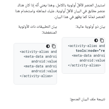
استبدِل العنصر الأقلّ أولوية بالكامل. وهذا يعني أنّه إذا كان هناك
عنصر مطابق في البيان الأقلّ أولوية، عليك تجاهله واستخدام هذا
العنصر تمامًا كما يظهر في هذا البيان.
بيان ذو أولوية عالية:
بيان التطبيقات ذات الأولوية
المنخفضة:
<activity-alias
tools:node="repl
<activity-alias
<meta-data
<meta-data
android:value="
</activity-alias>
<meta-data
android:value="@string/quack"/>

</activity-alias>
نتيجة ملف البيان المدمج: