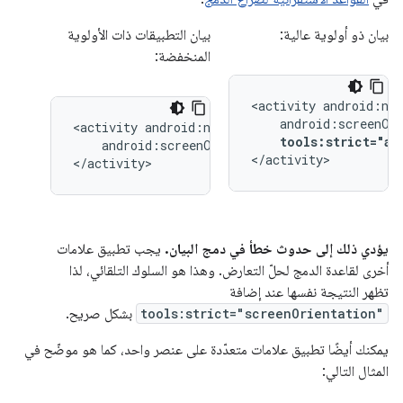
بيان ذو أولوية عالية:
بيان التطبيقات ذات الأولوية
المنخفضة:
<activity
<activity
tools:strict="an
android:screenOrientation="landscape">

</activity>
</activity>
يؤدي ذلك إلى حدوث خطأ في دمج البيان.
يجب تطبيق علامات
أخرى لقاعدة الدمج لحلّ التعارض. وهذا هو السلوك التلقائي، لذا
تظهر النتيجة نفسها عند إضافة
tools:strict="screenOrientation"
بشكل صريح.
يمكنك أيضًا تطبيق علامات متعدّدة على عنصر واحد، كما هو موضّح في
المثال التالي: