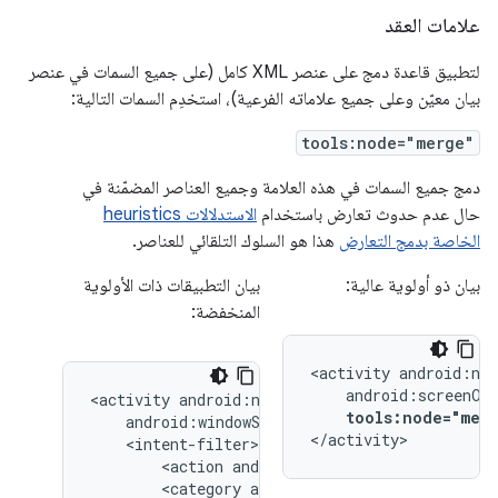
علامات العقد
لتطبيق قاعدة دمج على عنصر XML كامل (على جميع السمات في عنصر
بيان معيّن وعلى جميع علاماته الفرعية)، استخدِم السمات التالية:
tools:node="merge"
دمج جميع السمات في هذه العلامة وجميع العناصر المضمّنة في
حال عدم حدوث تعارض باستخدام
الاستدلالات heuristics
الخاصة بدمج التعارض
هذا هو السلوك التلقائي للعناصر.
بيان ذو أولوية عالية:
بيان التطبيقات ذات الأولوية
المنخفضة:
<activity
<activity
tools:node="mer
</activity>
<action
android:name="android.intent.
<category
android:name="android.inten