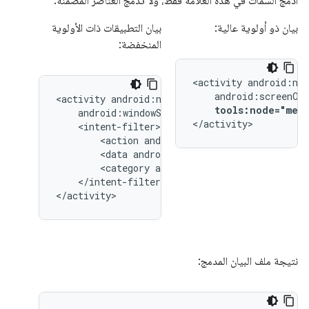
ادمج السمات في هذه العلامة فقط، ولا تدمج العناصر المضمّنة.
بيان ذو أولوية عالية:
بيان التطبيقات ذات الأولوية
المنخفضة:
<activity
<activity
tools:node="merg
</activity>
<action
android:name="android.intent.
<data
android:type="image/*"
<category
android:name="android.inten
</intent-filter>

</activity>
نتيجة ملف البيان المدمج: