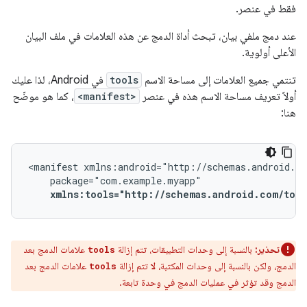
فقط في عنصر.
عند دمج ملفي بيان، تبحث أداة الدمج عن هذه العلامات في ملف البيان
الأعلى أولوية.
تنتمي جميع العلامات إلى مساحة الاسم
tools
في Android، لذا عليك
أولاً تعريف مساحة الاسم هذه في عنصر
<manifest>
، كما هو موضّح
هنا:
<manifest
xmlns:tools="http://schemas.android.com/tool
تحذير:
بالنسبة إلى وحدات التطبيقات، تتم إزالة
علامات الدمج بعد
tools
الدمج، ولكن بالنسبة إلى وحدات المكتبة،
لا
تتم إزالة
علامات الدمج بعد
tools
الدمج وقد تؤثر في عمليات الدمج في وحدة تابعة.