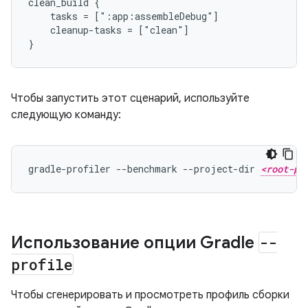
clean_build {

    tasks = [":app:assembleDebug"]

    cleanup-tasks = ["clean"]

Чтобы запустить этот сценарий, используйте
следующую команду:
gradle-profiler --benchmark --project-dir 
<root-pr
Использование опции Gradle
--
profile
Чтобы сгенерировать и просмотреть профиль сборки