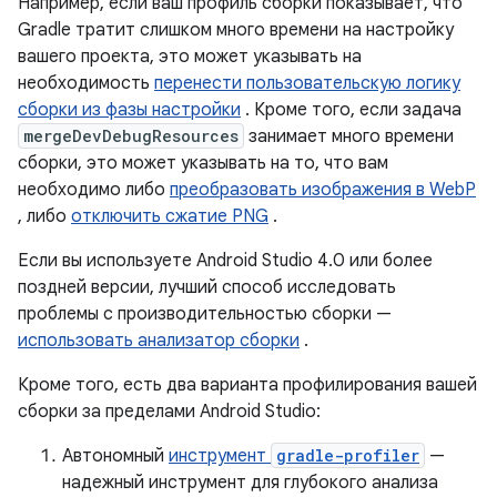
Например, если ваш профиль сборки показывает, что
Gradle тратит слишком много времени на настройку
вашего проекта, это может указывать на
необходимость
перенести пользовательскую логику
сборки из фазы настройки
. Кроме того, если задача
mergeDevDebugResources
занимает много времени
сборки, это может указывать на то, что вам
необходимо либо
преобразовать изображения в WebP
, либо
отключить сжатие PNG
.
Если вы используете Android Studio 4.0 или более
поздней версии, лучший способ исследовать
проблемы с производительностью сборки —
использовать анализатор сборки
.
Кроме того, есть два варианта профилирования вашей
сборки за пределами Android Studio:
Автономный
инструмент
gradle-profiler
—
надежный инструмент для глубокого анализа