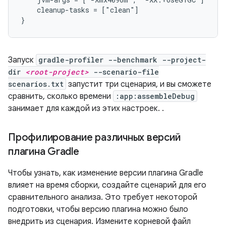
    cleanup-tasks = ["clean"]

Запуск
gradle-profiler --benchmark --project-
dir
<root-project>
--scenario-file
scenarios.txt
запустит три сценария, и вы сможете
сравнить, сколько времени
:app:assembleDebug
занимает для каждой из этих настроек. .
Профилирование различных версий
плагина Gradle
Чтобы узнать, как изменение версии плагина Gradle
влияет на время сборки, создайте сценарий для его
сравнительного анализа. Это требует некоторой
подготовки, чтобы версию плагина можно было
внедрить из сценария. Измените корневой файл