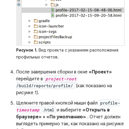
Рисунок 1.
Вид проекта с указанием расположения
профильных отчетов.
После завершения сборки в окне
«Проект»
перейдите в
project-root
/build/reports/profile/
(как показано на
рисунке 1).
Щелкните правой кнопкой мыши файл
profile-
timestamp
.html
и выберите
«Открыть в
браузере» > «По умолчанию»
. Отчет должен
выглядеть примерно так, как показано на рисунке