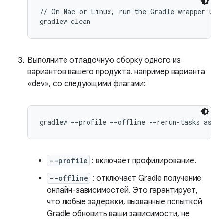
// On Mac or Linux, run the Gradle wrapper usi
Выполните отладочную сборку одного из
вариантов вашего продукта, например варианта
«dev», со следующими флагами:
gradlew --profile --offline --rerun-tasks ass
--profile
: включает профилирование.
--offline
: отключает Gradle получение
онлайн-зависимостей. Это гарантирует,
что любые задержки, вызванные попыткой
Gradle обновить ваши зависимости, не