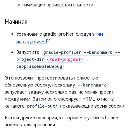
оптимизации производительности
Начиная
Установите gradle-profiler, следуя
этим
инструкциям.
Запустите:
gradle-profiler --benchmark --
project-dir
<root-project>
:app:assembleDebug
Это позволит протестировать полностью
обновленную сборку, поскольку
--benchmark
запускает задачу несколько раз, не меняя проект
между ними. Затем он сгенерирует HTML-отчет в
каталоге
profile-out/
показывающий время сборки.
Есть и другие сценарии, которые могут быть более
полезны для сравнения: