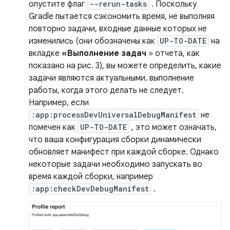
опустите флаг
--rerun-tasks
. Поскольку
Gradle пытается сэкономить время, не выполняя
повторно задачи, входные данные которых не
изменились (они обозначены как
UP-TO-DATE
на
вкладке
«Выполнение задач
» отчета, как
показано на рис. 3), вы можете определить, какие
задачи являются актуальными. выполнение
работы, когда этого делать не следует.
Например, если
:app:processDevUniversalDebugManifest
не
помечен как
UP-TO-DATE
, это может означать,
что ваша конфигурация сборки динамически
обновляет манифест при каждой сборке. Однако
некоторые задачи необходимо запускать во
время каждой сборки, например
:app:checkDevDebugManifest
.