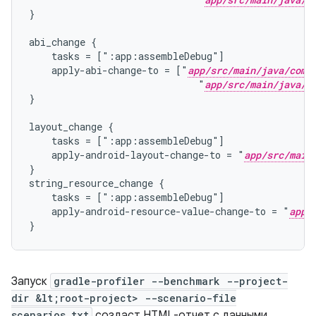
}
abi_change {
    tasks = [":app:assembleDebug"]
    apply-abi-change-to = ["
app/src/main/java/com/
                              "
app/src/main/java/c
}
layout_change {
    tasks = [":app:assembleDebug"]
    apply-android-layout-change-to = "
app/src/main
}
string_resource_change {
    tasks = [":app:assembleDebug"]
    apply-android-resource-value-change-to = "
app/
}
Запуск
gradle-profiler --benchmark --project-
dir &lt;root-project> --scenario-file
scenarios.txt
создаст HTML-отчет с данными