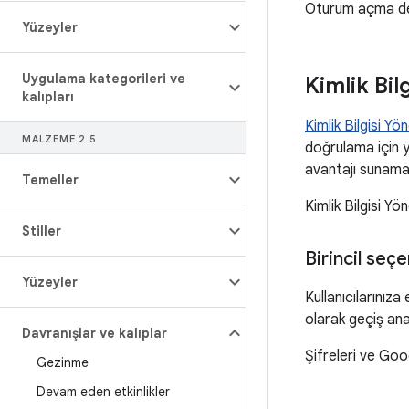
Oturum açma den
Yüzeyler
Uygulama kategorileri ve
Kimlik Bil
kalıpları
Kimlik Bilgisi Yön
MALZEME 2
.
5
doğrulama için ya
avantajı sunama
Temeller
Kimlik Bilgisi Yö
Stiller
Birincil seçe
Yüzeyler
Kullanıcılarınıza
olarak geçiş ana
Davranışlar ve kalıplar
Şifreleri ve Goo
Gezinme
Devam eden etkinlikler