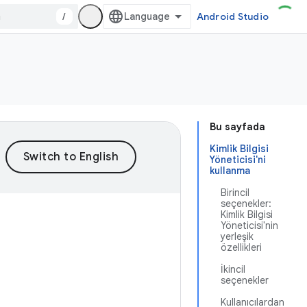
/
Android Studio
Bu sayfada
Kimlik Bilgisi
Yöneticisi'ni
kullanma
Birincil
seçenekler:
Kimlik Bilgisi
Yöneticisi'nin
yerleşik
özellikleri
İkincil
seçenekler
Kullanıcılardan