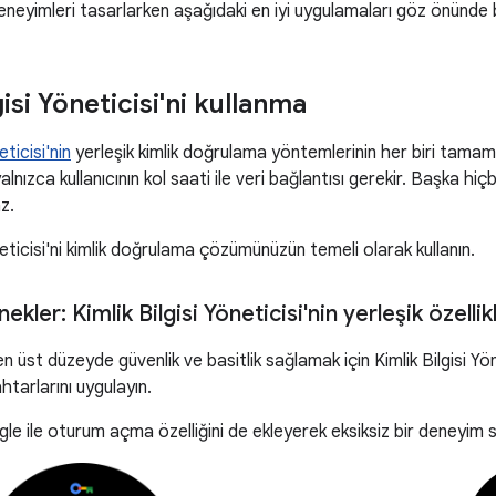
eyimleri tasarlarken aşağıdaki en iyi uygulamaları göz önünde 
gisi Yöneticisi'ni kullanma
eticisi'nin
yerleşik kimlik doğrulama yöntemlerinin her biri tamam
lnızca kullanıcının kol saati ile veri bağlantısı gerekir. Başka hi
z.
neticisi'ni kimlik doğrulama çözümünüzün temeli olarak kullanın.
nekler: Kimlik Bilgisi Yöneticisi'nin yerleşik özellik
 en üst düzeyde güvenlik ve basitlik sağlamak için Kimlik Bilgisi Yö
htarlarını uygulayın.
gle ile oturum açma özelliğini de ekleyerek eksiksiz bir deneyim 