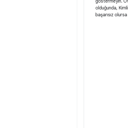
göstermeyin. Ot
olduğunda, Kimli
başarısız olursa