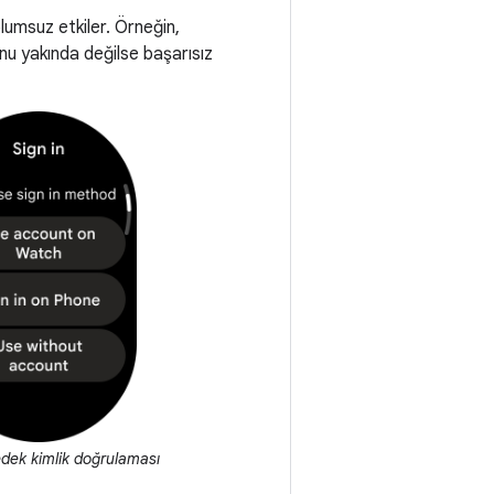
umsuz etkiler. Örneğin,
nu yakında değilse başarısız
dek kimlik doğrulaması