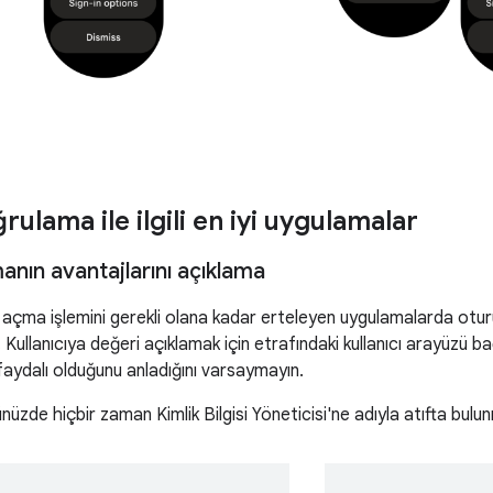
rulama ile ilgili en iyi uygulamalar
nın avantajlarını açıklama
 açma işlemini gerekli olana kadar erteleyen uygulamalarda otur
. Kullanıcıya değeri açıklamak için etrafındaki kullanıcı arayüzü b
aydalı olduğunu anladığını varsaymayın.
ünüzde hiçbir zaman Kimlik Bilgisi Yöneticisi'ne adıyla atıfta bulu