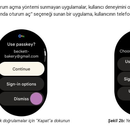
urum açma yöntemi sunmayan uygulamalar, kullanıcı deneyimini ol
nda oturum aç" seçeneği sunan bir uygulama, kullanıcının telefo
k doğrulamalar için "Kapat"a dokunun
Şekil 2b:
Ye