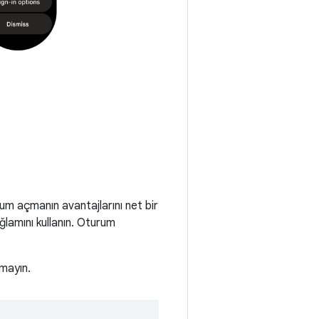
um açmanın avantajlarını net bir
ağlamını kullanın. Oturum
nmayın.