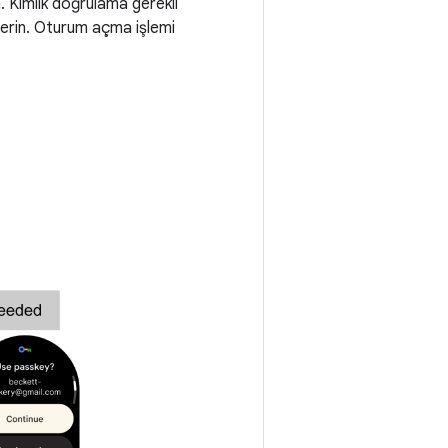
Kimlik doğrulama gerekli
terin. Oturum açma işlemi