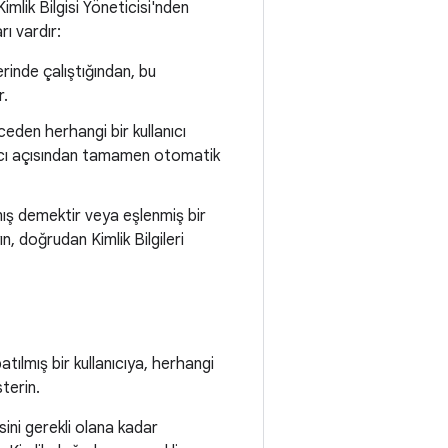
Kimlik Bilgisi Yöneticisi'nden
rı vardır:
rinde çalıştığından, bu
r.
ceden herhangi bir kullanıcı
anıcı açısından tamamen otomatik
ış demektir veya eşlenmiş bir
, doğrudan Kimlik Bilgileri
ılmış bir kullanıcıya, herhangi
sterin.
isini gerekli olana kadar