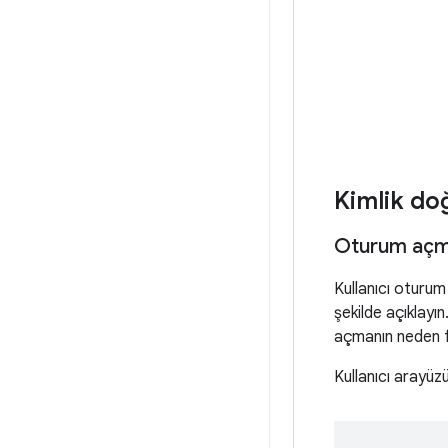
Kimlik doğ
Oturum açma
Kullanıcı oturum
şekilde açıklayın
açmanın neden f
Kullanıcı arayüz