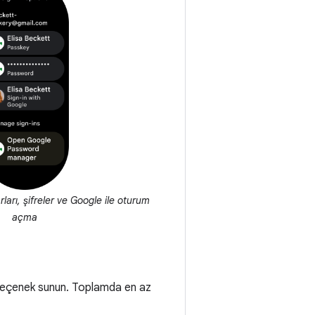
ları, şifreler ve Google ile oturum
açma
cil seçenek sunun. Toplamda en az