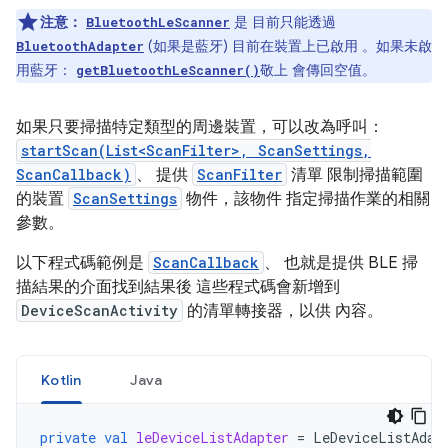
注意：
是 目前只能透過
BluetoothLeScanner
(如果是藍牙) 目前在裝置上已啟用 。如果未啟
BluetoothAdapter
用藍牙：
敬上 會傳回空值。
getBluetoothLeScanner()
如果只要掃描特定類型的周邊裝置，可以改為呼叫：
startScan(List<ScanFilter>, ScanSettings,
ScanCallback)
、 提供
ScanFilter
清單 限制掃描範圍
的裝置
ScanSettings
物件，該物件 指定掃描作業的相關
參數。
以下程式碼範例是
ScanCallback
、 也就是提供 BLE 掃
描結果的介面找到結果後 這些程式碼會新增到
DeviceScanActivity
的清單轉接器，以供 內容。
Kotlin
Java
private
val
leDeviceListAdapter
=
LeDeviceListAdap