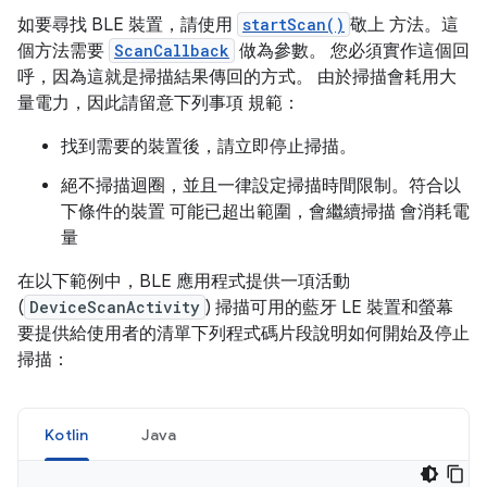
如要尋找 BLE 裝置，請使用
startScan()
敬上 方法。這
個方法需要
ScanCallback
做為參數。 您必須實作這個回
呼，因為這就是掃描結果傳回的方式。 由於掃描會耗用大
量電力，因此請留意下列事項 規範：
找到需要的裝置後，請立即停止掃描。
絕不掃描迴圈，並且一律設定掃描時間限制。符合以
下條件的裝置 可能已超出範圍，會繼續掃描 會消耗電
量
在以下範例中，BLE 應用程式提供一項活動
(
DeviceScanActivity
) 掃描可用的藍牙 LE 裝置和螢幕
要提供給使用者的清單下列程式碼片段說明如何開始及停止
掃描：
Kotlin
Java