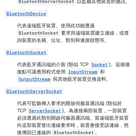
BluetoothServerSocket
以監聽其他裝置的通訊。
BluetoothDevice
代表遠端藍牙裝置。使用此功能透過
BluetoothSocket
要求與遠端裝置建立連線，或查
詢裝置的名稱、位址、類別和連接狀態等。
BluetoothSocket
代表藍牙通訊端的介面 (類似 TCP
Socket
)。這個連
接點可讓應用程式使用
InputStream
和
OutputStream
與其他藍牙裝置交換資料。
BluetoothServerSocket
代表可監聽傳入要求的開放伺服器通訊端 (類似於
TCP
ServerSocket
)。為連接兩部裝置，一部裝置
必須透過此類別開啟伺服器通訊端。當遠端藍牙裝置
向這部裝置發出連線要求時，裝置會接受該連線，然
後傳回已連線的
BluetoothSocket
。