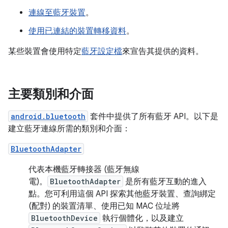
連線至藍牙裝置
。
使用已連結的裝置轉移資料
。
某些裝置會使用特定
藍牙設定檔
來宣告其提供的資料。
主要類別和介面
android.bluetooth
套件中提供了所有藍牙 API。以下是
建立藍牙連線所需的類別和介面：
BluetoothAdapter
代表本機藍牙轉接器 (藍牙無線
電)。
BluetoothAdapter
是所有藍牙互動的進入
點。您可利用這個 API 探索其他藍牙裝置、查詢綁定
(配對) 的裝置清單、使用已知 MAC 位址將
BluetoothDevice
執行個體化，以及建立