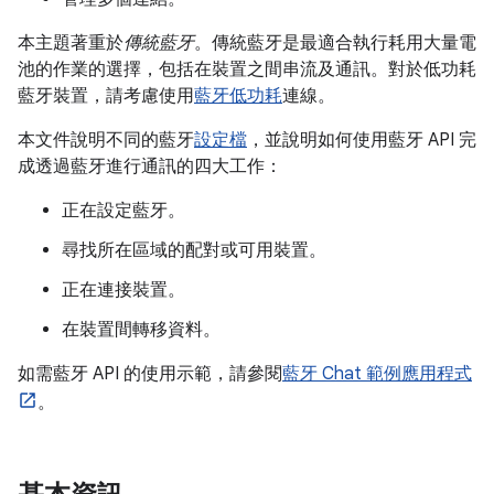
本主題著重於
傳統藍牙
。傳統藍牙是最適合執行耗用大量電
池的作業的選擇，包括在裝置之間串流及通訊。對於低功耗
藍牙裝置，請考慮使用
藍牙低功耗
連線。
本文件說明不同的藍牙
設定檔
，並說明如何使用藍牙 API 完
成透過藍牙進行通訊的四大工作：
正在設定藍牙。
尋找所在區域的配對或可用裝置。
正在連接裝置。
在裝置間轉移資料。
如需藍牙 API 的使用示範，請參閱
藍牙 Chat 範例應用程式
。