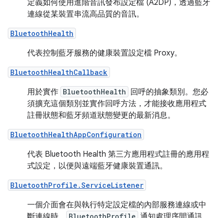
定義如何使用進階音訊發布設定檔 (A2DP)，透過藍牙
連線從某裝置串流高品質的音訊。
BluetoothHealth
代表控制藍牙服務的健康裝置設定檔 Proxy。
BluetoothHealthCallback
用於實作
BluetoothHealth
回呼的抽象類別。您必
須擴充這個類別並實作回呼方法，才能接收應用程式
註冊狀態和藍牙頻道狀態變更的最新消息。
BluetoothHealthAppConfiguration
代表 Bluetooth Health 第三方應用程式註冊的應用程
式設定，以便與遠端藍牙健康裝置通訊。
BluetoothProfile.ServiceListener
一個介面會在與執行特定設定檔的內部服務連線或中
斷連線時，
BluetoothProfile
通知處理序間通訊