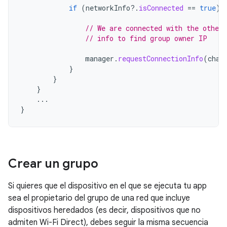
if
(
networkInfo
?.
isConnected
==
true
)
// We are connected with the other 
// info to find group owner IP
manager
.
requestConnectionInfo
(
chan
}
}
}
...
}
Crear un grupo
Si quieres que el dispositivo en el que se ejecuta tu app
sea el propietario del grupo de una red que incluye
dispositivos heredados (es decir, dispositivos que no
admiten Wi-Fi Direct), debes seguir la misma secuencia