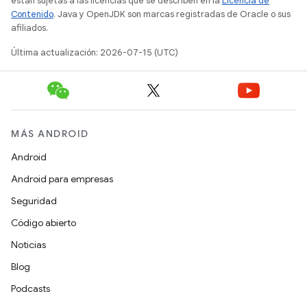
están sujetas a las licencias que se describen en la
Licencia de
Contenido
. Java y OpenJDK son marcas registradas de Oracle o sus
afiliados.
Última actualización: 2026-07-15 (UTC)
MÁS ANDROID
Android
Android para empresas
Seguridad
Código abierto
Noticias
Blog
Podcasts