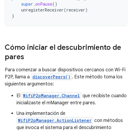
super
.
onPause
()
unregisterReceiver
(
receiver
)
}
Cómo iniciar el descubrimiento de
pares
Para comenzar a buscar dispositivos cercanos con Wi-Fi
P2P, llama a
discoverPeers()
. Este método toma los
siguientes argumentos:
El
WifiP2pManager.Channel
que recibiste cuando
inicializaste el mManager entre pares.
Una implementación de
WifiP2pManager.ActionListener
con métodos
que invoca el sistema para el descubrimiento