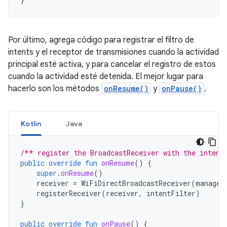
Por último, agrega código para registrar el filtro de
intents y el receptor de transmisiones cuando la actividad
principal esté activa, y para cancelar el registro de estos
cuando la actividad esté detenida. El mejor lugar para
hacerlo son los métodos
onResume()
y
onPause()
.
Kotlin
Java
/** register the BroadcastReceiver with the intent
public
override
fun
onResume
()
{
super
.
onResume
()
receiver
=
WiFiDirectBroadcastReceiver
(
manager
registerReceiver
(
receiver
,
intentFilter
)
}
public
override
fun
onPause
()
{