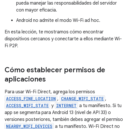
pueda manejar las responsabilidades del servidor
con mayor eficacia.
Android no admite el modo Wi-Fi ad hoc.
En esta lección, te mostramos cómo encontrar
dispositivos cercanos y conectarte a ellos mediante Wi-
Fi P2P.
Cómo establecer permisos de
aplicaciones
Para usar Wi-Fi Direct, agrega los permisos
ACCESS_FINE_LOCATION
,
CHANGE_WIFI_STATE
,
ACCESS_WIFI_STATE
y
INTERNET
a tu manifiesto. Si tu
app se segmenta para Android 13 (nivel de API 33) o
versiones posteriores, también debes agregar el permiso
NEARBY_WIFI_DEVICES
a tu manifiesto. Wi-Fi Direct no