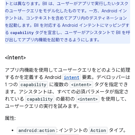
ト
とは異なります。BII は、ユーザーがアプリで実行したいタスク
のユーザークエリをモデル化したものです。一方、Android イン
テントは、コンテキストを含めてアプリ内のデスティネーション
を起動します。BII を対応する Android インテントにマッピングす
る
タグを宣言し、ユーザーがアシスタントで BII を呼
capability
び出してアプリ内機能を起動できるようにします。
<intent>
アプリ内機能を使用してユーザークエリをどのように処理
するかを定義する Android
intent
要素。デベロッパーは
1 つの
capability
に複数の
<intent>
タグを指定でき
ます。アシスタントは、すべての必須パラメータが指定さ
れている
capability
の最初の
<intent>
を使用して、
ユーザークエリの実行を試みます。
属性:
android:action
: インテントの
Action
タイプ。