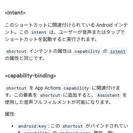
<intent>
このショートカットに関連付けられている Android インテ
ント。この
intent
は、ユーザーが音声またはタップで
ショートカットを起動すると実行されます。
shortcut
インテントの属性は
capability
の
intent
の属性と同じです。
<capability-binding>
shortcut
を App Actions
capability
に関連付けま
す。この要素を
shortcut
に追加すると、
Assistant
を
使用した音声フルフィルメントが可能になります。
属性:
android:key
: この
shortcut
がバインドされてい