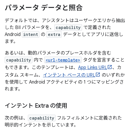
パラメータ データと照合
デフォルトでは、アシスタントはユーザークエリから抽出
した BII パラメータを、
capability
で定義された
Android
intent
の
extra
データとしてアプリに送信し
ます。
あるいは、動的パラメータのプレースホルダを含む
capability
内で
<url-template>
タグを宣言すること
もできます。このテンプレートは、
App Links URL
、カ
スタム スキーム、
インテント ベースの URL
のいずれか
を使用して Android アクティビティの 1 つにマッピングさ
れます。
インテント Extra の使用
次の例は、
capability
フルフィルメントに定義された
明示的インテントを示しています。