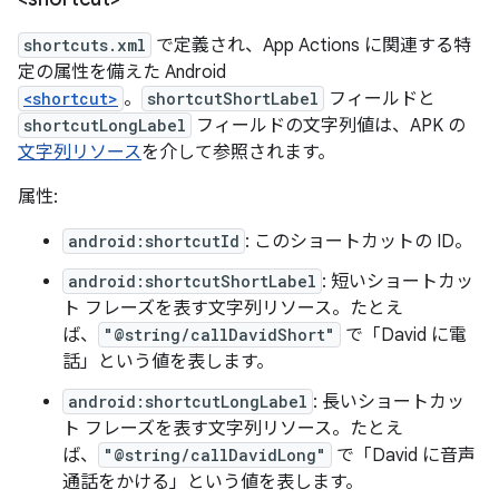
shortcuts.xml
で定義され、App Actions に関連する特
定の属性を備えた Android
<shortcut>
。
shortcutShortLabel
フィールドと
shortcutLongLabel
フィールドの文字列値は、APK の
文字列リソース
を介して参照されます。
属性:
android:shortcutId
: このショートカットの ID。
android:shortcutShortLabel
: 短いショートカッ
ト フレーズを表す文字列リソース。たとえ
ば、
"@string/callDavidShort"
で「David に電
話」という値を表します。
android:shortcutLongLabel
: 長いショートカッ
ト フレーズを表す文字列リソース。たとえ
ば、
"@string/callDavidLong"
で「David に音声
通話をかける」という値を表します。