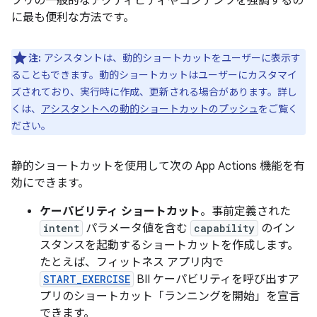
プリの一般的なアクティビティやコンテンツを強調するの
に最も便利な方法です。
注:
アシスタントは、動的ショートカットをユーザーに表示す
ることもできます。動的ショートカットはユーザーにカスタマイ
ズされており、実行時に作成、更新される場合があります。詳し
くは、
アシスタントへの動的ショートカットのプッシュ
をご覧く
ださい。
静的ショートカットを使用して次の App Actions 機能を有
効にできます。
ケーパビリティ ショートカット
。事前定義された
intent
パラメータ値を含む
capability
のイン
スタンスを起動するショートカットを作成します。
たとえば、フィットネス アプリ内で
START_EXERCISE
BII ケーパビリティを呼び出すア
プリのショートカット「ランニングを開始」を宣言
できます。