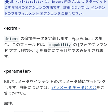
注:
は、
内の Activity をターゲット
<url-template>
intent
とする場合のオプションの方法です。詳細については、
インテン
トのフルフィルメント オプション
をご覧ください。
<extra>
intent
の追加データを定義します。App Actions の場
合、このフィールドは、
capability
の [フォアグラウン
ド アプリ呼び出し] を有効にする目的でのみ使用されま
す。
<parameter>
BII パラメータをインテントのパラメータ値にマッピング
します。詳細については、
パラメータ データと照合
をご
覧ください。
属性: