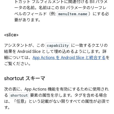
トカット フルフィルメントに関連付ける BII パラメ
ータの名前。名前はこの BII パラメータのリーフレ
ベルのフィールド（例:
menuItem.name
）にする必
要があります。
<slice>
アシスタントが、この
capability
に一致するクエリの
結果を Android Slice として埋め込めるようにします。詳
細については、
App Actions を Android Slice と統合する
を
ご覧ください。
shortcut スキーマ
次の表に、App Actions 機能を有効にするために使用され
る
shortcut
要素の属性を示します。タグを含める場合
は、「任意」という記載がない限りすべての属性が必須で
す。