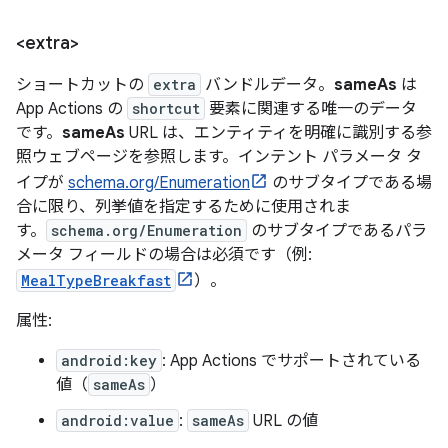
<extra>
ショートカットの
extra
バンドルデータ。
sameAs
は
App Actions の
shortcut
要素に関連する唯一のデータ
です。
sameAs
URL は、エンティティを明確に識別する参
照ウェブページを参照します。インテント パラメータ タ
イプが
schema.org/Enumeration
のサブタイプである場
合に限り、列挙値を指定するために使用されま
す。
schema.org/Enumeration
のサブタイプであるパラ
メータ フィールドの場合は必須です（例:
MealTypeBreakfast
）。
属性:
android:key
: App Actions でサポートされている
値（
sameAs
）
android:value
:
sameAs
URL の値