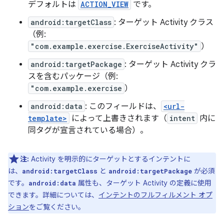
デフォルトは
ACTION_VIEW
です。
android:targetClass
: ターゲット Activity クラス
（例:
"com.example.exercise.ExerciseActivity"
）
android:targetPackage
: ターゲット Activity クラ
スを含むパッケージ（例:
"com.example.exercise
）
android:data
: このフィールドは、
<url-
template>
によって上書きされます（
intent
内に
同タグが宣言されている場合）。
注:
Activity を明示的にターゲットとするインテントに
は、
と
が必須
android:targetClass
android:targetPackage
です。
属性も、ターゲット Activity の定義に使用
android:data
できます。詳細については、
インテントのフルフィルメント オプ
ション
をご覧ください。