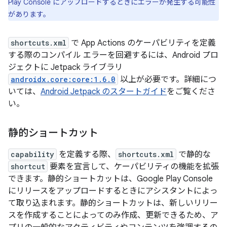
Play Console にアップロードするときにエラーが発生する可能性
があります。
shortcuts.xml
で App Actions のケーパビリティを定義
する際のコンパイル エラーを回避するには、Android プロ
ジェクトに Jetpack ライブラリ
androidx.core:core:1.6.0
以上が必要です。詳細につ
いては、
Android Jetpack のスタートガイド
をご覧くださ
い。
静的ショートカット
capability
を定義する際、
shortcuts.xml
で静的な
shortcut
要素を宣言して、ケーパビリティの機能を拡張
できます。静的ショートカットは、Google Play Console
にリリースをアップロードするときにアシスタントによっ
て取り込まれます。静的ショートカットは、新しいリリー
スを作成することによってのみ作成、更新できるため、ア