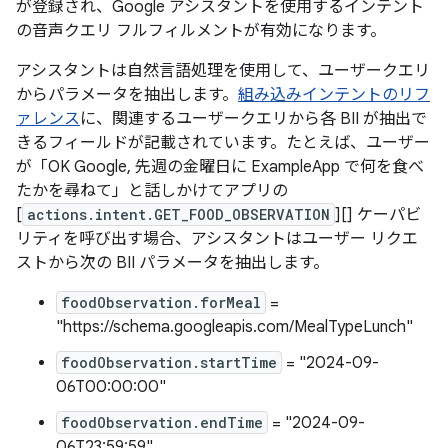
が登録され、Google アシスタントを使用するインテント
の音声クエリ フルフィルメントが有効になります。
アシスタントは自然言語処理を使用して、ユーザークエリ
からパラメータを抽出します。
組み込みインテントのリフ
ァレンス
に、関連するユーザークエリから各 BII が抽出で
きるフィールドが記載されています。たとえば、ユーザー
が「OK Google, 先週の金曜日に ExampleApp で何を食べ
たかを尋ねて」
と話しかけてアプリの
[
actions.intent.GET_FOOD_OBSERVATION
][] ケーパビ
リティを呼び出す場合、アシスタントはユーザー リクエ
ストから次の BII パラメータを抽出します。
foodObservation.forMeal
=
"https://schema.googleapis.com/MealTypeLunch"
foodObservation.startTime
= "2024-09-
06T00:00:00"
foodObservation.endTime
= "2024-09-
06T23:59:59"