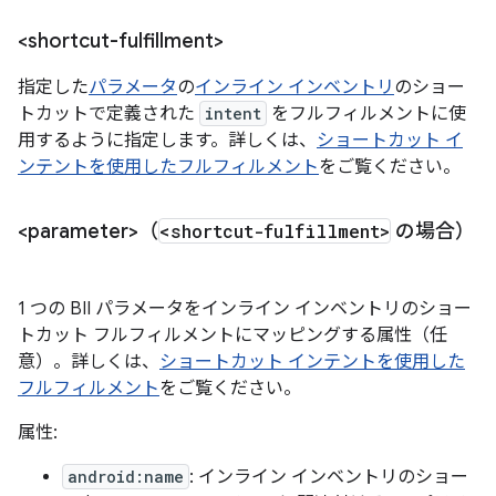
<shortcut-fulfillment>
指定した
パラメータ
の
インライン インベントリ
のショー
トカットで定義された
intent
をフルフィルメントに使
用するように指定します。詳しくは、
ショートカット イ
ンテントを使用したフルフィルメント
をご覧ください。
<parameter>（
<shortcut-fulfillment>
の場合）
1 つの BII パラメータをインライン インベントリのショー
トカット フルフィルメントにマッピングする属性（任
意）。詳しくは、
ショートカット インテントを使用した
フルフィルメント
をご覧ください。
属性:
android:name
: インライン インベントリのショー