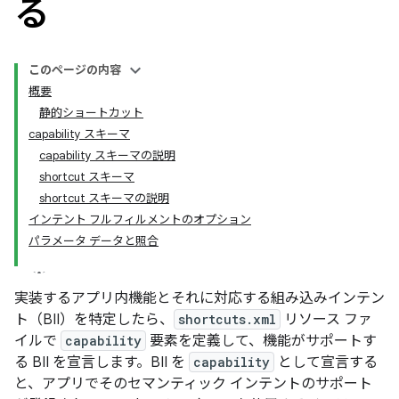
る
このページの内容
概要
静的ショートカット
capability スキーマ
capability スキーマの説明
shortcut スキーマ
shortcut スキーマの説明
インテント フルフィルメントのオプション
パラメータ データと照合
実装するアプリ内機能とそれに対応する組み込みインテン
ト（BII）を特定したら、
shortcuts.xml
リソース ファ
イルで
capability
要素を定義して、機能がサポートす
る BII を宣言します。BII を
capability
として宣言する
と、アプリでそのセマンティック インテントのサポート