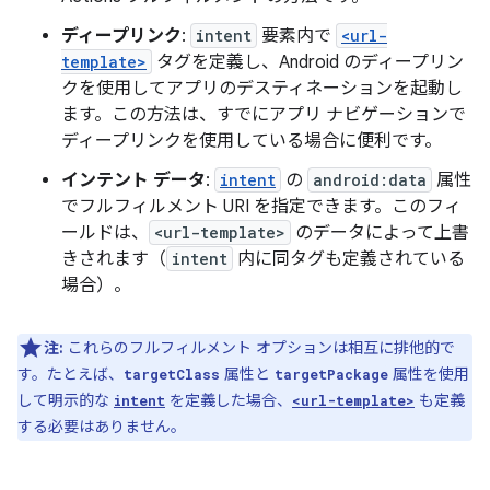
ディープリンク
:
intent
要素内で
<url-
template>
タグを定義し、Android のディープリン
クを使用してアプリのデスティネーションを起動し
ます。この方法は、すでにアプリ ナビゲーションで
ディープリンクを使用している場合に便利です。
インテント データ
:
intent
の
android:data
属性
でフルフィルメント URI を指定できます。このフィ
ールドは、
<url-template>
のデータによって上書
きされます（
intent
内に同タグも定義されている
場合）。
注:
これらのフルフィルメント オプションは相互に排他的で
す。たとえば、
属性と
属性を使用
targetClass
targetPackage
して明示的な
を定義した場合、
も定義
intent
<url-template>
する必要はありません。