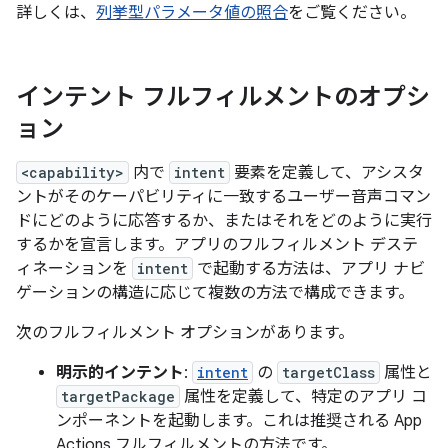
詳しくは、
列挙型パラメータ値の照合
をご覧ください。
インテント フルフィルメントのオプシ
ョン
<capability>
内で
intent
要素を定義して、アシスタ
ントがそのケーパビリティに一致するユーザー音声コマン
ドにどのように応答するか、またはそれをどのように実行
するかを宣言します。アプリのフルフィルメント デステ
ィネーションを
intent
で起動する方法は、アプリ ナビ
ゲーションの構造に応じて複数の方法で構成できます。
次のフルフィルメント オプションがあります。
明示的インテント
:
intent
の
targetClass
属性と
targetPackage
属性を定義して、特定のアプリ コ
ンポーネントを起動します。これは推奨される App
Actions フルフィルメントの方法です。