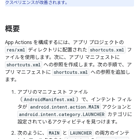
クスペリエンスが改善されます。
概要
App Actions を構成するには、アプリ プロジェクトの
res/xml
ディレクトリに配置された
shortcuts.xml
フ
ァイルを使用します。次に、アプリ マニフェストに
shortcuts.xml
への参照を作成します。次の手順で、ア
プリ マニフェストに
shortcuts.xml
への参照を追加し
ます。
アプリのマニフェスト ファイル
（
AndroidManifest.xml
）で、インテント フィル
タが
android.intent.action.MAIN
アクションと
android.intent.category.LAUNCHER
カテゴリに
設定されているアクティビティを見つけます。
次のように、
MAIN
と
LAUNCHER
の両方のインテ