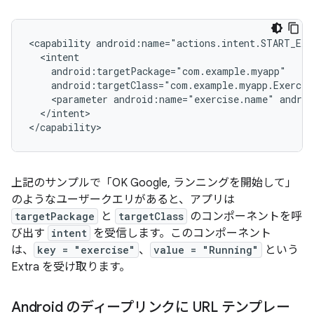
<capability
<parameter
android:name="exercise.name"
androi
</intent>

上記のサンプルで「OK Google, ランニングを開始して」
のようなユーザークエリがあると、アプリは
targetPackage
と
targetClass
のコンポーネントを呼
び出す
intent
を受信します。このコンポーネント
は、
key = "exercise"
、
value = "Running"
という
Extra を受け取ります。
Android のディープリンクに URL テンプレー