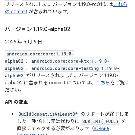
リリースされました。バージョン 1.19.0-rc01 には
これら
の commit
が含まれています。
バージョン 1
.
19
.
0-alpha02
2026 年 5 月 6 日
androidx.core:core:1.19.0-
alpha02
、
androidx.core:core-ktx:1.19.0-
alpha02
、
androidx.core:core-testing:1.19.0-
alpha02
がリリースされました。バージョン 1.19.0-
alpha02 に含まれる commit については、
こちら
をご覧く
ださい。
API の変更
BuildCompat.isAtLeastB*
のサポートが終了しま
した。呼び出し元は代わりに
SDK_INT(_FULL)
を
直接チェックする必要があります（
I09666
、