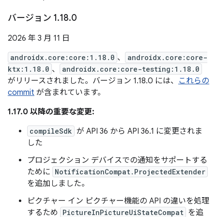
バージョン 1
.
18
.
0
2026 年 3 月 11 日
androidx.core:core:1.18.0
、
androidx.core:core-
ktx:1.18.0
、
androidx.core:core-testing:1.18.0
がリリースされました。バージョン 1.18.0 には、
これらの
commit
が含まれています。
1.17.0 以降の重要な変更:
compileSdk
が API 36 から API 36.1 に変更されま
した
プロジェクション デバイスでの通知をサポートする
ために
NotificationCompat.ProjectedExtender
を追加しました。
ピクチャー イン ピクチャー機能の API の違いを処理
するため
PictureInPictureUiStateCompat
を追