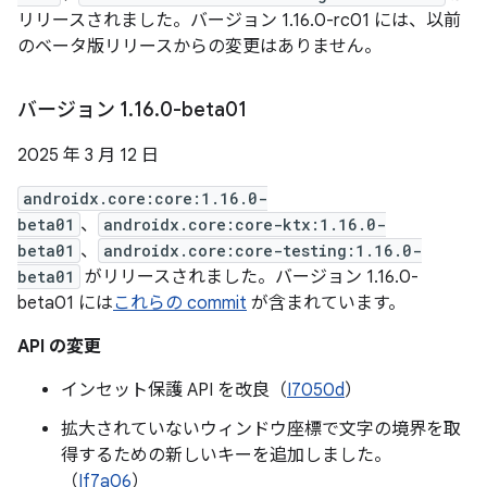
リリースされました。バージョン 1.16.0-rc01 には、以前
のベータ版リリースからの変更はありません。
バージョン 1
.
16
.
0-beta01
2025 年 3 月 12 日
androidx.core:core:1.16.0-
beta01
、
androidx.core:core-ktx:1.16.0-
beta01
、
androidx.core:core-testing:1.16.0-
beta01
がリリースされました。バージョン 1.16.0-
beta01 には
これらの commit
が含まれています。
API の変更
インセット保護 API を改良（
I7050d
）
拡大されていないウィンドウ座標で文字の境界を取
得するための新しいキーを追加しました。
（
If7a06
）