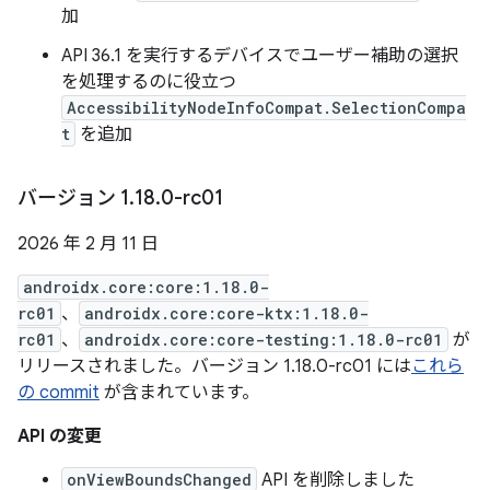
加
API 36.1 を実行するデバイスでユーザー補助の選択
を処理するのに役立つ
AccessibilityNodeInfoCompat.SelectionCompa
t
を追加
バージョン 1
.
18
.
0-rc01
2026 年 2 月 11 日
androidx.core:core:1.18.0-
rc01
、
androidx.core:core-ktx:1.18.0-
rc01
、
androidx.core:core-testing:1.18.0-rc01
が
リリースされました。バージョン 1.18.0-rc01 には
これら
の commit
が含まれています。
API の変更
onViewBoundsChanged
API を削除しました