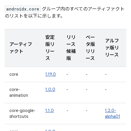
androidx.core
グループ内のすべてのアーティファクト
のリストを以下に示します。
安定
リリ
ベー
アルフ
アーティフ
版リ
ース
タ版
ァ版リ
ァクト
リー
候補
リリ
リース
ス
版
ース
core
1.19.0
-
-
-
core-
1.0.0
-
-
-
animation
core-google-
1.1.0
-
-
1.2.0-
shortcuts
alpha01