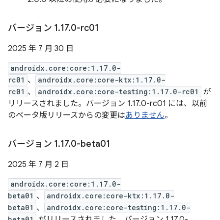
バージョン 1
.
17
.
0-rc01
2025 年 7 月 30 日
androidx.core:core:1.17.0-
rc01
、
androidx.core:core-ktx:1.17.0-
rc01
、
androidx.core:core-testing:1.17.0-rc01
が
リリースされました。バージョン 1.17.0-rc01 には、以前
のベータ版リリースからの変更は
ありません
。
バージョン 1
.
17
.
0-beta01
2025 年 7 月 2 日
androidx.core:core:1.17.0-
beta01
、
androidx.core:core-ktx:1.17.0-
beta01
、
androidx.core:core-testing:1.17.0-
beta01
がリリースされました。バージョン 1.17.0-