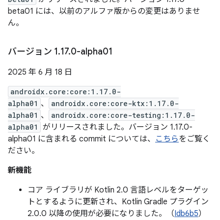
beta01 には、以前のアルファ版からの変更はありませ
ん。
バージョン 1
.
17
.
0-alpha01
2025 年 6 月 18 日
androidx.core:core:1.17.0-
alpha01
、
androidx.core:core-ktx:1.17.0-
alpha01
、
androidx.core:core-testing:1.17.0-
alpha01
がリリースされました。バージョン 1.17.0-
alpha01 に含まれる commit については、
こちら
をご覧く
ださい。
新機能
コア ライブラリが Kotlin 2.0 言語レベルをターゲッ
トとするように更新され、Kotlin Gradle プラグイン
2.0.0 以降の使用が必要になりました。（
Idb6b5
）