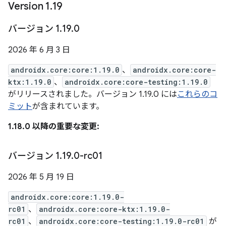
Version 1
.
19
バージョン 1
.
19
.
0
2026 年 6 月 3 日
androidx.core:core:1.19.0
、
androidx.core:core-
ktx:1.19.0
、
androidx.core:core-testing:1.19.0
がリリースされました。バージョン 1.19.0 には
これらのコ
ミット
が含まれています。
1.18.0 以降の重要な変更:
バージョン 1
.
19
.
0-rc01
2026 年 5 月 19 日
androidx.core:core:1.19.0-
rc01
、
androidx.core:core-ktx:1.19.0-
rc01
、
androidx.core:core-testing:1.19.0-rc01
が