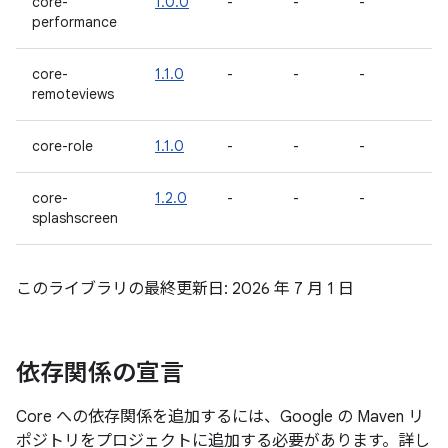
core-
1.0.0
-
-
-
performance
core-
1.1.0
-
-
-
remoteviews
core-role
1.1.0
-
-
-
core-
1.2.0
-
-
-
splashscreen
このライブラリの最終更新日: 2026 年 7 月 1 日
依存関係の宣言
Core への依存関係を追加するには、Google の Maven リ
ポジトリをプロジェクトに追加する必要があります。詳し