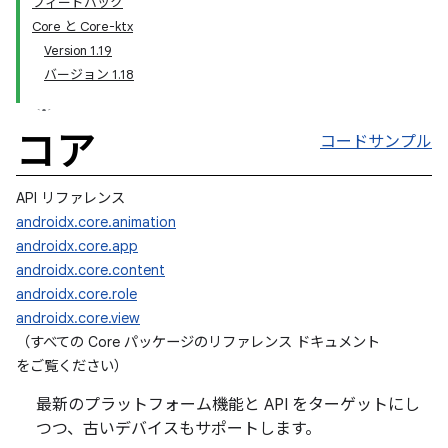
フィードバック
Core と Core-ktx
Version 1.19
バージョン 1.18
コア
コードサンプル
API リファレンス
androidx.core.animation
androidx.core.app
androidx.core.content
androidx.core.role
androidx.core.view
（すべての Core パッケージのリファレンス ドキュメント
をご覧ください
）
最新のプラットフォーム機能と API をターゲットにし
つつ、古いデバイスもサポートします。