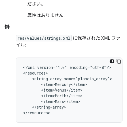
ださい。
属性はありません。
例:
res/values/strings.xml
に保存された XML ファ
イル:
<?xml
version="1.0"
encoding="utf-8"?>

<string-array
</string-array>

</resources>