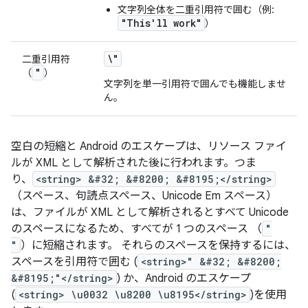
文字列全体を二重引用符で囲む（例:
"This'll work"
）
\"
二重引用符
"
（
）
文字列を単一引用符で囲んでも機能しませ
ん。
空白の短縮と Android のエスケープは、リソース ファイ
ルが XML として解析された後に行われます。つま
り、
<string> &#32; &#8200; &#8195;</string>
（スペース、句読点スペース、Unicode Em スペース）
は、ファイルが XML として解析されるとすべて Unicode
のスペースになるため、すべてが 1 つのスペース （
"
"
）に短縮されます。 それらのスペースを保持するには、
スペースを引用符で囲む (
<string>" &#32; &#8200;
&#8195;"</string>
) か、Android のエスケープ
(
<string> \u0032 \u8200 \u8195</string>
)を使用