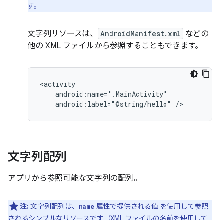
す。
文字列リソースは、
AndroidManifest.xml
などの
他の XML ファイルから参照することもできます。
android:label="@string/hello"
/>
文字列配列
アプリから参照可能な文字列の配列。
注:
文字列配列は、
属性で提供される値 を使用して参照
name
されるシンプルなリソースです（XML ファイルの名前を使用して