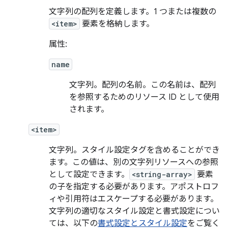
文字列の配列を定義します。1 つまたは複数の
<item>
要素を格納します。
属性:
name
文字列。配列の名前。この名前は、配列
を参照するためのリソース ID として使用
されます。
<item>
文字列。スタイル設定タグを含めることができ
ます。この値は、別の文字列リソースへの参照
として設定できます。
<string-array>
要素
の子を指定する必要があります。アポストロフ
ィや引用符はエスケープする必要があります。
文字列の適切なスタイル設定と書式設定につい
ては、以下の
書式設定とスタイル設定
をご覧く