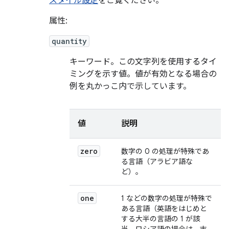
スタイル設定
をご覧ください。
属性:
quantity
キーワード。この文字列を使用するタイ
ミングを示す値。値が有効となる場合の
例を丸かっこ内で示しています。
値
説明
zero
数字の 0 の処理が特殊であ
る言語（アラビア語な
ど）。
one
1 などの数字の処理が特殊で
ある言語（英語をはじめと
する大半の言語の 1 が該