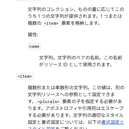
文字列のコレクション。ものの量に応じてこの
うち 1 つの文字列が提供されます。1 つまたは
複数の
<item>
要素を格納します。
属性:
name
文字列。文字列のペアの名前。この名前
がリソース ID として使用されます。
<item>
複数形または単数形の文字列。この値は、別の
文字列リソースへの参照として設定できま
す。
<plurals>
要素の子を指定する必要があ
ります。アポストロフィや引用符はエスケープ
する必要があります。文字列の適切なスタイル
設定と書式設定については、以下の
書式設定と