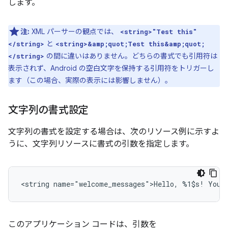
します。
注:
XML パーサーの観点では、
<string>"Test this"
と
</string>
<string>&amp;quot;Test this&amp;quot;
の間に違いはありません。どちらの書式でも引用符は
</string>
表示されず、Android の空白文字を保持する引用符をトリガーし
ます（この場合、実際の表示には影響しません）。
文字列の書式設定
文字列の書式を設定する場合は、次のリソース例に示すよ
うに、文字列リソースに書式の引数を指定します。
<string
name="welcome_messages">Hello,
%1$s!
You
このアプリケーション コードは、引数を