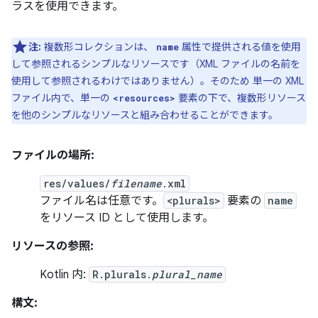
ラスを使用できます。
注:
複数形コレクションは、
属性で提供される値を使用
name
して参照されるシンプルなリソースです（XML ファイルの名前を
使用して参照されるわけではありません）。そのため 単一の XML
ファイル内で、単一の
要素の下で、複数形リソース
<resources>
を他のシンプルなリソースと組み合わせることができます。
ファイルの場所:
res/values/
filename
.xml
ファイル名は任意です。
<plurals>
要素の
name
をリソース ID として使用します。
リソースの参照:
Kotlin 内:
R.plurals.
plural_name
構文: