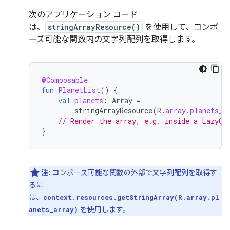
次のアプリケーション コード
は、
stringArrayResource()
を使用して、コンポ
ーズ可能な関数内の文字列配列を取得します。
@Composable
fun
PlanetList
()
{
val
planets
:
Array
=
stringArrayResource
(
R
.
array
.
planets_a
// Render the array, e.g. inside a LazyCo
}
注:
コンポーズ可能な関数の外部で文字列配列を取得す
るに
は、
context.resources.getStringArray(R.array.pl
を使用します。
anets_array)