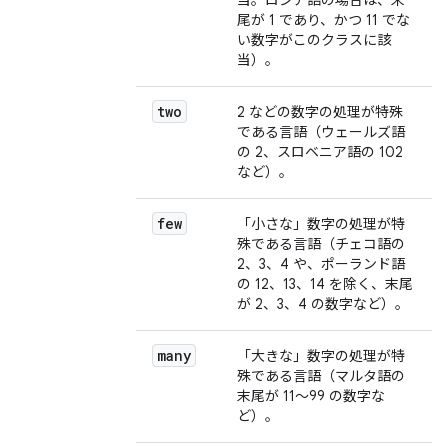
当。ロシア語の場合は、末
尾が 1 であり、かつ 11 でな
い数字がこのクラスに該
当）。
two
2 などの数字の処理が特殊
である言語（ウェールズ語
の 2、スロベニア語の 102
など）。
few
「小さな」数字の処理が特
殊である言語（チェコ語の
2、3、4 や、ポーランド語
の 12、13、14 を除く、末尾
が 2、3、4 の数字など）。
many
「大きな」数字の処理が特
殊である言語（マルタ語の
末尾が 11～99 の数字な
ど）。