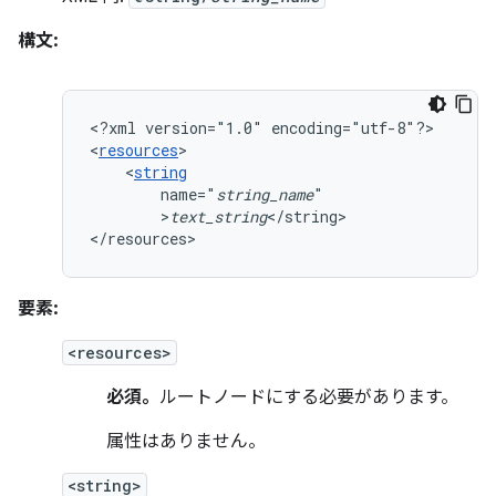
構文:
<?xml
version="1.0"
encoding="utf-8"?>

<
resources
<
string
name="
string_name
>
text_string
</string>

</resources>
要素:
<resources>
必須。
ルートノードにする必要があります。
属性はありません。
<string>