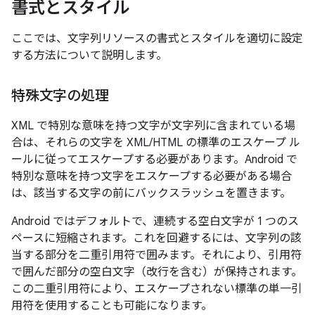
書式とスタイル
ここでは、文字列リソースの書式とスタイルを適切に設定
する方法について説明します。
特殊文字の処理
XML で特別な意味を持つ文字が文字列に含まれている場
合は、それらの文字を XML/HTML の標準のエスケープ ル
ールに従ってエスケープする必要があります。Android で
特別な意味を持つ文字をエスケープする必要がある場合
は、該当する文字の前にバックスラッシュを置きます。
Android ではデフォルトで、連続する空白文字が 1 つのス
ペースに短縮されます。これを回避するには、文字列の該
当する部分を二重引用符で囲みます。それにより、引用符
で囲んだ部分の空白文字（改行を含む）が保持されます。
この二重引用符により、エスケープされない標準の単一引
用符を使用することも可能になります。