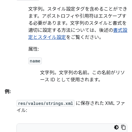
文字列。スタイル設定タグを含めることができ
ます。アポストロフィや引用符はエスケープす
る必要があります。文字列のスタイルと書式を
適切に設定する方法については、後述の
書式設
定とスタイル設定
をご覧ください。
属性:
name
文字列。文字列の名前。この名前がリソ
ース ID として使用されます。
例:
res/values/strings.xml
に保存された XML ファ
イル: