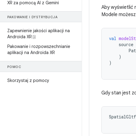
XR za pomocą AI z Gemini
Aby wyświetlić 
Modele możesz
PAKOWANIE I DYSTRYBUCJA
Zapewnienie jakości aplikacji na
Androida XR ⍈
val
modelSt
source
Pakowanie i rozpowszechnianie
Pat
aplikacji na Androida XR
)
)
POMOC
Skorzystaj z pomocy
Gdy stan jest z
SpatialGltf