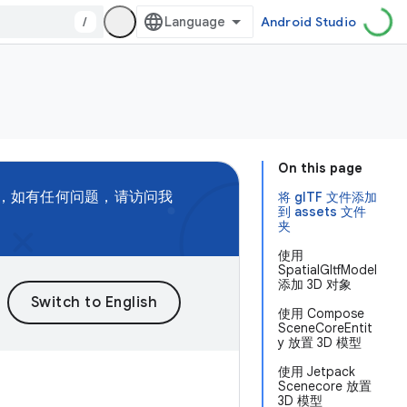
/
Android Studio
On this page
，如有任何问题，请访问我
将 glTF 文件添加
到 assets 文件
夹
使用
SpatialGltfModel
添加 3D 对象
使用 Compose
SceneCoreEntit
y 放置 3D 模型
使用 Jetpack
Scenecore 放置
3D 模型