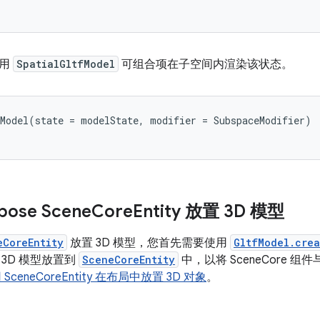
使用
SpatialGltfModel
可组合项在子空间内渲染该状态。
Model
(
state
=
modelState
,
modifier
=
SubspaceModifier
)
ose Scene
Core
Entity 放置 3D 模型
eCoreEntity
放置 3D 模型，您首先需要使用
GltfModel.crea
3D 模型放置到
SceneCoreEntity
中，以将 SceneCore 组件与
 SceneCoreEntity 在布局中放置 3D 对象
。