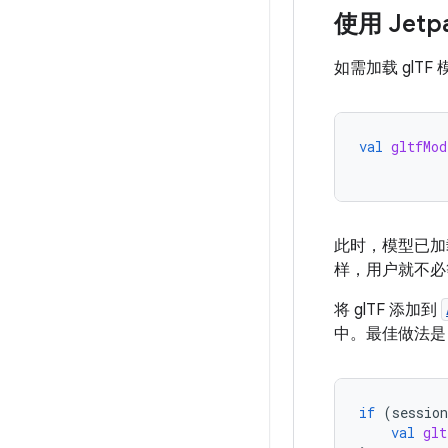
使用 Jetp
如需加载 glT
val
gltfMod
此时，模型已加
样，用户就不必
将 glTF 添加到
中。最佳做法是
if
(
session
val
glt