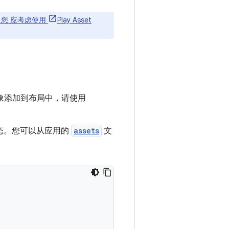
限制，您 应考虑使用
Play Asset
象添加到布局中，请使用
态。您可以从应用的
assets
文