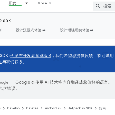
开发
More
R SDK
划
设计沉浸式体验 ➡️
设计增强现实体验 ➡️
 SDK 已
发布开发者预览版 4
，我们希望您提供反馈！欢迎试用
面
与我们联系。
Google 会使用 AI 技术将内容翻译成您偏好的语言。
能包含错误。
s
Develop
Devices
Android XR
Jetpack XR SDK
指南