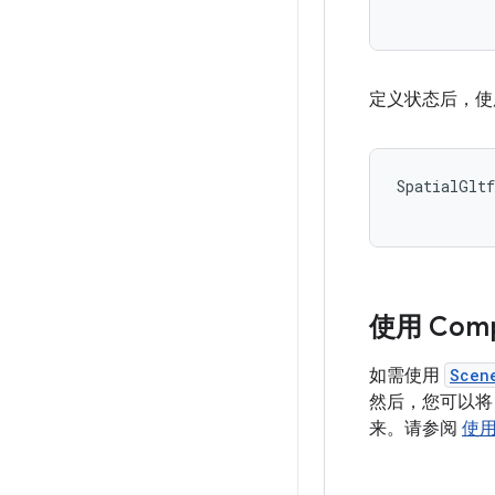
定义状态后，
SpatialGltf
使用 Comp
如需使用
Scen
然后，您可以将 
来。请参阅
使用