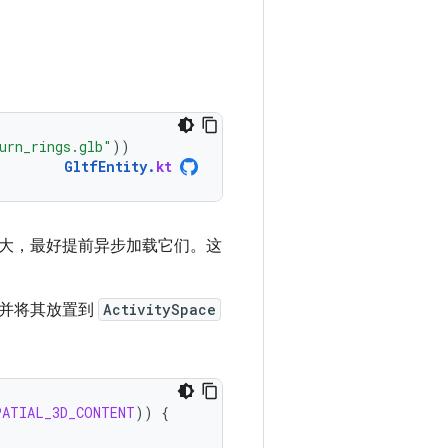
urn_rings.glb"
))
GltfEntity
.
kt
很大，最好提前异步加载它们。这
并将其放置到
ActivitySpace
PATIAL_3D_CONTENT
))
{