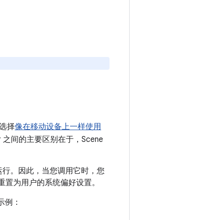
以选择
像在移动设备上一样使用
iewer 之间的主要区别在于，Scene
模式下运行。因此，当您调用它时，您
重置为用户的系统偏好设置。
件的示例：