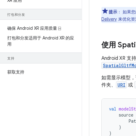
XR 应用
提示
：
如果您
打包和分发
Delivery
来优化资
确保 Android XR 应用质量 ⍈
打包和分发适用于 Android XR 的应
使用 Spati
用
Android XR 
支持
SpatialGltfM
获取支持
如需显示模型
件夹、
URI
或
val
modelSt
source
Pat
)
)