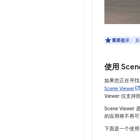
重要提示
：
某
使用 Scen
如果您正在寻找
Scene Viewer
Viewer 仅支
Scene Vi
的应用将不再可见
下面是一个使