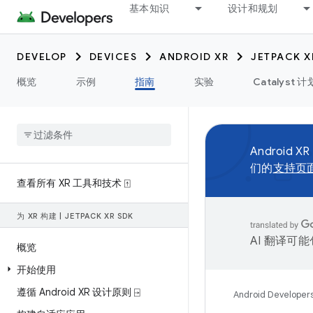
基本知识
设计和规划
DEVELOP
DEVICES
ANDROID XR
JETPACK X
概览
示例
指南
实验
Catalyst 计
Android XR
们的
支持页
查看所有 XR 工具和技术 ⍐
为 XR 构建
|
JETPACK XR SDK
AI 翻译可
概览
开始使用
遵循 Android XR 设计原则 ⍈
Android Developer