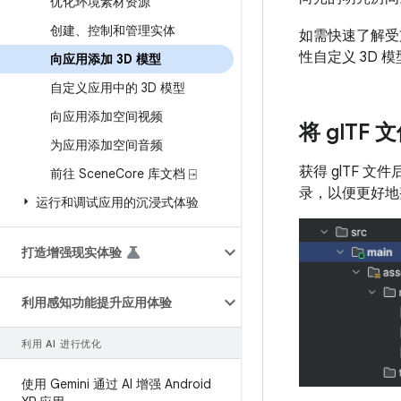
优化环境素材资源
创建、控制和管理实体
如需快速了解受支
性自定义 3D 
向应用添加 3D 模型
自定义应用中的 3D 模型
向应用添加空间视频
将 gl
TF 
为应用添加空间音频
获得 glTF 文
前往 Scene
Core 库文档 ⍈
录，以便更好地
运行和调试应用的沉浸式体验
打造增强现实体验
利用感知功能提升应用体验
利用 AI 进行优化
使用 Gemini 通过 AI 增强 Android