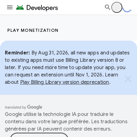
PLAY MONETIZATION
Reminder:
By Aug 31, 2026, all new apps and updates
to existing apps must use Billing Library version 8 or
later. If you need more time to update your app, you
can request an extension until Nov 1, 2026. Learn
about
Play Billing Library version deprecation
.
Google utilise la technologie IA pour traduire le
contenu dans votre langue préférée. Les traductions
générées par IA peuvent contenir des erreurs.