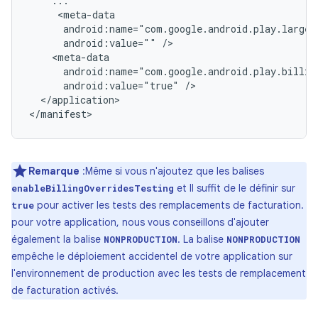
    ...

     <meta-data

      android:name="com.google.android.play.larges
      android:value="" />

    <meta-data

      android:name="com.google.android.play.billin
      android:value="true" />

  </application>

</manifest>
Remarque
:Même si vous n'ajoutez que les balises
et Il suffit de le définir sur
enableBillingOverridesTesting
pour activer les tests des remplacements de facturation.
true
pour votre application, nous vous conseillons d'ajouter
également la balise
. La balise
NONPRODUCTION
NONPRODUCTION
empêche le déploiement accidentel de votre application sur
l'environnement de production avec les tests de remplacement
de facturation activés.