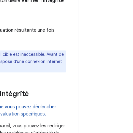
uton divisé
Vérifier l'intégrité
luation résultante une fois
 cible est inaccessible. Avant de
dispose d'une connexion Internet
intégrité
ue vous pouvez déclencher
valuation spécifiques.
pareil, vous pouvez les rediriger