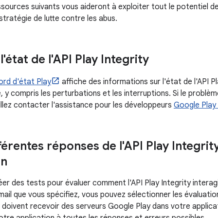
ssources suivants vous aideront à exploiter tout le potentiel de 
tratégie de lutte contre les abus.
l'état de l'API Play Integrity
ord d'état Play
affiche des informations sur l'état de l'API Pl
e, y compris les perturbations et les interruptions. Si le probl
uillez contacter l'assistance pour les développeurs
Google Play
férentes réponses de l'API Play Integrit
on
er des tests pour évaluer comment l'API Play Integrity interagi
ail que vous spécifiez, vous pouvez sélectionner les évaluation
es doivent recevoir des serveurs Google Play dans votre applica