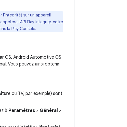
er l'intégrité) sur un appareil
ppellera l'API Play Integrity, votre
ns la Play Console.
Wear OS, Android Automotive OS
al. Vous pouvez ainsi obtenir
oiture ou TV, par exemple) sont
dez à
Paramètres
>
Général
>