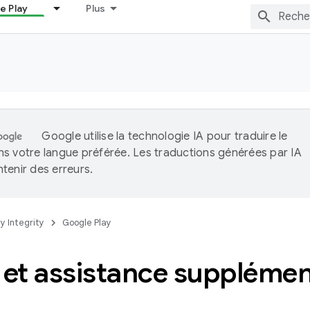
e Play
Plus
Google utilise la technologie IA pour traduire le
s votre langue préférée. Les traductions générées par IA
tenir des erreurs.
ay Integrity
Google Play
 et assistance supplémen