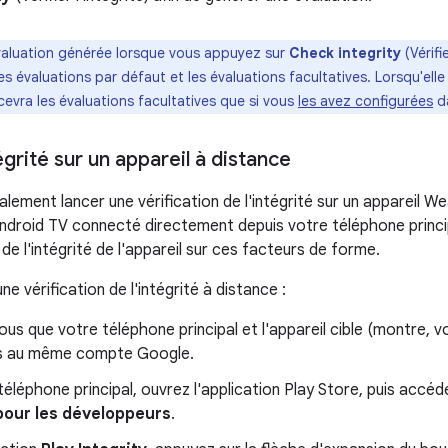
valuation générée lorsque vous appuyez sur
Check integrity
(Vérifi
s évaluations par défaut et les évaluations facultatives. Lorsqu'elle a
cevra les évaluations facultatives que si vous
les avez configurées
da
tégrité sur un appareil à distance
lement lancer une vérification de l'intégrité sur un appareil 
Android TV connecté directement depuis votre téléphone princip
de l'intégrité de l'appareil sur ces facteurs de forme.
ne vérification de l'intégrité à distance :
us que votre téléphone principal et l'appareil cible (montre, v
s au même compte Google.
téléphone principal, ouvrez l'application Play Store, puis accé
pour les développeurs
.