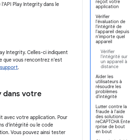
reçoit votre
l'API Play Integrity dans le
application
Vérifier
l'évaluation de
l'intégrité de
l'appareil depuis
n'importe quel
appareil
Vérifier
ay Integrity. Celles-ci indiquent
l'intégrité sur
ème que vous rencontrez n'est
un appareil à
distance
 support
.
Aider les
utilisateurs à
résoudre les
problèmes
y dans votre
d'intégrité
Lutter contre la
fraude à l'aide
des solutions
t avec votre application. Pour
reCAPTCHA Ente
s d'intégrité ou le code
rprise de bout
en bout
tion. Vous pouvez ainsi tester