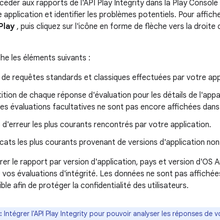
éder aux rapports de l'API Play Integrity dans la Play Consol
 application et identifier les problèmes potentiels. Pour affic
Play
, puis cliquez sur l'icône en forme de flèche vers la droite
he les éléments suivants :
de requêtes standards et classiques effectuées par votre app
ition de chaque réponse d'évaluation pour les détails de l'appare
s évaluations facultatives ne sont pas encore affichées dans 
d'erreur les plus courants rencontrés par votre application.
icats les plus courants provenant de versions d'application no
rer le rapport par version d'application, pays et version d'OS 
e vos évaluations d'intégrité. Les données ne sont pas affichée
ble afin de protéger la confidentialité des utilisateurs.
:
Intégrer l'API Play Integrity pour pouvoir analyser les réponses de v