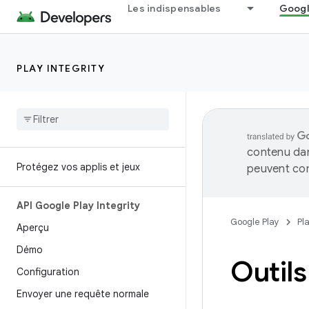
Les indispensables
Googl
PLAY INTEGRITY
contenu dan
Protégez vos applis et jeux
peuvent con
API Google Play Integrity
Google Play
Pl
Aperçu
Démo
Outils
Configuration
Envoyer une requête normale