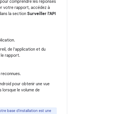
e pour comprendre les réponses
her votre rapport, accédez à
 dans la section
Surveiller l'API
lication.
il, de l'application et du
le rapport.
n reconnues.
Android pour obtenir une vue
s lorsque le volume de
otre base d'installation est une