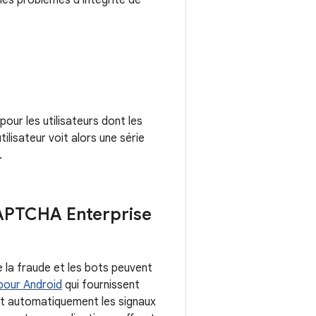
 les problèmes d'intégrité de
pour les utilisateurs dont les
ilisateur voit alors une série
.
PTCHA Enterprise
e la fraude et les bots peuvent
pour Android
qui fournissent
ut automatiquement les signaux