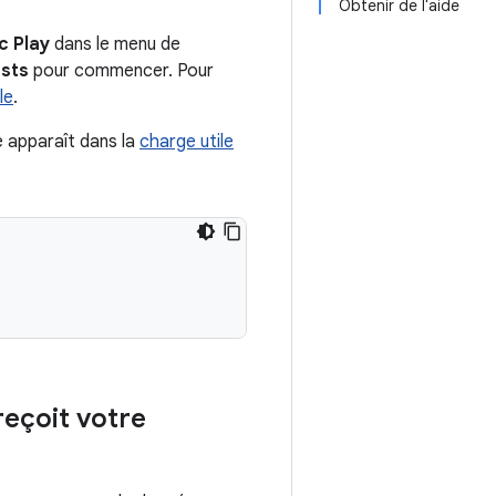
Obtenir de l'aide
c Play
dans le menu de
sts
pour commencer. Pour
le
.
 apparaît dans la
charge utile
reçoit votre