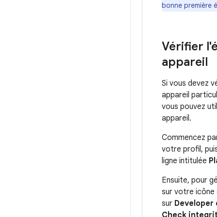
bonne première é
Vérifier l
appareil
Si vous devez vé
appareil particu
vous pouvez util
appareil.
Commencez par a
votre profil, pui
ligne intitulée
Pl
Ensuite, pour gé
sur votre icône 
sur
Developer 
Check integri