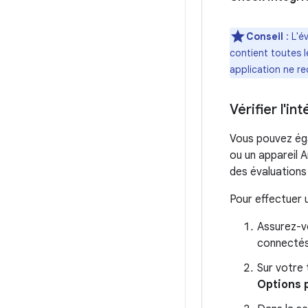
Conseil
: L'é
contient toutes le
application ne re
Vérifier l'in
Vous pouvez éga
ou un appareil 
des évaluations 
Pour effectuer u
Assurez-vo
connecté
Sur votre 
Options 