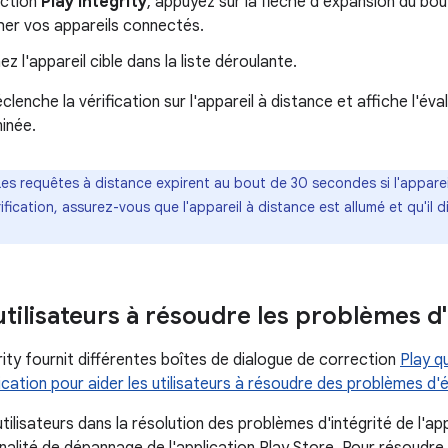
ection
Play Integrity
, appuyez sur la flèche d'expansion du bo
her vos appareils connectés.
ez l'appareil cible dans la liste déroulante.
lenche la vérification sur l'appareil à distance et affiche l'éva
minée.
Les requêtes à distance expirent au bout de 30 secondes si l'appareil
fication, assurez-vous que l'appareil à distance est allumé et qu'il 
utilisateurs à résoudre les problèmes d'
rity fournit différentes boîtes de dialogue de correction
Play q
cation pour aider les utilisateurs à résoudre des problèmes d'é
utilisateurs dans la résolution des problèmes d'intégrité de l'ap