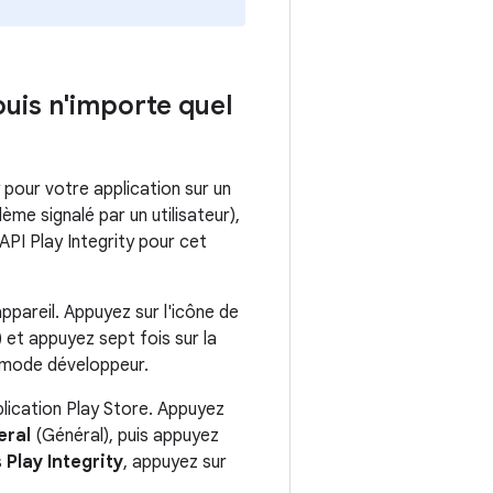
epuis n'importe quel
ty pour votre application sur un
me signalé par un utilisateur),
'API Play Integrity pour cet
ppareil. Appuyez sur l'icône de
 et appuyez sept fois sur la
e mode développeur.
pplication Play Store. Appuyez
eral
(Général), puis appuyez
s
Play Integrity
, appuyez sur