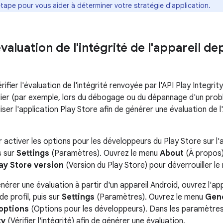
tape pour vous aider à déterminer votre stratégie d'application.
'évaluation de l'intégrité de l'appareil d
rifier l'évaluation de l'intégrité renvoyée par l'API Play Integri
lier (par exemple, lors du débogage ou du dépannage d'un problè
iser l'application Play Store afin de générer une évaluation de l
ctiver les options pour les développeurs du Play Store sur l'a
s sur
Settings
(Paramètres). Ouvrez le menu
About
(À propos)
ay Store version
(Version du Play Store) pour déverrouiller l
nérer une évaluation à partir d'un appareil Android, ouvrez l'a
de profil, puis sur
Settings
(Paramètres). Ouvrez le menu
Gen
options
(Options pour les développeurs). Dans les paramètre
ty
(Vérifier l'intégrité) afin de générer une évaluation.