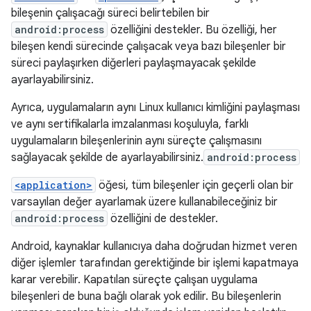
bileşenin çalışacağı süreci belirtebilen bir
android:process
özelliğini destekler. Bu özelliği, her
bileşen kendi sürecinde çalışacak veya bazı bileşenler bir
süreci paylaşırken diğerleri paylaşmayacak şekilde
ayarlayabilirsiniz.
Ayrıca, uygulamaların aynı Linux kullanıcı kimliğini paylaşması
ve aynı sertifikalarla imzalanması koşuluyla, farklı
uygulamaların bileşenlerinin aynı süreçte çalışmasını
sağlayacak şekilde de ayarlayabilirsiniz.
android:process
<application>
öğesi, tüm bileşenler için geçerli olan bir
varsayılan değer ayarlamak üzere kullanabileceğiniz bir
android:process
özelliğini de destekler.
Android, kaynaklar kullanıcıya daha doğrudan hizmet veren
diğer işlemler tarafından gerektiğinde bir işlemi kapatmaya
karar verebilir. Kapatılan süreçte çalışan uygulama
bileşenleri de buna bağlı olarak yok edilir. Bu bileşenlerin