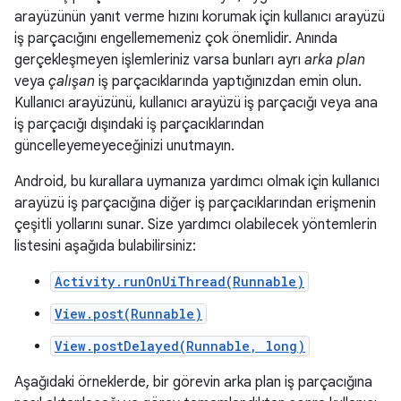
arayüzünün yanıt verme hızını korumak için kullanıcı arayüzü
iş parçacığını engellememeniz çok önemlidir. Anında
gerçekleşmeyen işlemleriniz varsa bunları ayrı
arka plan
veya
çalışan
iş parçacıklarında yaptığınızdan emin olun.
Kullanıcı arayüzünü, kullanıcı arayüzü iş parçacığı veya ana
iş parçacığı dışındaki iş parçacıklarından
güncelleyemeyeceğinizi unutmayın.
Android, bu kurallara uymanıza yardımcı olmak için kullanıcı
arayüzü iş parçacığına diğer iş parçacıklarından erişmenin
çeşitli yollarını sunar. Size yardımcı olabilecek yöntemlerin
listesini aşağıda bulabilirsiniz:
Activity.runOnUiThread(Runnable)
View.post(Runnable)
View.postDelayed(Runnable, long)
Aşağıdaki örneklerde, bir görevin arka plan iş parçacığına