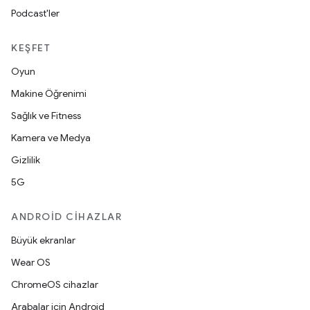
Podcast'ler
KEŞFET
Oyun
Makine Öğrenimi
Sağlık ve Fitness
Kamera ve Medya
Gizlilik
5G
ANDROID CIHAZLAR
Büyük ekranlar
Wear OS
ChromeOS cihazlar
Arabalar için Android