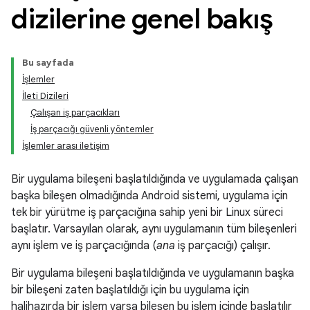
dizilerine genel bakış
Bu sayfada
İşlemler
İleti Dizileri
Çalışan iş parçacıkları
İş parçacığı güvenli yöntemler
İşlemler arası iletişim
Bir uygulama bileşeni başlatıldığında ve uygulamada çalışan
başka bileşen olmadığında Android sistemi, uygulama için
tek bir yürütme iş parçacığına sahip yeni bir Linux süreci
başlatır. Varsayılan olarak, aynı uygulamanın tüm bileşenleri
aynı işlem ve iş parçacığında (
ana
iş parçacığı) çalışır.
Bir uygulama bileşeni başlatıldığında ve uygulamanın başka
bir bileşeni zaten başlatıldığı için bu uygulama için
halihazırda bir işlem varsa bileşen bu işlem içinde başlatılır