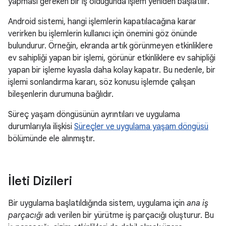
yapması gereken bir iş olduğunda işlem yeniden başlatılır.
Android sistemi, hangi işlemlerin kapatılacağına karar
verirken bu işlemlerin kullanıcı için önemini göz önünde
bulundurur. Örneğin, ekranda artık görünmeyen etkinliklere
ev sahipliği yapan bir işlemi, görünür etkinliklere ev sahipliği
yapan bir işleme kıyasla daha kolay kapatır. Bu nedenle, bir
işlemi sonlandırma kararı, söz konusu işlemde çalışan
bileşenlerin durumuna bağlıdır.
Süreç yaşam döngüsünün ayrıntıları ve uygulama
durumlarıyla ilişkisi
Süreçler ve uygulama yaşam döngüsü
bölümünde ele alınmıştır.
İleti Dizileri
Bir uygulama başlatıldığında sistem, uygulama için
ana iş
parçacığı
adı verilen bir yürütme iş parçacığı oluşturur. Bu