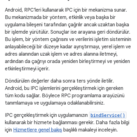
Android, RPC'leri kullanarak IPC için bir mekanizma sunar.
Bu mekanizmada bir yöntem, etkinlik veya başka bir
uygulama bileşeni tarafından çağrılır ancak uzaktan başka
bir işlemde yürütülür. Sonuçlar ise arayana geri döndürülür.
Bu işlem, bir yöntem çağrısını ve verilerini işletim sisteminin
anlayabileceği bir düzeye kadar ayrıştırmayı, yerel işlem ve
adres alanından uzak işlem ve adres alanına iletmeyi,
ardından da çağrıyı orada yeniden birleştirmeyi ve yeniden
etkinleştirmeyi içerir.
Döndürülen değerler daha sonra ters yönde iletilir.
Android, bu IPC işlemlerini gerçekleştirmek için gereken
tüm kodu sağlar. Böylece RPC programlama arayüzünü
tanımlamaya ve uygulamaya odaklanabilirsiniz.
IPC gerçekleştirmek için uygulamanızın
bindService()
kullanarak bir hizmete bağlanması gerekir. Daha fazla bilgi
için
Hizmetlere genel bakış
başlıklı makaleyi inceleyin.