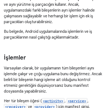
ve aynı yürütme iş parçacığını kullanır. Ancak,
uygulamanızdaki farklı bileşenlerin ayrı işlemler halinde
çalışmasını sağlayabilir ve herhangi bir işlem için ek iş
parçacıkları oluşturabilirsiniz.
Bu belgede, Android uygulamalarında işlemlerin ve iş
parçacıklarının nasıl çalıştığı açıklanmaktadır.
İşlemler
Varsayılan olarak, bir uygulamanın tüm bileşenleri aynı
işlemde çalışır ve çoğu uygulama bunu değiştirmez. Ancak
belirli bir bileşenin hangi işleme ait olduğunu kontrol
etmeniz gerektiğini düşünüyorsanız bunu manifest
dosyasında yapabilirsiniz.
Her tür bileşen öğesi (
<activity>
,
<service>
,
<receiver>
ve
<provider>
) için manifest girişi,