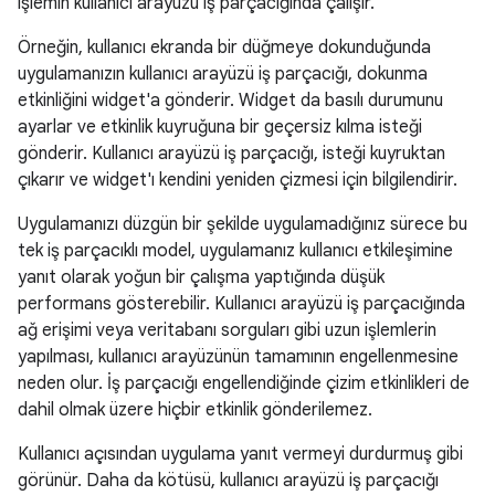
işlemin kullanıcı arayüzü iş parçacığında çalışır.
Örneğin, kullanıcı ekranda bir düğmeye dokunduğunda
uygulamanızın kullanıcı arayüzü iş parçacığı, dokunma
etkinliğini widget'a gönderir. Widget da basılı durumunu
ayarlar ve etkinlik kuyruğuna bir geçersiz kılma isteği
gönderir. Kullanıcı arayüzü iş parçacığı, isteği kuyruktan
çıkarır ve widget'ı kendini yeniden çizmesi için bilgilendirir.
Uygulamanızı düzgün bir şekilde uygulamadığınız sürece bu
tek iş parçacıklı model, uygulamanız kullanıcı etkileşimine
yanıt olarak yoğun bir çalışma yaptığında düşük
performans gösterebilir. Kullanıcı arayüzü iş parçacığında
ağ erişimi veya veritabanı sorguları gibi uzun işlemlerin
yapılması, kullanıcı arayüzünün tamamının engellenmesine
neden olur. İş parçacığı engellendiğinde çizim etkinlikleri de
dahil olmak üzere hiçbir etkinlik gönderilemez.
Kullanıcı açısından uygulama yanıt vermeyi durdurmuş gibi
görünür. Daha da kötüsü, kullanıcı arayüzü iş parçacığı