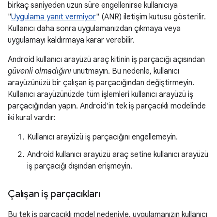
birkaç saniyeden uzun süre engellenirse kullanıcıya
"
Uygulama yanıt vermiyor
" (ANR) iletişim kutusu gösterilir.
Kullanıcı daha sonra uygulamanızdan çıkmaya veya
uygulamayı kaldırmaya karar verebilir.
Android kullanıcı arayüzü araç kitinin iş parçacığı açısından
güvenli olmadığını
unutmayın. Bu nedenle, kullanıcı
arayüzünüzü bir çalışan iş parçacığından değiştirmeyin.
Kullanıcı arayüzünüzde tüm işlemleri kullanıcı arayüzü iş
parçacığından yapın. Android'in tek iş parçacıklı modelinde
iki kural vardır:
Kullanıcı arayüzü iş parçacığını engellemeyin.
Android kullanıcı arayüzü araç setine kullanıcı arayüzü
iş parçacığı dışından erişmeyin.
Çalışan iş parçacıkları
Bu tek iş parçacıklı model nedeniyle, uygulamanızın kullanıcı