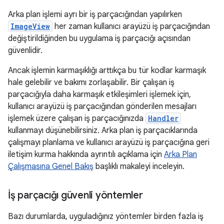
Arka plan işlemi ayrı bir iş parçacığından yapılırken
ImageView
her zaman kullanıcı arayüzü iş parçacığından
değiştirildiğinden bu uygulama iş parçacığı açısından
güvenlidir.
Ancak işlemin karmaşıklığı arttıkça bu tür kodlar karmaşık
hale gelebilir ve bakımı zorlaşabilir. Bir çalışan iş
parçacığıyla daha karmaşık etkileşimleri işlemek için,
kullanıcı arayüzü iş parçacığından gönderilen mesajları
işlemek üzere çalışan iş parçacığınızda
Handler
kullanmayı düşünebilirsiniz. Arka plan iş parçacıklarında
çalışmayı planlama ve kullanıcı arayüzü iş parçacığına geri
iletişim kurma hakkında ayrıntılı açıklama için
Arka Plan
Çalışmasına Genel Bakış
başlıklı makaleyi inceleyin.
İş parçacığı güvenli yöntemler
Bazı durumlarda, uyguladığınız yöntemler birden fazla iş