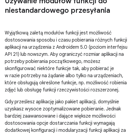
Używanie modułów funkcji do
niestandardowego przesyłania
Wyjątkową zaletą modułów funkcji jest możliwość
dostosowania sposobu i czasu pobierania różnych funkcji
aplikacji na urządzenia z Androidem 5.0 (poziom interfejsu
API 21) lub nowszym. Aby ograniczyć rozmiar aplikacji na
potrzeby pobierania początkowego, możesz
skonfigurować niektóre funkcje tak, aby pobierać je
w razie potrzeby na żądanie albo tylko na urządzeniach,
które obsługują określone funkcje, np. możliwość robienia
zdjęć lub obsługę funkcji rzeczywistości rozszerzonej.
Gdy prześlesz aplikację jako pakiet aplikacji, domyślnie
uzyskasz wysoce zoptymalizowane pobieranie. Jednak
bardziej zaawansowane i dające większe możliwości
dostosowania opcje dostarczania funkcji wymagają
dodatkowej konfiguracji i modularyzacji funkcji aplikacji za