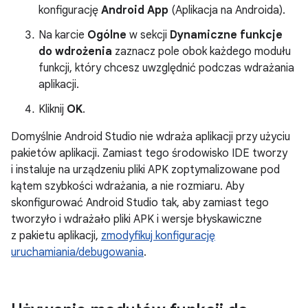
konfigurację
Android App
(Aplikacja na Androida).
Na karcie
Ogólne
w sekcji
Dynamiczne funkcje
do wdrożenia
zaznacz pole obok każdego modułu
funkcji, który chcesz uwzględnić podczas wdrażania
aplikacji.
Kliknij
OK
.
Domyślnie Android Studio nie wdraża aplikacji przy użyciu
pakietów aplikacji. Zamiast tego środowisko IDE tworzy
i instaluje na urządzeniu pliki APK zoptymalizowane pod
kątem szybkości wdrażania, a nie rozmiaru. Aby
skonfigurować Android Studio tak, aby zamiast tego
tworzyło i wdrażało pliki APK i wersje błyskawiczne
z pakietu aplikacji,
zmodyfikuj konfigurację
uruchamiania/debugowania
.