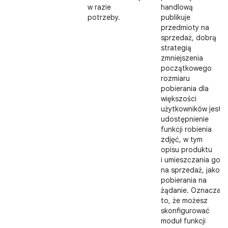
w razie
handlową
potrzeby.
publikuje
przedmioty na
sprzedaż, dobrą
strategią
zmniejszenia
początkowego
rozmiaru
pobierania dla
większości
użytkowników jest
udostępnienie
funkcji robienia
zdjęć, w tym
opisu produktu
i umieszczania go
na sprzedaż, jako
pobierania na
żądanie. Oznacza
to, że możesz
skonfigurować
moduł funkcji