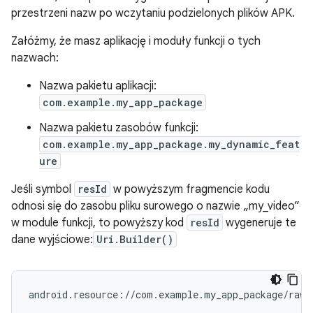
przestrzeni nazw po wczytaniu podzielonych plików APK.
Załóżmy, że masz aplikację i moduły funkcji o tych
nazwach:
Nazwa pakietu aplikacji:
com.example.my_app_package
Nazwa pakietu zasobów funkcji:
com.example.my_app_package.my_dynamic_feat
ure
Jeśli symbol
resId
w powyższym fragmencie kodu
odnosi się do zasobu pliku surowego o nazwie „my_video”
w module funkcji, to powyższy kod
resId
wygeneruje te
dane wyjściowe:
Uri.Builder()