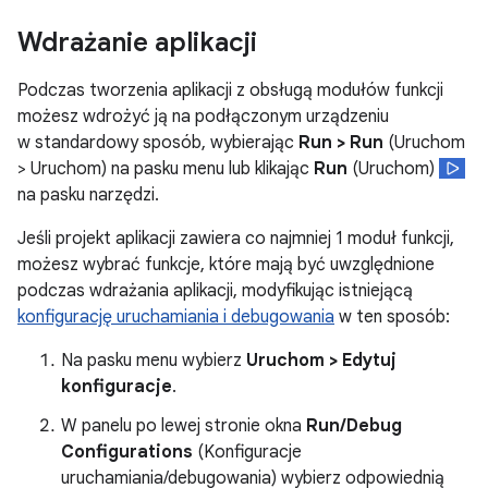
Wdrażanie aplikacji
Podczas tworzenia aplikacji z obsługą modułów funkcji
możesz wdrożyć ją na podłączonym urządzeniu
w standardowy sposób, wybierając
Run > Run
(Uruchom
> Uruchom) na pasku menu lub klikając
Run
(Uruchom)
na pasku narzędzi.
Jeśli projekt aplikacji zawiera co najmniej 1 moduł funkcji,
możesz wybrać funkcje, które mają być uwzględnione
podczas wdrażania aplikacji, modyfikując istniejącą
konfigurację uruchamiania i debugowania
w ten sposób:
Na pasku menu wybierz
Uruchom > Edytuj
konfiguracje
.
W panelu po lewej stronie okna
Run/Debug
Configurations
(Konfiguracje
uruchamiania/debugowania) wybierz odpowiednią