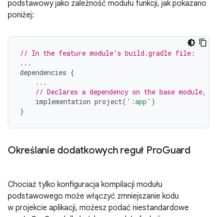
podstawowy jako zależność modułu funkcji, jak pokazano
poniżej:
// In the feature module’s build.gradle file:
...
dependencies
{
...
// Declares a dependency on the base module, '
implementation
project
(
':app'
)
}
Określanie dodatkowych reguł Pro
Guard
Chociaż tylko konfiguracja kompilacji modułu
podstawowego może włączyć zmniejszanie kodu
w projekcie aplikacji, możesz podać niestandardowe