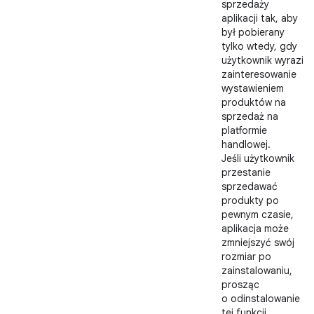
sprzedaży
aplikacji tak, aby
był pobierany
tylko wtedy, gdy
użytkownik wyrazi
zainteresowanie
wystawieniem
produktów na
sprzedaż na
platformie
handlowej.
Jeśli użytkownik
przestanie
sprzedawać
produkty po
pewnym czasie,
aplikacja może
zmniejszyć swój
rozmiar po
zainstalowaniu,
prosząc
o odinstalowanie
tej funkcji.