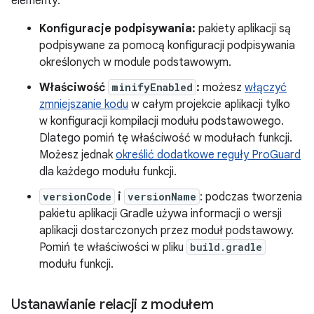
elementy:
Konfiguracje podpisywania:
pakiety aplikacji są
podpisywane za pomocą konfiguracji podpisywania
określonych w module podstawowym.
Właściwość
minifyEnabled
:
możesz
włączyć
zmniejszanie kodu
w całym projekcie aplikacji tylko
w konfiguracji kompilacji modułu podstawowego.
Dlatego pomiń tę właściwość w modułach funkcji.
Możesz jednak
określić dodatkowe reguły ProGuard
dla każdego modułu funkcji.
versionCode
i
versionName
: podczas tworzenia
pakietu aplikacji Gradle używa informacji o wersji
aplikacji dostarczonych przez moduł podstawowy.
Pomiń te właściwości w pliku
build.gradle
modułu funkcji.
Ustanawianie relacji z modułem