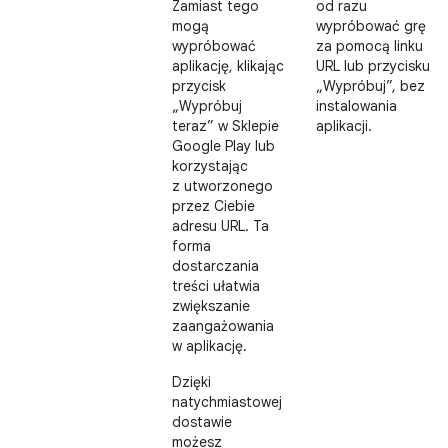
Zamiast tego
od razu
mogą
wypróbować grę
wypróbować
za pomocą linku
aplikację, klikając
URL lub przycisku
przycisk
„Wypróbuj”, bez
„Wypróbuj
instalowania
teraz” w Sklepie
aplikacji.
Google Play lub
korzystając
z utworzonego
przez Ciebie
adresu URL. Ta
forma
dostarczania
treści ułatwia
zwiększanie
zaangażowania
w aplikację.
Dzięki
natychmiastowej
dostawie
możesz