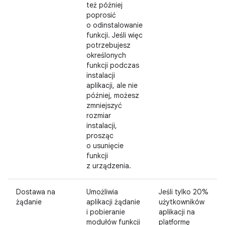
też później
poprosić
o odinstalowanie
funkcji. Jeśli więc
potrzebujesz
określonych
funkcji podczas
instalacji
aplikacji, ale nie
później, możesz
zmniejszyć
rozmiar
instalacji,
prosząc
o usunięcie
funkcji
z urządzenia.
Dostawa na
Umożliwia
Jeśli tylko 20%
żądanie
aplikacji żądanie
użytkowników
i pobieranie
aplikacji na
modułów funkcji
platformę