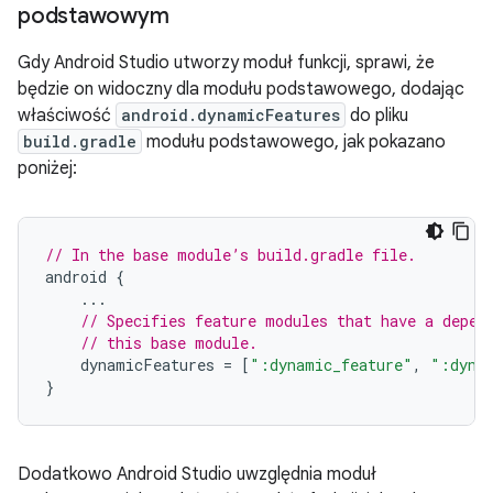
podstawowym
Gdy Android Studio utworzy moduł funkcji, sprawi, że
będzie on widoczny dla modułu podstawowego, dodając
właściwość
android.dynamicFeatures
do pliku
build.gradle
modułu podstawowego, jak pokazano
poniżej:
// In the base module’s build.gradle file.
android
{
...
// Specifies feature modules that have a depen
// this base module.
dynamicFeatures
=
[
":dynamic_feature"
,
":dyna
}
Dodatkowo Android Studio uwzględnia moduł