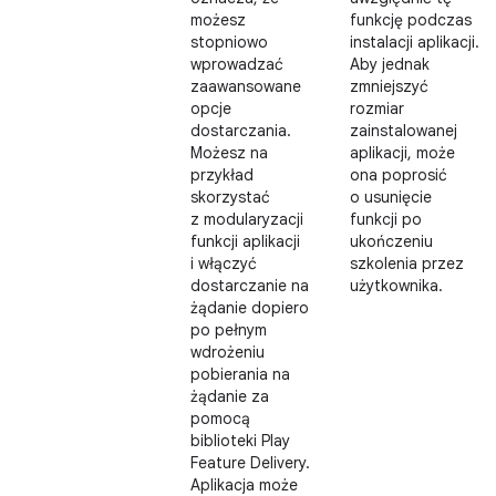
możesz
funkcję podczas
stopniowo
instalacji aplikacji.
wprowadzać
Aby jednak
zaawansowane
zmniejszyć
opcje
rozmiar
dostarczania.
zainstalowanej
Możesz na
aplikacji, może
przykład
ona poprosić
skorzystać
o usunięcie
z modularyzacji
funkcji po
funkcji aplikacji
ukończeniu
i włączyć
szkolenia przez
dostarczanie na
użytkownika.
żądanie dopiero
po pełnym
wdrożeniu
pobierania na
żądanie za
pomocą
biblioteki Play
Feature Delivery.
Aplikacja może