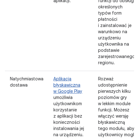
aplikacji.
funkcji do obsługi
określonych
typów form
płatności
i zainstalować je
warunkowo na
urządzeniu
użytkownika na
podstawie
zarejestrowanego
regionu.
Natychmiastowa
Aplikacja
Rozważ
dostawa
błyskawiczna
udostępnienie
w Google Play
pierwszych kilku
umożliwia
poziomów gry
użytkownikom
w lekkim module
korzystanie
funkcji. Możesz
z aplikacji bez
włączyć wersję
konieczności
błyskawiczną
instalowania jej
tego modułu, aby
na urządzeniu.
użytkownicy mogli