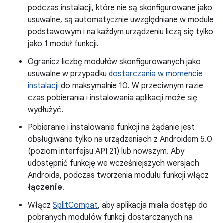
podczas instalacji, które nie są skonfigurowane jako
usuwalne, są automatycznie uwzględniane w module
podstawowym i na każdym urządzeniu liczą się tylko
jako 1 moduł funkcji.
Ogranicz liczbę modułów skonfigurowanych jako
usuwalne w przypadku
dostarczania w momencie
instalacji
do maksymalnie 10. W przeciwnym razie
czas pobierania i instalowania aplikacji może się
wydłużyć.
Pobieranie i instalowanie funkcji na żądanie jest
obsługiwane tylko na urządzeniach z Androidem 5.0
(poziom interfejsu API 21) lub nowszym. Aby
udostępnić funkcję we wcześniejszych wersjach
Androida, podczas tworzenia modułu funkcji włącz
łączenie
.
Włącz
SplitCompat
, aby aplikacja miała dostęp do
pobranych modułów funkcji dostarczanych na