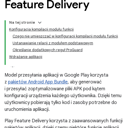
Feature Delivery
Na tej stronie
Konfiguracja kompilacji modułu funkcji
Czego nie umieszczać w konfiguracji kompilacji modułu funkcji
Ustanawianie relacji z modułem podstawowym
Określanie dodatkowych reguł ProGuard
Wdrażanie aplikacji
Model przesyłania aplikacji w Google Play korzysta
z
pakietów Android App Bundle
, aby generować
i przesyłać zoptymalizowane pliki APK pod kątem
konfiguracji urządzenia każdego użytkownika. Dzięki temu
użytkownicy pobierają tylko kod i zasoby potrzebne do
uruchomienia aplikacji.
Play Feature Delivery korzysta z zaawansowanych funkcji
pakietów aplikacji, dzięki czemu niektóre funkcje aplikacji