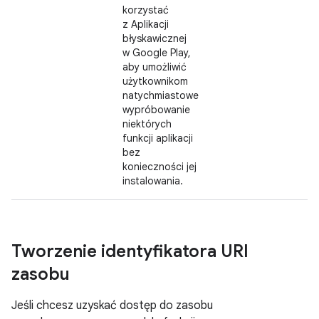
korzystać
z Aplikacji
błyskawicznej
w Google Play,
aby umożliwić
użytkownikom
natychmiastowe
wypróbowanie
niektórych
funkcji aplikacji
bez
konieczności jej
instalowania.
Tworzenie identyfikatora URI
zasobu
Jeśli chcesz uzyskać dostęp do zasobu