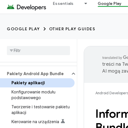
Essentials
Google Play
GOOGLE PLAY
OTHER PLAY GUIDES
treści na T
AI mogą zaw
Pakiety Android App Bundle
Pakiety aplikacji
Konfigurowanie modułu
Android Developer
podstawowego
Tworzenie i testowanie pakietu
Infor
aplikacji
Kierowanie na urządzenia
Bundl