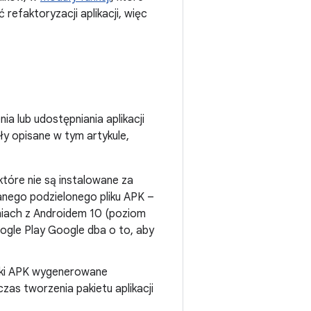
refaktoryzacji aplikacji, więc
 lub udostępniania aplikacji
ły opisane w tym artykule,
 które nie są instalowane za
anego podzielonego pliku APK –
eniach z Androidem 10 (poziom
oogle Play Google dba o to, aby
liki APK wygenerowane
zas tworzenia pakietu aplikacji