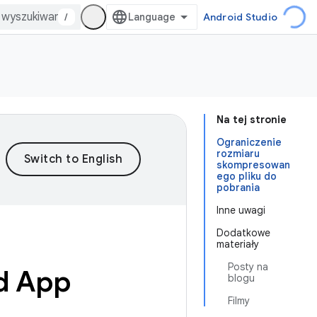
/
Android Studio
Na tej stronie
Ograniczenie
rozmiaru
skompresowan
ego pliku do
pobrania
Inne uwagi
Dodatkowe
materiały
Posty na
id App
blogu
Filmy