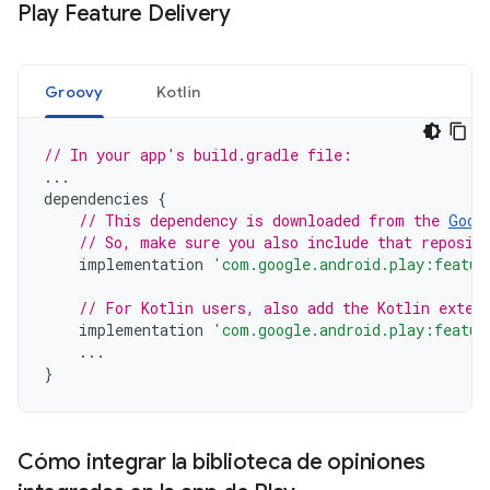
Play Feature Delivery
Groovy
Kotlin
// In your app's build.gradle file:
...
dependencies
{
// This dependency is downloaded from the 
Goog
// So, make sure you also include that reposit
implementation
'com.google.android.play:featur
// For Kotlin users, also add the Kotlin exten
implementation
'com.google.android.play:featur
...
}
Cómo integrar la biblioteca de opiniones