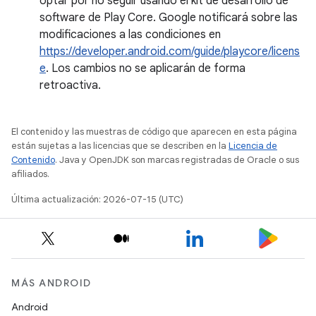
optar por no seguir usando el kit de desarrollo de
software de Play Core. Google notificará sobre las
modificaciones a las condiciones en
https://developer.android.com/guide/playcore/licens
e
. Los cambios no se aplicarán de forma
retroactiva.
El contenido y las muestras de código que aparecen en esta página
están sujetas a las licencias que se describen en la
Licencia de
Contenido
. Java y OpenJDK son marcas registradas de Oracle o sus
afiliados.
Última actualización: 2026-07-15 (UTC)
MÁS ANDROID
Android