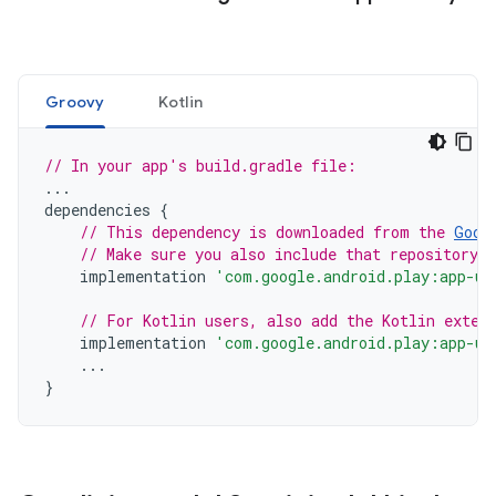
Groovy
Kotlin
// In your app's build.gradle file:
...
dependencies
{
// This dependency is downloaded from the 
Goog
// Make sure you also include that repository 
implementation
'com.google.android.play:app-up
// For Kotlin users, also add the Kotlin exten
implementation
'com.google.android.play:app-up
...
}