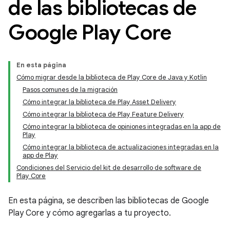
de las bibliotecas de
Google Play Core
En esta página
Cómo migrar desde la biblioteca de Play Core de Java y Kotlin
Pasos comunes de la migración
Cómo integrar la biblioteca de Play Asset Delivery
Cómo integrar la biblioteca de Play Feature Delivery
Cómo integrar la biblioteca de opiniones integradas en la app de
Play
Cómo integrar la biblioteca de actualizaciones integradas en la
app de Play
Condiciones del Servicio del kit de desarrollo de software de
Play Core
En esta página, se describen las bibliotecas de Google
Play Core y cómo agregarlas a tu proyecto.