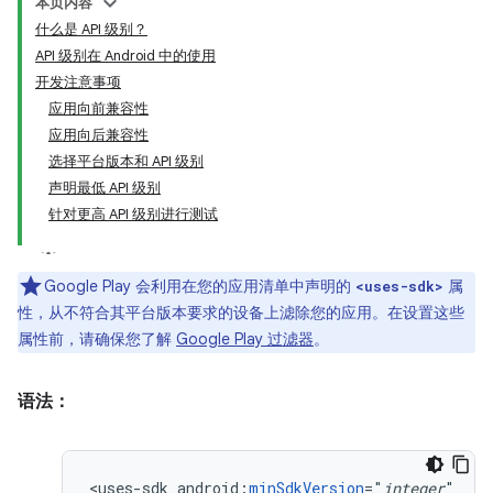
本页内容
什么是 API 级别？
API 级别在 Android 中的使用
开发注意事项
应用向前兼容性
应用向后兼容性
选择平台版本和 API 级别
声明最低 API 级别
针对更高 API 级别进行测试
Google Play 会利用在您的应用清单中声明的
属
<uses-sdk>
性，从不符合其平台版本要求的设备上滤除您的应用。在设置这些
属性前，请确保您了解
Google Play 过滤器
。
语法：
<uses-sdk
android:
minSdkVersion
="
integer