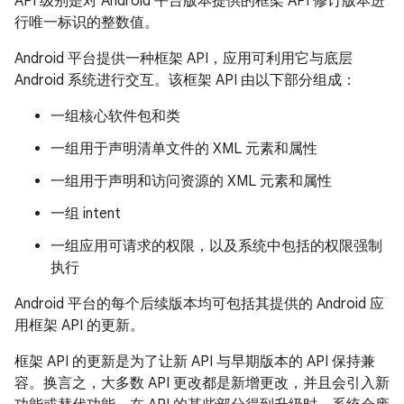
API 级别是对 Android 平台版本提供的框架 API 修订版本进
行唯一标识的整数值。
Android 平台提供一种框架 API，应用可利用它与底层
Android 系统进行交互。该框架 API 由以下部分组成：
一组核心软件包和类
一组用于声明清单文件的 XML 元素和属性
一组用于声明和访问资源的 XML 元素和属性
一组 intent
一组应用可请求的权限，以及系统中包括的权限强制
执行
Android 平台的每个后续版本均可包括其提供的 Android 应
用框架 API 的更新。
框架 API 的更新是为了让新 API 与早期版本的 API 保持兼
容。换言之，大多数 API 更改都是新增更改，并且会引入新