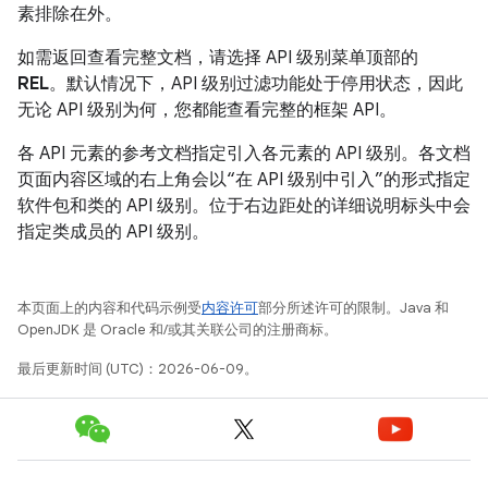
素排除在外。
如需返回查看完整文档，请选择 API 级别菜单顶部的
REL
。默认情况下，API 级别过滤功能处于停用状态，因此
无论 API 级别为何，您都能查看完整的框架 API。
各 API 元素的参考文档指定引入各元素的 API 级别。各文档
页面内容区域的右上角会以“在 API 级别中引入”的形式指定
软件包和类的 API 级别。位于右边距处的详细说明标头中会
指定类成员的 API 级别。
本页面上的内容和代码示例受
内容许可
部分所述许可的限制。Java 和
OpenJDK 是 Oracle 和/或其关联公司的注册商标。
最后更新时间 (UTC)：2026-06-09。