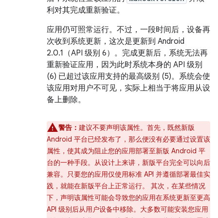
利对其完成重新验证。
应用仍可照常运行。不过，一段时间后，设备再
次收到系统更新，这次是更新到 Android
2.0.1（API 级别 6）。完成更新后，系统无法再
重新验证应用，因为此时系统本身的 API 级别
(6) 已超过该应用支持的最高级别 (5)。系统会使
该应用对用户不可见，实际上相当于将应用从设
备上删除。
警告：
建议不要声明该属性。首先，既然新版
Android 平台已经发布了，那么便没有必要通过设置该
属性，使其成为阻止您的应用部署至新版 Android 平
台的一种手段。从设计上来讲，新版平台完全可以向后
兼容。只要您的应用仅使用标准 API 并遵循部署最佳实
践，就能在新版平台上正常运行。 其次，在某些情况
下，声明该属性可能会导致您的应用在系统更新至更高
API 级别后从用户设备中移除。大多数可能安装您应用