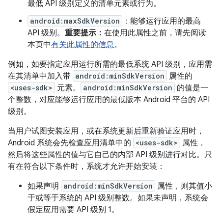
最低 API 级别定义的清单元素或行为。
android:maxSdkVersion
：能够运行应用的最高
API 级别。
重要提示：
在使用此属性之前，请先阅读
本页中
有关此属性的信息
。
例如，如要指定应用运行所需的最低系统 API 级别，应用需
在其清单中加入带
android:minSdkVersion
属性的
<uses-sdk>
元素。
android:minSdkVersion
的值是一
个整数，对应能够运行应用的最低版本 Android 平台的 API
级别。
当用户试图安装应用，或在系统更新后重新验证应用时，
Android 系统会先检查应用清单中的
<uses-sdk>
属性，
然后将这些属性的值与它自己的内部 API 级别进行对比。只
有在符合以下条件时，系统才允许开始安装：
如果声明
android:minSdkVersion
属性，则其值小
于或等于系统的 API 级别整数。如果未声明，系统会
假定应用需要 API 级别 1。