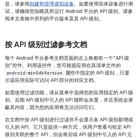
息，请参阅
创建和管理虚拟设备
。如要使用实体设备进行测
试，请确保您知晓其所运行 Android 平台的 API 级别。请参
阅本文表格中所列的平台版本及其 API 级别。
按 API 级别过滤参考文档
每个 Android 平台参考文档页面的左上角都有一个“API 级
别”控件。利用该控件，您可根据应用在其清单文件的
android:minSdkVersion
属性中指定的 API 级别，只显
示该应用实际可访问 API 部分的对应文档。
如需使用过滤功能，请从菜单中选择您的应用指定的 API 级
别。后期 API 级别中引入的 API 随即会灰显，并且系统会屏
蔽其内容，因为您的应用将无法访问它们。
在文档中按 API 级别进行过滤并不会显示各 API 级别新增或
引入的 API。它只是提供一种方式，供用户查看与给定 API
级别关联的整个 API，但会将后续 API 级别中引入的 API 元