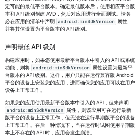
定可能的最低平台版本。确定最低版本后，使用相应平台版
本和 API 级别创建 AVD，然后对应用进行全面测试。请务
必在应用的清单中声明
android:minSdkVersion
属性，
并将其值设置为平台版本的 API 级别。
声明最低 API 级别
构建应用时，如果您使用最新平台版本中引入的 API 或系统
功能，则将
android:minSdkVersion
属性设置为最新平
台版本的 API 级别。这样，用户只能在运行兼容版 Android
平台的设备上安装您的应用，进而确保您的应用可以在用户
设备上正常工作。
如果您的应用使用最新平台版本中引入的 API，但未声明
android:minSdkVersion
属性，则该应用可在运行最新
版平台的设备上正常工作，但无法在运行早期版平台的设备
上正常工作。
在后一种情况下，当在运行时试图使用早期版
本上不存在的 API 时，应用会发生崩溃。