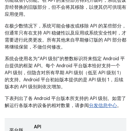
功能或替代功能。在 API 的某些部分得到升级时，系统会废
弃经替换的旧版部分，但不会将其移除，以便其仍可供现有
应用使用。
在极少数情况下，系统可能会修改或移除 API 的某些部分，
但通常只有在支持 API 稳健性以及应用或系统安全性时，才
需要进行此类更改。所有其他来自早期修订版的 API 部分都
将继续保留，不做任何修改。
系统会使用名为“API 级别”的整数标识符来指定 Android 平
台提供的框架 API。
每个 Android 平台版本恰好支持一个
API 级别，但隐含对所有早期 API 级别（低至 API 级别 1）
的支持。Android 平台初始版本提供的是 API 级别 1，后续
版本的 API 级别则依次增加。
下表列出了各 Android 平台版本所支持的 API 级别。如需了
解运行各版本的设备的相对数量，请参阅
分发信息中心
。
API
平台版