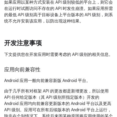
如果应用以某种方式安装在 API 级别较低的平台上，则它会
在运行时试图访问不存在的 API 时发生崩溃。如果应用所需
的最低 API 级别高于目标设备上平台版本的 API 级别，则系
统不允许安装该应用，以防出现这种结果。
开发注意事项
下文提供您在开发应用时需要考虑的 API 级别的相关信息。
应用向前兼容性
Android 应用一般向前兼容新版 Android 平台。
由于几乎所有对框架 API 的更改都是新增更改，所以使用
API 任何给定版本（其 API 级别所指定版本）开发的
Android 应用均向前兼容更新版本的 Android 平台以及更高
API 级别。应用可在所有后续版本的 Android 平台上运行，
除非在个别情况下，系统后来因某种原因将应用使用的某个