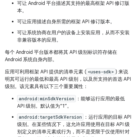
可让 Android 平台描述其支持的最高框架 API 修订版
本。
可让应用描述自身所需的框架 API 修订版本。
可让系统协商在用户的设备上安装应用，从而不安装
非兼容版本的应用。
每个 Android 平台版本都将其 API 级别标识符存储在
Android 系统自身内部。
应用可利用框架 API 提供的清单元素 (
<uses-sdk>
) 来说
明其可运行的最低和最高 API 级别，以及所支持的首选 API
级别。该元素具有以下三个重要属性：
android:minSdkVersion
：能够运行应用的最低
API 级别。默认值为“1”。
android:targetSdkVersion
：运行应用的目标 API
级别。在某些情况下，这允许应用使用在目标 API 级
别定义的清单元素或行为，而不是受限于仅使用针对