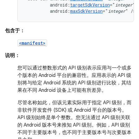
android:
targetSdkVersion
="
integer
android:
maxSdkVersion
="
integer
"
/>
包含于：
<manifest>
说明：
您可以通过整数形式的 API 级别表示应用与一个或多
个版本的 Android 平台的兼容性。应用表示的 API 级
别将与给定 Android 系统的 API 级别进行比较，其结
果在不同 Android 设备上可能有所差异。
尽管名称如此，但该元素实际用于指定 API 级别，而
非软件开发套件 (SDK) 或 Android 平台的版本号。
API 级别始终是单个整数。您无法通过 API 级别关联
的 Android 版本号来推知 API 级别。例如，API 级别
不同于主要版本号，也不同于主要版本号与次要版本