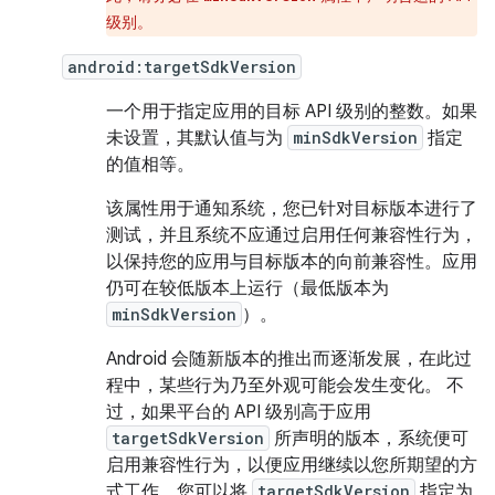
级别。
android:targetSdkVersion
一个用于指定应用的目标 API 级别的整数。如果
未设置，其默认值与为
minSdkVersion
指定
的值相等。
该属性用于通知系统，您已针对目标版本进行了
测试，并且系统不应通过启用任何兼容性行为，
以保持您的应用与目标版本的向前兼容性。应用
仍可在较低版本上运行（最低版本为
minSdkVersion
）。
Android 会随新版本的推出而逐渐发展，在此过
程中，某些行为乃至外观可能会发生变化。 不
过，如果平台的 API 级别高于应用
targetSdkVersion
所声明的版本，系统便可
启用兼容性行为，以便应用继续以您所期望的方
式工作。您可以将
targetSdkVersion
指定为