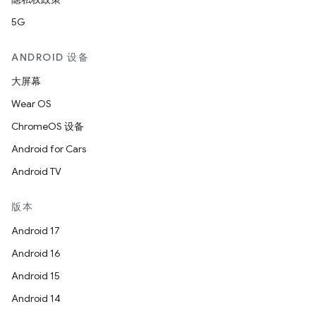
5G
ANDROID 设备
大屏幕
Wear OS
ChromeOS 设备
Android for Cars
Android TV
版本
Android 17
Android 16
Android 15
Android 14