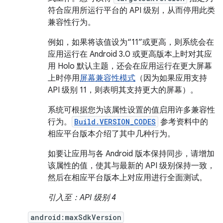
符合应用所运行平台的 API 级别，从而停用此类
兼容性行为。
例如，如果将该值设为“11”或更高，则系统会在
应用运行在 Android 3.0 或更高版本上时对其应
用 Holo 默认主题，还会在应用运行在更大屏幕
上时停用
屏幕兼容性模式
（因为如果应用支持
API 级别 11，则表明其支持更大的屏幕）。
系统可根据您为该属性设置的值启用许多兼容性
行为。
Build.VERSION_CODES
参考资料中的
相应平台版本介绍了其中几种行为。
如要让应用与各 Android 版本保持同步，请增加
该属性的值，使其与最新的 API 级别保持一致，
然后在相应平台版本上对应用进行全面测试。
引入至：API 级别 4
android:maxSdkVersion