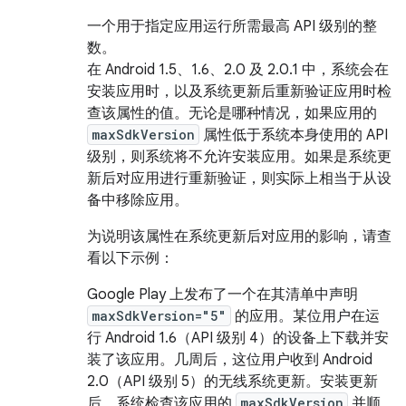
一个用于指定应用运行所需最高 API 级别的整
数。
在 Android 1.5、1.6、2.0 及 2.0.1 中，系统会在
安装应用时，以及系统更新后重新验证应用时检
查该属性的值。无论是哪种情况，如果应用的
maxSdkVersion
属性低于系统本身使用的 API
级别，则系统将不允许安装应用。如果是系统更
新后对应用进行重新验证，则实际上相当于从设
备中移除应用。
为说明该属性在系统更新后对应用的影响，请查
看以下示例：
Google Play 上发布了一个在其清单中声明
maxSdkVersion="5"
的应用。某位用户在运
行 Android 1.6（API 级别 4）的设备上下载并安
装了该应用。几周后，这位用户收到 Android
2.0（API 级别 5）的无线系统更新。安装更新
后，系统检查该应用的
maxSdkVersion
并顺