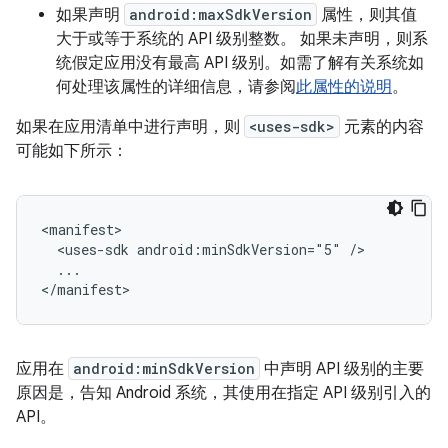
如果声明
android:maxSdkVersion
属性，则其值
大于或等于系统的 API 级别整数。 如果未声明，则系
统假定应用没有最高 API 级别。如需了解有关系统如
何处理该属性的详细信息，请参阅
此属性的说明
。
如果在应用清单中进行声明，则
<uses-sdk>
元素的内容
可能如下所示：
<uses-sdk
android:minSdkVersion="5"
...

</manifest>
应用在
android:minSdkVersion
中声明 API 级别的主要
原因是，告知 Android 系统，其使用在指定 API 级别引入的
API。