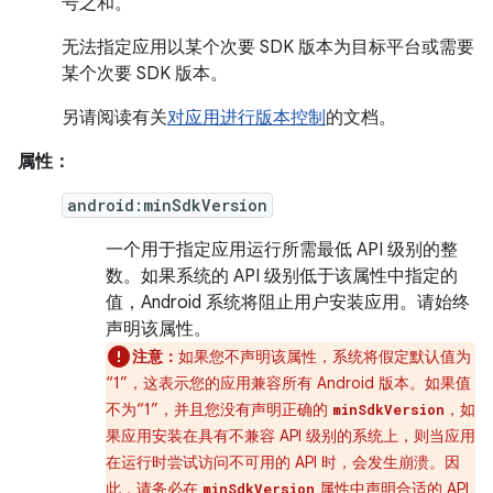
号之和。
无法指定应用以某个次要 SDK 版本为目标平台或需要
某个次要 SDK 版本。
另请阅读有关
对应用进行版本控制
的文档。
属性：
android:minSdkVersion
一个用于指定应用运行所需最低 API 级别的整
数。如果系统的 API 级别低于该属性中指定的
值，Android 系统将阻止用户安装应用。请始终
声明该属性。
注意：
如果您不声明该属性，系统将假定默认值为
“1”，这表示您的应用兼容所有 Android 版本。如果值
不为“1”，并且您没有声明正确的
，如
minSdkVersion
果应用安装在具有不兼容 API 级别的系统上，则当应用
在运行时尝试访问不可用的 API 时，会发生崩溃。
因
此，请务必在
属性中声明合适的 API
minSdkVersion