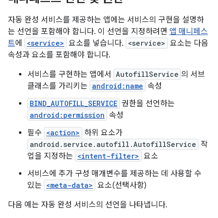
자동 완성 서비스를 제공하는 앱에는 서비스의 구현을 설명하
는 선언을 포함해야 합니다. 이 선언을 지정하려면
앱 매니페스
트
에
<service>
요소를 넣습니다.
<service>
요소는 다음
속성과 요소를 포함해야 합니다.
서비스를 구현하는 앱에서
AutofillService
의 서브
클래스를 가리키는
android:name
속성
BIND_AUTOFILL_SERVICE
권한을 선언하는
android:permission
속성
필수
<action>
하위 요소가
android.service.autofill.AutofillService
작
업을 지정하는
<intent-filter>
요소
서비스에 추가 구성 매개변수를 제공하는 데 사용할 수
있는
<meta-data>
요소(선택사항)
다음 예는 자동 완성 서비스의 선언을 나타냅니다.