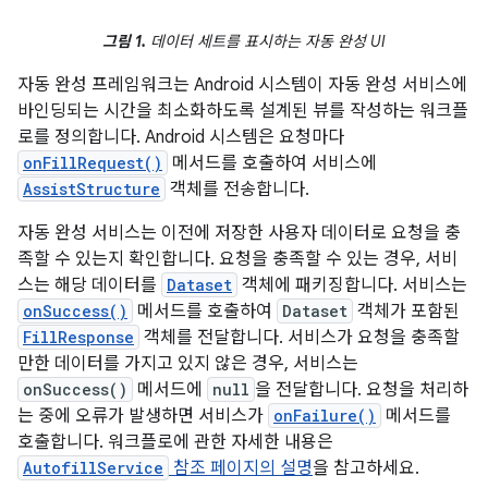
그림 1.
데이터 세트를 표시하는 자동 완성 UI
자동 완성 프레임워크는 Android 시스템이 자동 완성 서비스에
바인딩되는 시간을 최소화하도록 설계된 뷰를 작성하는 워크플
로를 정의합니다. Android 시스템은 요청마다
onFillRequest()
메서드를 호출하여 서비스에
AssistStructure
객체를 전송합니다.
자동 완성 서비스는 이전에 저장한 사용자 데이터로 요청을 충
족할 수 있는지 확인합니다. 요청을 충족할 수 있는 경우, 서비
스는 해당 데이터를
Dataset
객체에 패키징합니다. 서비스는
onSuccess()
메서드를 호출하여
Dataset
객체가 포함된
FillResponse
객체를 전달합니다. 서비스가 요청을 충족할
만한 데이터를 가지고 있지 않은 경우, 서비스는
onSuccess()
메서드에
null
을 전달합니다. 요청을 처리하
는 중에 오류가 발생하면 서비스가
onFailure()
메서드를
호출합니다. 워크플로에 관한 자세한 내용은
AutofillService
참조 페이지의 설명
을 참고하세요.