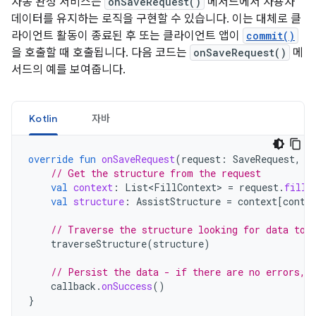
자동 완성 서비스는
onSaveRequest()
메서드에서 사용자
데이터를 유지하는 로직을 구현할 수 있습니다. 이는 대체로 클
라이언트 활동이 종료된 후 또는 클라이언트 앱이
commit()
을 호출할 때 호출됩니다. 다음 코드는
onSaveRequest()
메
서드의 예를 보여줍니다.
Kotlin
자바
override
fun
onSaveRequest
(
request
:
SaveRequest
,
c
// Get the structure from the request
val
context
:
List<FillContext>
=
request
.
fillC
val
structure
:
AssistStructure
=
context
[
conte
// Traverse the structure looking for data to 
traverseStructure
(
structure
)
// Persist the data - if there are no errors, 
callback
.
onSuccess
()
}