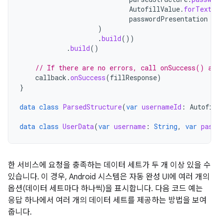
AutofillValue
.
forText
(
passwordPresentation
)
.
build
())
.
build
()
// If there are no errors, call onSuccess() an
callback
.
onSuccess
(
fillResponse
)
}
data
class
ParsedStructure
(
var
usernameId
:
Autofil
data
class
UserData
(
var
username
:
String
,
var
pass
한 서비스에 요청을 충족하는 데이터 세트가 두 개 이상 있을 수
있습니다. 이 경우, Android 시스템은 자동 완성 UI에 여러 개의
옵션(데이터 세트마다 하나씩)을 표시합니다. 다음 코드 예는
응답 하나에서 여러 개의 데이터 세트를 제공하는 방법을 보여
줍니다.