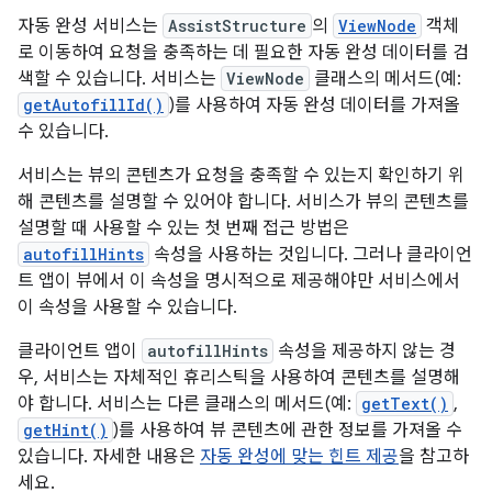
자동 완성 서비스는
AssistStructure
의
ViewNode
객체
로 이동하여 요청을 충족하는 데 필요한 자동 완성 데이터를 검
색할 수 있습니다. 서비스는
ViewNode
클래스의 메서드(예:
getAutofillId()
)를 사용하여 자동 완성 데이터를 가져올
수 있습니다.
서비스는 뷰의 콘텐츠가 요청을 충족할 수 있는지 확인하기 위
해 콘텐츠를 설명할 수 있어야 합니다. 서비스가 뷰의 콘텐츠를
설명할 때 사용할 수 있는 첫 번째 접근 방법은
autofillHints
속성을 사용하는 것입니다. 그러나 클라이언
트 앱이 뷰에서 이 속성을 명시적으로 제공해야만 서비스에서
이 속성을 사용할 수 있습니다.
클라이언트 앱이
autofillHints
속성을 제공하지 않는 경
우, 서비스는 자체적인 휴리스틱을 사용하여 콘텐츠를 설명해
야 합니다. 서비스는 다른 클래스의 메서드(예:
getText()
,
getHint()
)를 사용하여 뷰 콘텐츠에 관한 정보를 가져올 수
있습니다. 자세한 내용은
자동 완성에 맞는 힌트 제공
을 참고하
세요.