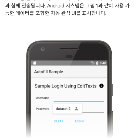
과 함께 전송됩니다. Android 시스템은 그림 1과 같이 사용 가
능한 데이터를 포함한 자동 완성 UI를 표시합니다.