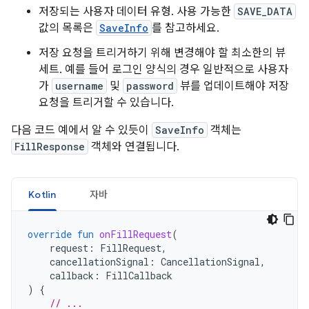
저장되는 사용자 데이터 유형. 사용 가능한
SAVE_DATA
값의 목록은
SaveInfo
를 참고하세요.
저장 요청을 트리거하기 위해 변경해야 할 최소한의 뷰
세트. 예를 들어 로그인 양식의 경우 일반적으로 사용자
가
username
및
password
뷰를 업데이트해야 저장
요청을 트리거할 수 있습니다.
다음 코드 예에서 알 수 있듯이
SaveInfo
객체는
FillResponse
객체와 연결됩니다.
Kotlin
자바
override
fun
onFillRequest
(
request
:
FillRequest
,
cancellationSignal
:
CancellationSignal
,
callback
:
FillCallback
)
{
// ...