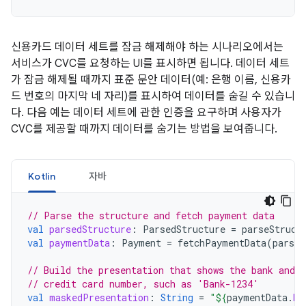
신용카드 데이터 세트를 잠금 해제해야 하는 시나리오에서는
서비스가 CVC를 요청하는 UI를 표시하면 됩니다. 데이터 세트
가 잠금 해제될 때까지 표준 문안 데이터(예: 은행 이름, 신용카
드 번호의 마지막 네 자리)를 표시하여 데이터를 숨길 수 있습니
다. 다음 예는 데이터 세트에 관한 인증을 요구하며 사용자가
CVC를 제공할 때까지 데이터를 숨기는 방법을 보여줍니다.
Kotlin
자바
// Parse the structure and fetch payment data
val
parsedStructure
:
ParsedStructure
=
parseStruct
val
paymentData
:
Payment
=
fetchPaymentData
(
parsed
// Build the presentation that shows the bank and t
// credit card number, such as 'Bank-1234'
val
maskedPresentation
:
String
=
"
${
paymentData
.
ba