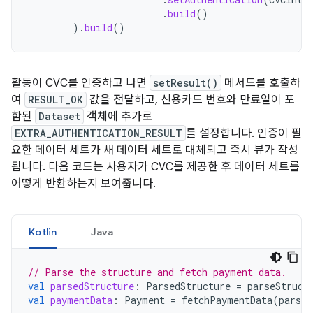
.
build
()
).
build
()
활동이 CVC를 인증하고 나면
setResult()
메서드를 호출하
여
RESULT_OK
값을 전달하고, 신용카드 번호와 만료일이 포
함된
Dataset
객체에 추가로
EXTRA_AUTHENTICATION_RESULT
를 설정합니다. 인증이 필
요한 데이터 세트가 새 데이터 세트로 대체되고 즉시 뷰가 작성
됩니다. 다음 코드는 사용자가 CVC를 제공한 후 데이터 세트를
어떻게 반환하는지 보여줍니다.
Kotlin
Java
// Parse the structure and fetch payment data.
val
parsedStructure
:
ParsedStructure
=
parseStruct
val
paymentData
:
Payment
=
fetchPaymentData
(
parsed