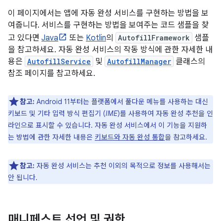
이 페이지에서는 앱에 자동 완성 서비스를 구현하는 방법을 보
여줍니다. 서비스를 구현하는 방법을 보여주는 코드 샘플을 찾
고 있다면
Java
또는
Kotlin
의
AutofillFramework
샘플
을 참고하세요. 자동 완성 서비스의 작동 방식에 관한 자세한 내
용은
AutofillService
및
AutofillManager
클래스의
참조 페이지를 참고하세요.
참고:
Android 11부터는 플랫폼에서 풀다운 메뉴를 사용하는 대신
키보드 및 기타 입력 방식 편집기 (
IME
)를 사용하여 자동 완성 추천을 인
라인으로 표시할 수 있습니다. 자동 완성 서비스에서 이 기능을 지원하
는 방법에 관한 자세한 내용은
키보드와 자동 완성 통합
을 참고하세요.
참고:
자동 완성 서비스는 추천 이외의 목적으로 정보를 사용해서는
안 됩니다.
매니페스트 선언 및 권한