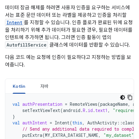
데이터 잠금 해제를 하려면 사용자 인증을 요구하는 서비스에
서는 표준 문안 데이터 또는 라벨을 제공하고 인증을 처리할
Intent
를 지정할 수 있습니다. 인증 플로가 완료된 뒤에 요청
을 처리하기 위해 추가 데이터가 필요한 경우, 필요한 데이터를
인텐트에 추가하면 됩니다. 그러면 인증 활동이 앱의
AutofillService
클래스에 데이터를 반환할 수 있습니다.
다음 코드 예는 요청에 인증이 필요하다고 지정하는 방법을 보
여줍니다.
Kotlin
자바
val
authPresentation
=
RemoteViews
(
packageName
,
an
setTextViewText
(
android
.
R
.
id
.
text1
,
"requires 
}
val
authIntent
=
Intent
(
this
,
AuthActivity
::
class
.
// Send any additional data required to comple
putExtra
(
MY_EXTRA_DATASET_NAME
,
"my_dataset"
)