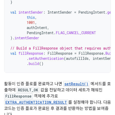
}
val
intentSender
:
IntentSender
=
PendingIntent
.
get
this
,
1001
,
authIntent
,
PendingIntent
.
FLAG_CANCEL_CURRENT
).
intentSender
// Build a FillResponse object that requires authe
val
fillResponse
:
FillResponse
=
FillResponse
.
Buil
.
setAuthentication
(
autofillIds
,
intentSend
.
build
()
활동이 인증 플로를 완료하고 나면
setResult()
메서드를 호
출하여
RESULT_OK
값을 전달하고 데이터 세트가 채워진
FillResponse
객체에 추가로
EXTRA_AUTHENTICATION_RESULT
를 설정해야 합니다. 다음
코드는 인증 플로가 완료된 후 결과를 반환하는 방법을 보여줍
니다.