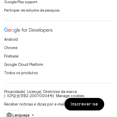
Google Play support
Participar de estudos de pesquisa
Android
Chrome
Firebase
Google Cloud Platform
Todos os produtos
Privacidade
Licença
Diretrizes da marca
ICP证合字B2-20070004号
Manage cookies
Inscrever-se
Receber notícias e dicas por e-mail