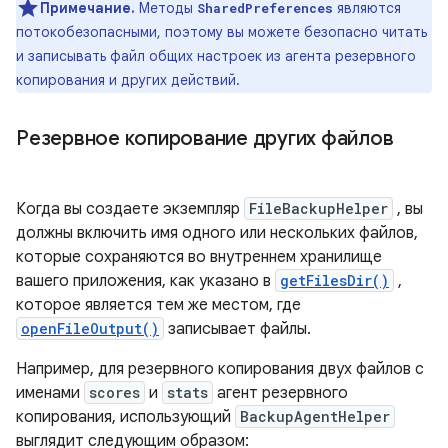
Примечание.
Методы
являются
SharedPreferences
потокобезопасными, поэтому вы можете безопасно читать
и записывать файл общих настроек из агента резервного
копирования и других действий.
Резервное копирование других файлов
Когда вы создаете экземпляр
FileBackupHelper
, вы
должны включить имя одного или нескольких файлов,
которые сохраняются во внутреннем хранилище
вашего приложения, как указано в
getFilesDir()
,
которое является тем же местом, где
openFileOutput()
записывает файлы.
Например, для резервного копирования двух файлов с
именами
scores
и
stats
агент резервного
копирования, использующий
BackupAgentHelper
выглядит следующим образом: