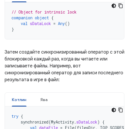
// Object for intrinsic lock
companion
object
{
val
sDataLock
=
Any
()
}
Затем создайте синхронизированный оператор с этой
блокировкой каждый раз, когда вы читаете или
записываете файлы. Например, вот
синхронизированный оператор для записи последнего
результата в игре в файл:
Котлин
Ява
try
{
synchronized
(
MyActivity
.
sDataLock
)
{
val
dataFile
=
File
(
filesDir
,
TOP_SCORES
)