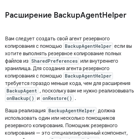
Расширение Backup
Agent
Helper
Вам следует создать свой агент резервного
копирования с помощью
BackupAgentHelper
если вы
хотите выполнять резервное копирование полных
файлов из
SharedPreferences
или внутреннего
хранилища. Для создания агента резервного
копирования с помощью
BackupAgentHelper
требуется гораздо меньше кода, чем для расширения
BackupAgent
, поскольку вам не нужно реализовывать
onBackup()
и
onRestore()
.
Ваша реализация
BackupAgentHelper
должна
использовать один или несколько помощников
резервного копирования. Помощник резервного
копирования — это специализированный компонент,