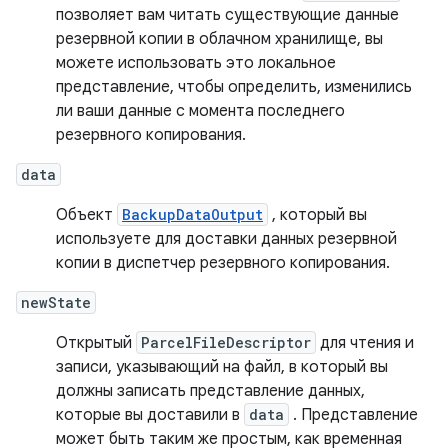
позволяет вам читать существующие данные
резервной копии в облачном хранилище, вы
можете использовать это локальное
представление, чтобы определить, изменились
ли ваши данные с момента последнего
резервного копирования.
data
Объект
BackupDataOutput
, который вы
используете для доставки данных резервной
копии в диспетчер резервного копирования.
newState
Открытый
ParcelFileDescriptor
для чтения и
записи, указывающий на файл, в который вы
должны записать представление данных,
которые вы доставили в
data
. Представление
может быть таким же простым, как временная