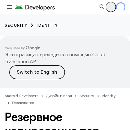
SECURITY
IDENTITY
Эта страница переведена с помощью
Cloud
Translation API
.
Android Developers
Дизайн и план
Security
Identity
Руководства
Резервное