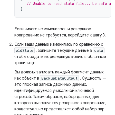
// Unable to read state file... be safe and
}
Если ничего не изменилось и резервное
копирование не требуется, перейдите к шагу 3.
Если ваши данные изменились по сравнению с
oldState
, запишите текущие данные в
data
чтобы создать их резервную копию в облачном
хранилище.
Вы должны записать каждый фрагмент данных
как объект в
BackupDataOutput
. Сущность —
это плоская запись двоичных данных,
идентифицируемая уникальной ключевой
строкой. Таким образом, набор данных, для
которого выполняется резервное копирование,
концептуально представляет собой набор пар