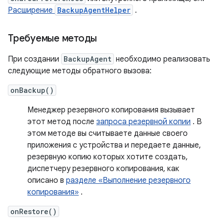
Расширение
BackupAgentHelper
.
Требуемые методы
При создании
BackupAgent
необходимо реализовать
следующие методы обратного вызова:
onBackup()
Менеджер резервного копирования вызывает
этот метод после
запроса резервной копии
. В
этом методе вы считываете данные своего
приложения с устройства и передаете данные,
резервную копию которых хотите создать,
диспетчеру резервного копирования, как
описано в
разделе «Выполнение резервного
копирования»
.
onRestore()