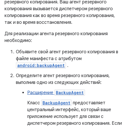
резервного копирования. Ваш агент резервного
копирования вызывается диспетчером резервного
копирования как во время резервного копирования,
так и во время восстановления.
Для реализации агента резервного копирования
необходимо:
Объявите свой агент резервного копирования в
файле манифеста с атрибутом
android:backupAgent
.
Определите агент резервного копирования,
выполнив одно из следующих действий:
Расширение
BackupAgent
Класс
BackupAgent
предоставляет
центральный интерфейс, который ваше
приложение использует для связи с
диспетчером резервного копирования. Если