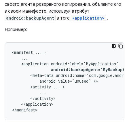
своего агента резервного копирования, объявите его
в своем манифесте, используя атрибут
android:backupAgent
в теге
<application>
.
Например:
<manifest
...
<application
android:backupAgent="MyBackupAg
<meta-data
android:value="unused"
<activity
...
</application>

</manifest>