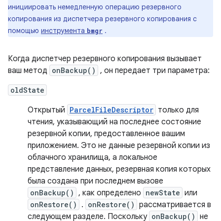
инициировать немедленную операцию резервного
копирования из диспетчера резервного копирования с
помощью
инструмента
.
bmgr
Когда диспетчер резервного копирования вызывает
ваш метод
onBackup()
, он передает три параметра:
oldState
Открытый
ParcelFileDescriptor
только для
чтения, указывающий на последнее состояние
резервной копии, предоставленное вашим
приложением. Это не данные резервной копии из
облачного хранилища, а локальное
представление данных, резервная копия которых
была создана при последнем вызове
onBackup()
, как определено
newState
или
onRestore()
.
onRestore()
рассматривается в
следующем разделе. Поскольку
onBackup()
не