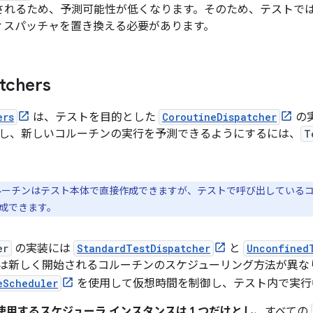
されるため、予測可能性が低くなります。そのため、テストで
ィスパッチャを置き換える必要があります。
tchers
ers
は、テストを目的とした
CoroutineDispatcher
の
し、新しいコルーチンの実行を予測できるようにするには、
T
ーチンはテスト本体で直接作成できますが、テストで呼び出している
成できます。
er
の実装には
StandardTestDispatcher
と
Unconfined
は新しく開始されるコルーチンのスケジューリング方法が異な
eScheduler
を使用して仮想時間を制御し、テスト内で実行
使用するスケジューラ インスタンスは 1 つだけとし、
すべての