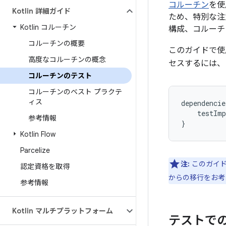
コルーチン
を使
Kotlin 詳細ガイド
ため、特別な注
Kotlin コルーチン
構成、コルーチ
コルーチンの概要
このガイドで使用
高度なコルーチンの概念
セスするには、
コルーチンのテスト
コルーチンのベスト プラクテ
ィス
dependencie
testImp
参考情報
}
Kotlin Flow
Parcelize
注:
このガイドで
認定資格を取得
からの移行をお考
参考情報
Kotlin マルチプラットフォーム
テストでの 