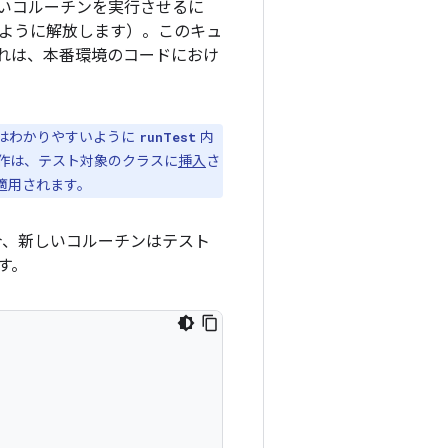
いコルーチンを実行させるに
ように解放します）。
このキュ
れは、本番環境のコードにおけ
はわかりやすいように
内
runTest
作は、テスト対象のクラスに
挿入
さ
適用されます。
合、新しいコルーチンはテスト
す。