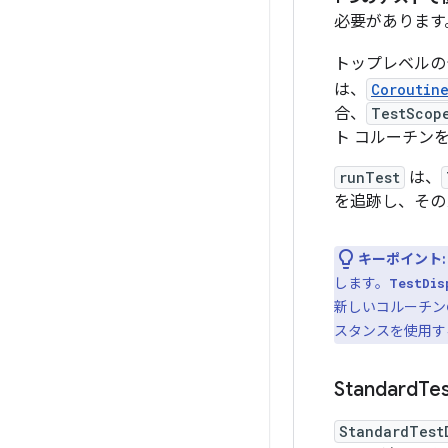
必要があります
トップレベルの
は、
Coroutin
合、
TestScop
ト コルーチン
runTest
は、
を追跡し、その
キーポイント:
します。
TestDis
新しいコルーチン
スタンスを使用す
Standard
Te
StandardTest