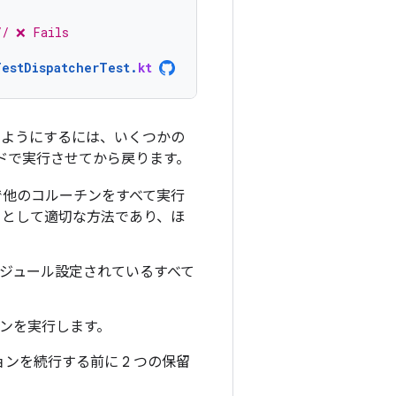
// ❌ Fails
TestDispatcherTest
.
kt
るようにするには、いくつかの
ドで実行させてから戻ります。
で他のコルーチンをすべて実行
トとして適切な方法であり、ほ
ケジュール設定されているすべて
チンを実行します。
ンを続行する前に 2 つの保留