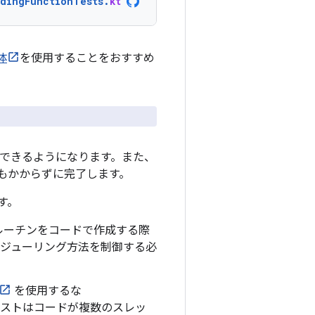
dingFunctionTests
.
kt
体
を使用することをおすすめ
ストできるようになります。また、
秒もかからずに完了します。
す。
ルーチンをコードで作成する際
ジューリング方法を制御する必
を使用するな
ストはコードが複数のスレッ