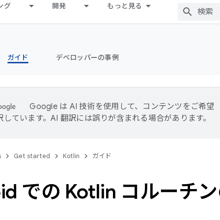
ング
開発
もっと見る
ガイド
デベロッパーの事例
Google は AI 技術を使用して、コンテンツをご希望
訳しています。AI 翻訳には誤りが含まれる場合があります。
s
Get started
Kotlin
ガイド
oid での Kotlin コルー