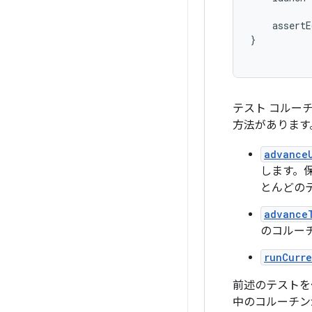
assertE
}
テスト コルー
方法があります
advance
します。
とんどの
advance
のコルー
runCurre
前述のテストを
中のコルーチン