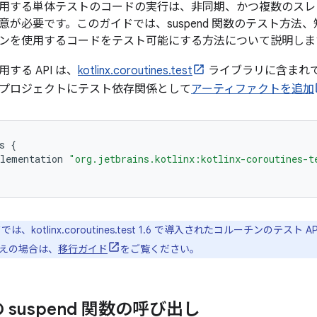
用する単体テストのコードの実行は、非同期、かつ複数のスレ
意が必要です。このガイドでは、suspend 関数のテスト方法
ンを使用するコードをテスト可能にする方法について説明しま
する API は、
kotlinx.coroutines.test
ライブラリに含まれてい
プロジェクトにテスト依存関係として
アーティファクトを追加
s
{
lementation
"org.jetbrains.kotlinx:kotlinx-coroutines-t
は、kotlinx.coroutines.test 1.6 で導入されたコルーチンのテス
えの場合は、
移行ガイド
をご覧ください。
suspend 関数の呼び出し