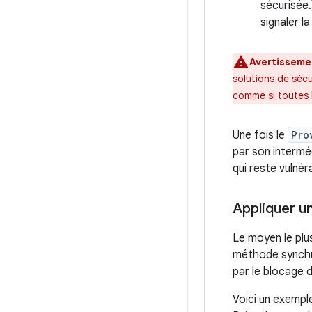
sécurisée
signaler la
Avertisseme
solutions de sécu
comme si toutes 
Une fois le
Pro
par son interméd
qui reste vulnér
Appliquer u
Le moyen le plus
méthode synch
par le blocage d
Voici un exempl