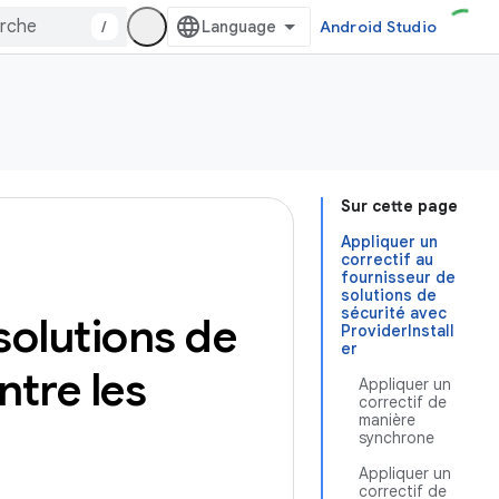
/
Android Studio
Sur cette page
Appliquer un
correctif au
fournisseur de
solutions de
sécurité avec
 solutions de
ProviderInstall
er
ntre les
Appliquer un
correctif de
manière
synchrone
Appliquer un
correctif de