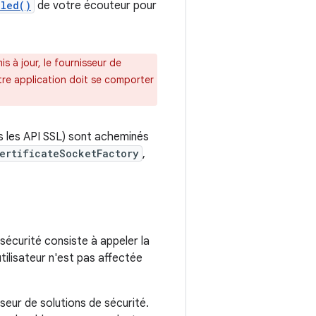
lled()
de votre écouteur pour
is à jour, le fournisseur de
otre application doit se comporter
is les API SSL) sont acheminés
ertificateSocketFactory
,
 sécurité consiste à appeler la
utilisateur n'est pas affectée
sseur de solutions de sécurité.