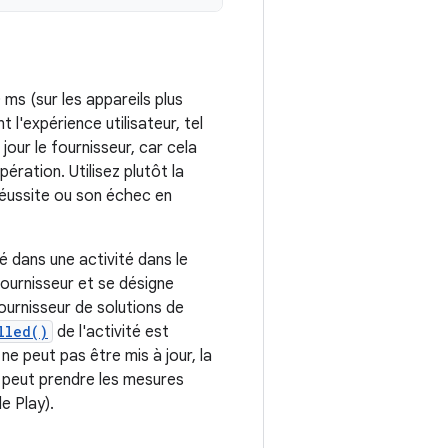
 ms (sur les appareils plus
 l'expérience utilisateur, tel
our le fournisseur, car cela
pération. Utilisez plutôt la
réussite ou son échec en
é dans une activité dans le
fournisseur et se désigne
ournisseur de solutions de
lled()
de l'activité est
ne peut pas être mis à jour, la
té peut prendre les mesures
e Play).