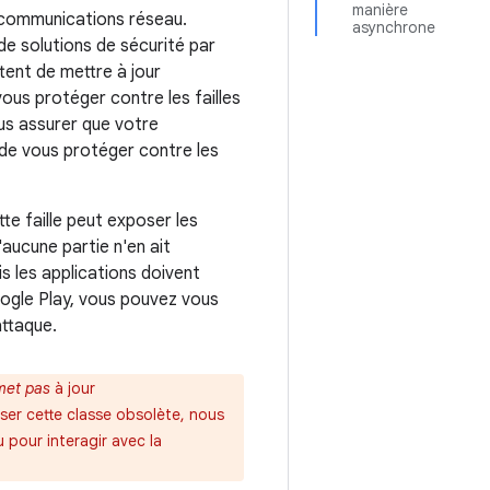
manière
s communications réseau.
asynchrone
de solutions de sécurité par
ent de mettre à jour
ous protéger contre les failles
us assurer que votre
n de vous protéger contre les
tte faille peut exposer les
'aucune partie n'en ait
s les applications doivent
Google Play, vous pouvez vous
attaque.
met pas
à jour
liser cette classe obsolète, nous
 pour interagir avec la