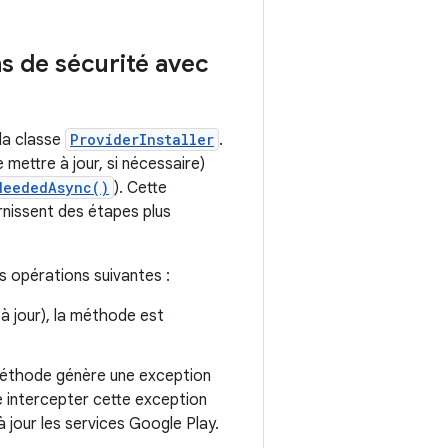
ns de sécurité avec
 la classe
ProviderInstaller
.
 mettre à jour, si nécessaire)
NeededAsync()
). Cette
rnissent des étapes plus
s opérations suivantes :
 à jour), la méthode est
a méthode génère une exception
te intercepter cette exception
à jour les services Google Play.