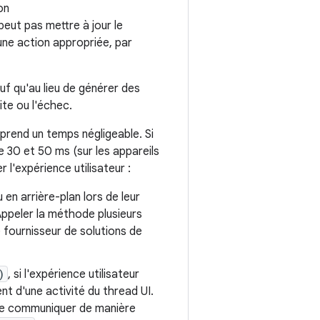
on
peut pas mettre à jour le
 une action appropriée, par
f qu'au lieu de générer des
ite ou l'échec.
prend un temps négligeable. Si
e 30 et 50 ms (sur les appareils
 l'expérience utilisateur :
n arrière-plan lors de leur
(Appeler la méthode plusieurs
 fournisseur de solutions de
)
, si l'expérience utilisateur
nt d'une activité du thread UI.
 de communiquer de manière