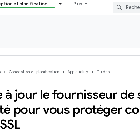
tion et planification
Plus
s
Conception et planification
App quality
Guides
 à jour le fournisseur de
té pour vous protéger co
s SSL