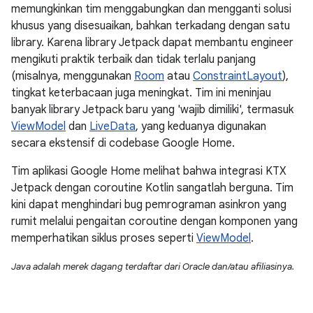
memungkinkan tim menggabungkan dan mengganti solusi
khusus yang disesuaikan, bahkan terkadang dengan satu
library. Karena library Jetpack dapat membantu engineer
mengikuti praktik terbaik dan tidak terlalu panjang
(misalnya, menggunakan
Room
atau
ConstraintLayout
),
tingkat keterbacaan juga meningkat. Tim ini meninjau
banyak library Jetpack baru yang 'wajib dimiliki', termasuk
ViewModel
dan
LiveData
, yang keduanya digunakan
secara ekstensif di codebase Google Home.
Tim aplikasi Google Home melihat bahwa integrasi KTX
Jetpack dengan coroutine Kotlin sangatlah berguna. Tim
kini dapat menghindari bug pemrograman asinkron yang
rumit melalui pengaitan coroutine dengan komponen yang
memperhatikan siklus proses seperti
ViewModel
.
Java adalah merek dagang terdaftar dari Oracle dan/atau afiliasinya.