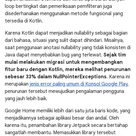
loop bertingkat dan pemeriksaan pemfilteran juga
disederhanakan menggunakan metode fungsional yang
tersedia di Kotlin.
Karena Kotlin dapat menjadikan nullability sebagai bagian
dari bahasa, situasi yang sulit dapat dihindari. Misalnya,
saat penggunaan anotasi nullability yang tidak konsisten di
Java dapat menyebabkan bug yang terlewat.
Sejak tim
mulai melakukan migrasi untuk mengembangkan
fitur baru dengan Kotlin, mereka melihat penurunan
sebesar 33% dalam NullPointerExceptions
. Karena ini
merupakan
jenis error paling umum di Konsol Google Play
,
penurunan tersebut mewujudkan pengalaman pengguna
yang jauh lebih baik.
Google Home memiliki lebih dari satu juta baris kode, yang
menjadikannya sebagai aplikasi besar dan andal. Oleh
karena itu, penambahan library Jetpack secara bertahap
sangatlah membantu. Memasukkan library tersebut