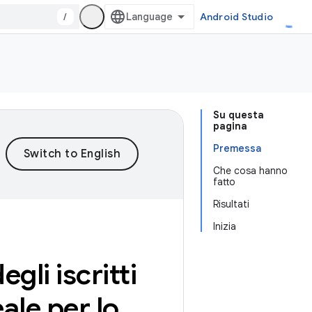
/
Android Studio
Su questa
pagina
Premessa
Che cosa hanno
fatto
Risultati
Inizia
gli iscritti
eale per lo