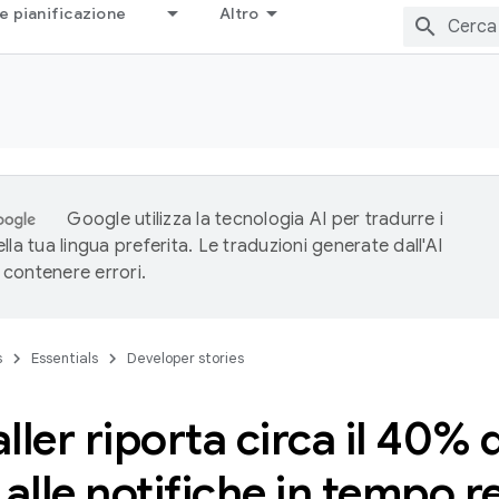
e pianificazione
Altro
Google utilizza la tecnologia AI per tradurre i
lla tua lingua preferita. Le traduzioni generate dall'AI
contenere errori.
s
Essentials
Developer stories
ller riporta circa il 40% de
 alle notifiche in tempo r