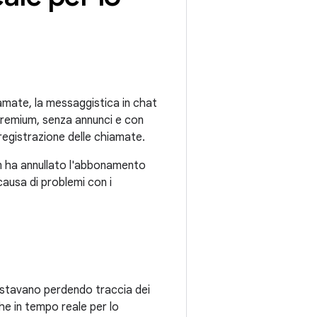
iamate, la messaggistica in chat
 premium, senza annunci e con
registrazione delle chiamate.
m ha annullato l'abbonamento
 causa di problemi con i
i stavano perdendo traccia dei
he in tempo reale per lo