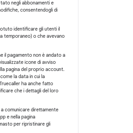
stato negli abbonamenti e
odifiche, consentendogli di
tuto identificare gli utenti il
anza temporaneo) o che avevano
 che il pagamento non è andato a
visualizzate icone di avviso
alla pagina del proprio account.
come la data in cui la
 Truecaller ha anche fatto
icare che i dettagli del loro
o a comunicare direttamente
app e nella pagina
sto per ripristinare gli