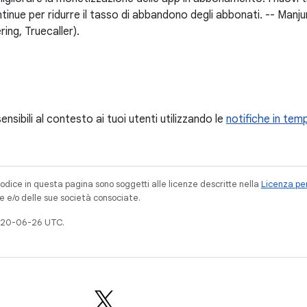
tinue per ridurre il tasso di abbandono degli abbonati. -- Man
ing, Truecaller).
ensibili al contesto ai tuoi utenti utilizzando le
notifiche in tem
codice in questa pagina sono soggetti alle licenze descritte nella
Licenza per
e e/o delle sue società consociate.
020-06-26 UTC.