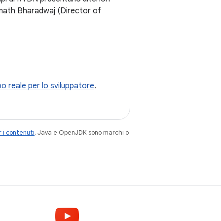
junath Bharadwaj (Director of
po reale per lo sviluppatore
.
 i contenuti
. Java e OpenJDK sono marchi o