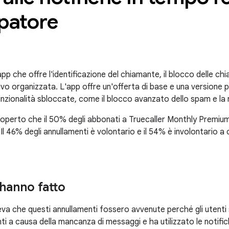
patore
pp che offre l'identificazione del chiamante, il blocco delle ch
rivo organizzata. L'app offre un'offerta di base e una versione
unzionalità sbloccate, come il blocco avanzato dello spam e la 
coperto che il 50% degli abbonati a Truecaller Monthly Premiu
 Il 46% degli annullamenti è volontario e il 54% è involontario a
hanno fatto
neva che questi annullamenti fossero avvenute perché gli utent
i a causa della mancanza di messaggi e ha utilizzato le notific