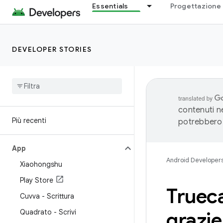
Essentials
Progettazione 
DEVELOPER STORIES
contenuti ne
Più recenti
potrebbero 
App
Android Developer
Xiaohongshu
Play Store
Trueca
Cuvva - Scrittura
Quadrato - Scrivi
grazie