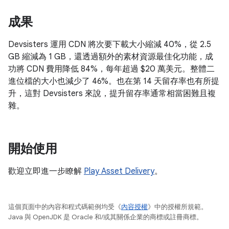
成果
Devsisters 運用 CDN 將次要下載大小縮減 40%，從 2.5
GB 縮減為 1 GB，還透過額外的素材資源最佳化功能，成
功將 CDN 費用降低 84%，每年超過 $20 萬美元。整體二
進位檔的大小也減少了 46%。也在第 14 天留存率也有所提
升，這對 Devsisters 來說，提升留存率通常相當困難且複
雜。
開始使用
歡迎立即進一步瞭解
Play Asset Delivery
。
這個頁面中的內容和程式碼範例均受《
內容授權
》中的授權所規範。
Java 與 OpenJDK 是 Oracle 和/或其關係企業的商標或註冊商標。