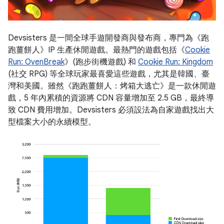
Devsisters 是一間全球手遊開發商與發布商，專門為《跑
跑薑餅人》IP 生產休閒遊戲。最熱門的遊戲包括《
Cookie
Run: OvenBreak
》(跑步街機遊戲) 和
Cookie Run: Kingdom
(社交 RPG) 等全球玩家最喜愛這些遊戲，尤其是韓國、臺
灣和美國。雖然《跑跑薑餅人：烤箱大逃亡》是一款休閒遊
戲，5 年內累積的資源將 CDN 容量增加至 2.5 GB，最終導
致 CDN 費用增加。Devsisters 必須設法為自家遊戲找出大
型檔案大小的永續模型。