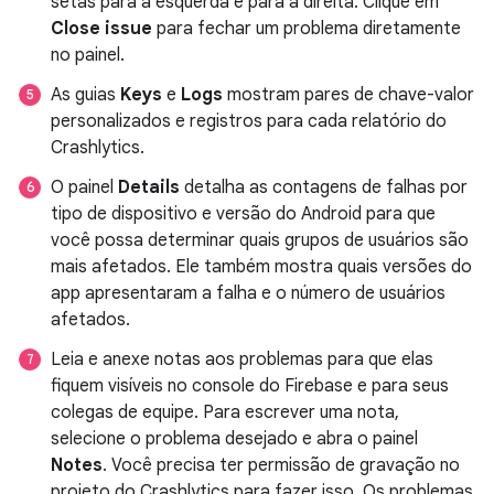
setas para a esquerda e para a direita. Clique em
Close issue
para fechar um problema diretamente
no painel.
As guias
Keys
e
Logs
mostram pares de chave-valor
personalizados e registros para cada relatório do
Crashlytics.
O painel
Details
detalha as contagens de falhas por
tipo de dispositivo e versão do Android para que
você possa determinar quais grupos de usuários são
mais afetados. Ele também mostra quais versões do
app apresentaram a falha e o número de usuários
afetados.
Leia e anexe notas aos problemas para que elas
fiquem visíveis no console do Firebase e para seus
colegas de equipe. Para escrever uma nota,
selecione o problema desejado e abra o painel
Notes
. Você precisa ter permissão de gravação no
projeto do Crashlytics para fazer isso. Os problemas