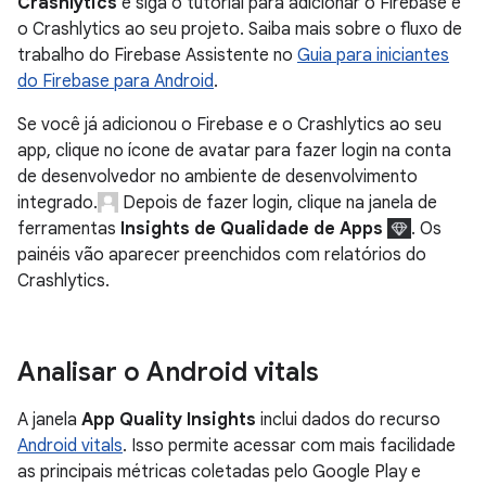
Crashlytics
e siga o tutorial para adicionar o Firebase e
o Crashlytics ao seu projeto. Saiba mais sobre o fluxo de
trabalho do Firebase Assistente no
Guia para iniciantes
do Firebase para Android
.
Se você já adicionou o Firebase e o Crashlytics ao seu
app, clique no ícone de avatar para fazer login na conta
de desenvolvedor no ambiente de desenvolvimento
integrado.
Depois de fazer login, clique na janela de
ferramentas
Insights de Qualidade de Apps
. Os
painéis vão aparecer preenchidos com relatórios do
Crashlytics.
Analisar o Android vitals
A janela
App Quality Insights
inclui dados do recurso
Android vitals
. Isso permite acessar com mais facilidade
as principais métricas coletadas pelo Google Play e