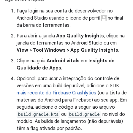
Faça login na sua conta de desenvolvedor no
Android Studio usando o ícone de perfil
no final
da barra de ferramentas.
Para abrir a janela
App Quality Insights
, clique na
janela de ferramentas no Android Studio ou em
View > Tool Windows > App Quality Insights
.
Clique na guia
Android vitals
em
Insights de
Qualidade de Apps
.
Opcional: para usar a integração do controle de
versões em uma build depurável, adicione o SDK
mais recente do Firebase Crashlytics
(ou a Lista de
materiais do Android para Firebase) ao seu app. Em
seguida, adicione o código a seguir ao arquivo
build.gradle.kts
ou
build.gradle
no nível do
módulo. As builds de lançamento (não depuráveis)
têm a flag ativada por padrão.