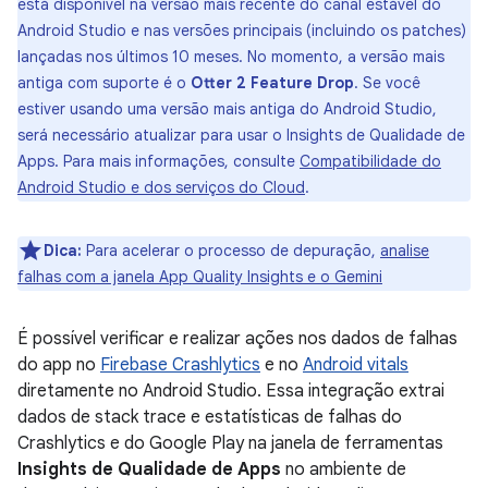
está disponível na versão mais recente do canal estável do
Android Studio e nas versões principais (incluindo os patches)
lançadas nos últimos 10 meses. No momento, a versão mais
antiga com suporte é o
Otter 2 Feature Drop
. Se você
estiver usando uma versão mais antiga do Android Studio,
será necessário atualizar para usar o Insights de Qualidade de
Apps. Para mais informações, consulte
Compatibilidade do
Android Studio e dos serviços do Cloud
.
Dica:
Para acelerar o processo de depuração,
analise
falhas com a janela App Quality Insights e o Gemini
É possível verificar e realizar ações nos dados de falhas
do app no
Firebase Crashlytics
e no
Android vitals
diretamente no Android Studio. Essa integração extrai
dados de stack trace e estatísticas de falhas do
Crashlytics e do Google Play na janela de ferramentas
Insights de Qualidade de Apps
no ambiente de