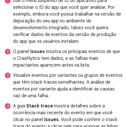
Use o menu suspenso de ID do aplicativo para
selecionar o ID do app que você quer analisar. Por
exemplo, embora você possa trabalhar na versão de
depuração do seu app no ambiente de
desenvolvimento integrado, talvez você queira
verificar dados de eventos da versão de produção
do app que os usuários instalam.
O painel
Issues
mostra os principais eventos de que
o Crashlytics tem dados, e as falhas mais
impactantes aparecem antes na lista.
Visualize eventos por
variantes
ou grupos de eventos
que têm stack traces semelhantes. A análise de
eventos por variante ajuda a identificar as causas
raiz de uma falha.
A guia
Stack trace
mostra detalhes sobre a
ocorrência mais recente do evento em que você
clicar no painel
Issues
. Você pode conferir o stack
trace do evento e clicar nele para acessar as linhas