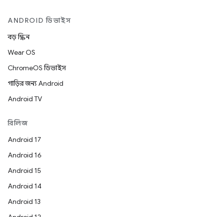
ANDROID ডিভাইস
বড় স্ক্রিন
Wear OS
ChromeOS ডিভাইস
গাড়ির জন্য Android
Android TV
রিলিজ
Android 17
Android 16
Android 15
Android 14
Android 13