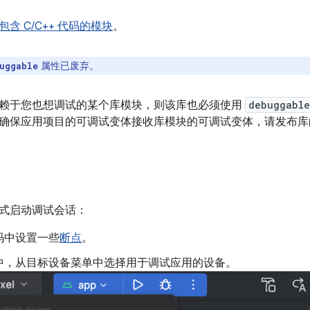
包含 C/C++ 代码的模块
。
属性已废弃。
uggable
赖于您也想调试的某个库模块，则该库也必须使用
debuggable
确保应用项目的可调试变体接收库模块的可调试变体，请发布库
式启动调试会话：
码中设置一些
断点
。
中，从目标设备菜单中选择用于调试应用的设备。