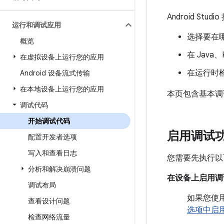
Android S
运行和调试应用
选择要在
概览
在 Java、
在虚拟设备上运行您的应用
在运行时
Android 设备流式传输
在本地设备上运行您的应用
本页包含基本调
调试代码
开始调试代码
启用调试
配置开发者选项
写入和查看日志
您需要先执行以
分析和解决崩溃问题
在设备上启用调
调试布局
如果您使
查看设计问题
选项中启
检查网络流量