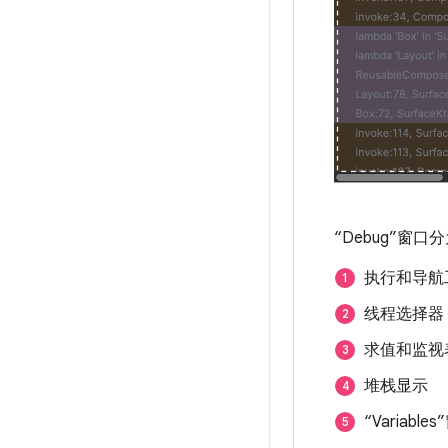
“Debug”窗口
执行和导航
线程选择器
求值和监视
堆栈显示
“Variabl