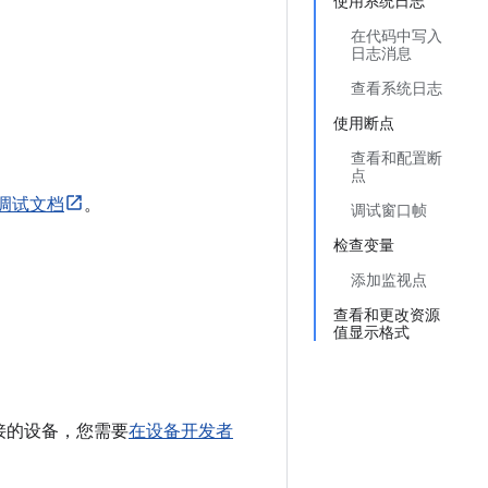
使用系统日志
在代码中写入
日志消息
查看系统日志
使用断点
查看和配置断
点
EA 调试文档
。
调试窗口帧
检查变量
添加监视点
查看和更改资源
值显示格式
接的设备，您需要
在设备开发者