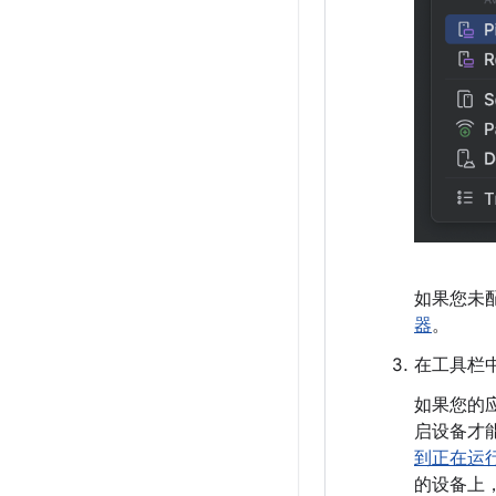
如果您未
器
。
在工具栏
如果您的应
启设备才
到正在运
的设备上