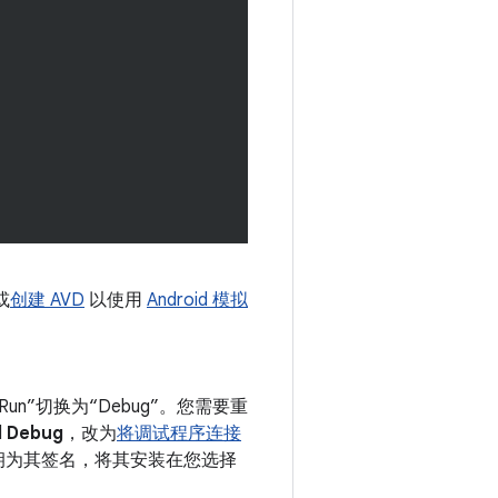
或
创建 AVD
以使用
Android 模拟
”切换为“Debug”。您需要重
l Debug
，改为
将调试程序连接
调试密钥为其签名，将其安装在您选择