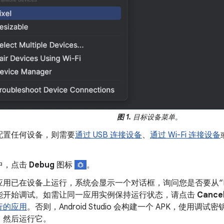
图 1.
目标设备菜单。
配置任何设备，则需要
通过 USB 连接设备
、
通过 Wi-Fi 连接设备
中，点击
Debug
图标
。
用已在设备上运行，系统会显示一个对话框，询问您是否要从“Run
能开始调试。如需让同一应用实例保持运行状态，请点击
Cance
行的应用
。否则，Android Studio 会构建一个 APK，使用
，然后运行它。