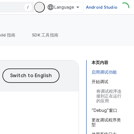
/
Android Studio
uild 指南
SDK 工具指南
本页内容
启用调试功能
开始调试
将调试程序连
接到正在运行
的应用
“Debug”窗口
更改调试程序类
型