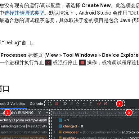
您没有现有的运行/调试配置，请选择
Create New
。此选项会
中
选择其他调试类型
。默认情况下，Android Studio 会使用“Dete
最适合您的调试程序选项，具体取决于您的项目是包含 Java 代码还
。
“Debug”窗口。
的
Processes
标签页 (
View > Tool Windows > Device Explore
一个进程并执行终止
或强行停止
操作，或将调试程序连
窗口