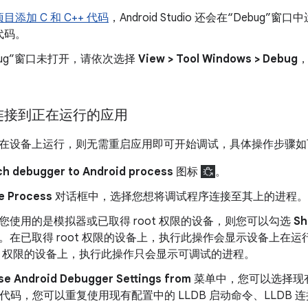
目添加 C 和 C++ 代码
，Android Studio 还会在“Debug”窗口
代码。
bug”窗口未打开，请依次选择
View > Tool Windows > Debug
。
连接到正在运行的应用
在设备上运行，则无需重启应用即可开始调试，具体操作步骤如
ch debugger to Android process
图标
。
e Process
对话框中，选择您想将调试程序连接至其上的进程。
您使用的是模拟器或已取得 root 权限的设备，则您可以勾选
Sh
。在已取得 root 权限的设备上，执行此操作会显示设备上在
ot 权限的设备上，执行此操作只会显示可调试的进程。
se Android Debugger Settings from
菜单中，您可以选择现
+ 代码，您可以重复使用现有配置中的 LLDB 启动命令、LLDB