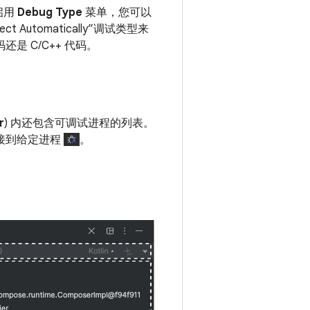
启用
Debug Type
菜单，您可以
ct Automatically”调试类型来
是 C/C++ 代码。
r
) 内还包含可调试进程的列表。
接到给定进程
。