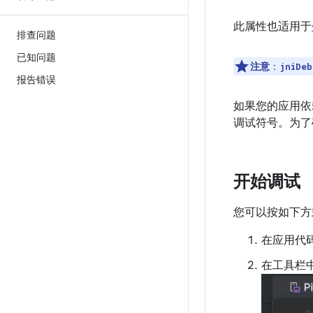
此属性也适用于
排查问题
已知问题
注意
：
jniDeb
报告错误
如果您的应用依
调试符号。为了
开始调试
您可以按如下方
在应用代
在工具栏