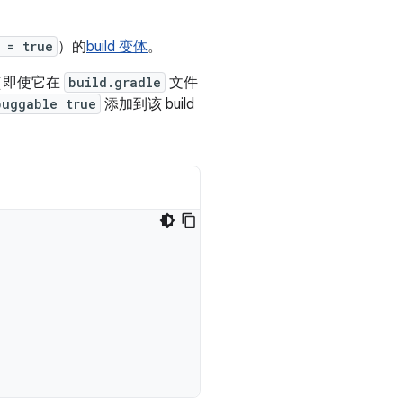
 = true
）的
build 变体
。
体（即使它在
build.gradle
文件
buggable true
添加到该 build