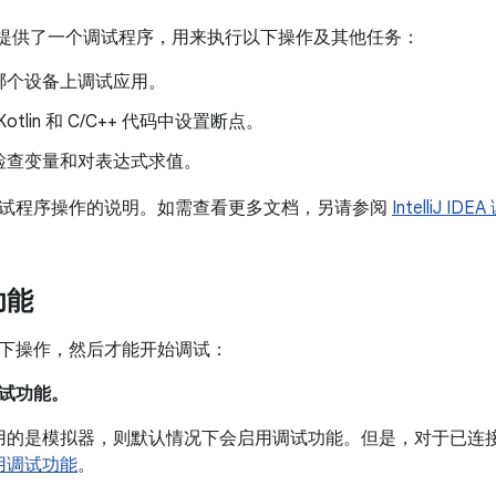
tudio 提供了一个调试程序，用来执行以下操作及其他任务：
哪个设备上调试应用。
Kotlin 和 C/C++ 代码中设置断点。
检查变量和对表达式求值。
试程序操作的说明。如需查看更多文档，另请参阅
IntelliJ ID
功能
下操作，然后才能开始调试：
试功能。
用的是模拟器，则默认情况下会启用调试功能。但是，对于已连
用调试功能
。