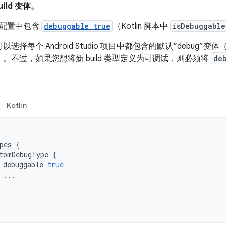
ild 变体。
ld 配置中包含
debuggable true
（Kotlin 脚本中
isDebuggable
选择每个 Android Studio 项目中都包含的默认“debug”变
。不过，如果您想将新 build 类型定义为可调试，则必须将
de
Kotlin
pes
{
tomDebugType
{
debuggable
true
...