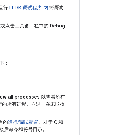
中运行
LLDB 调试程序
来调试
，或点击工具窗口栏中的
Debug
下：
ow all processes
以查看所有
运行的所有进程。不过，在未取得
有的
运行/调试配置
。对于 C 和
 连接后命令和符号目录。