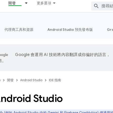
開發
更多選項
代理商工具和資源
Android Studio 預先發布版
Gr
Google 會運用 AI 技術將內容翻譯成你偏好的語言，
錯。
s
開發
Android Studio
IDE 指南
droid Studio
(例如 Android Studio 中的 Gemini 和 Firebase Crashlytics) 僅