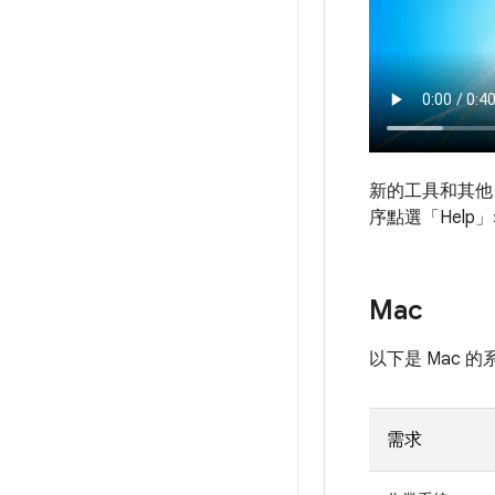
新的工具和其他 
序點選「Help」>「
Mac
以下是 Mac 
需求