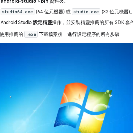
啟
android-studio > bin
資料夾。
動
studio64.exe
(64 位元機器) 或
studio.exe
(32 位元機器)
Android Studio
設定精靈
操作，並安裝精靈推薦的所有 SDK 套
示使用推薦的
.exe
下載檔案後，進行設定程序的所有步驟：