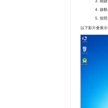
開
啟
按照 
以下影片會展