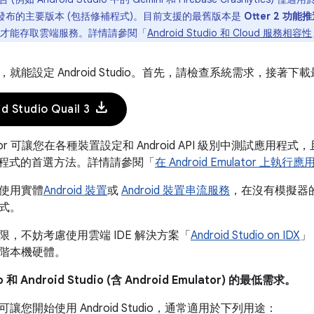
內發布的主要版本 (包括修補程式)。目前支援的最舊版本是
Otter 2 功能
更新才能存取雲端服務。詳情請參閱「
Android Studio 和 Cloud 服務相容性
能設定 Android Studio。首先，請檢查系統需求，接著下載最新版 
download
 Studio Quail 3
mulator 可讓您在各種裝置設定和 Android API 級別中測試
d 應用程式的首選方法。詳情請參閱「
在 Android Emulator 上執行
使用實體
Android 裝置
或
Android 裝置串流服務
，在沒有模擬器的情況
式。
限，不妨考慮使用雲端 IDE 解決方案「
Android Studio on IDX
」
階本機硬體。
io 和 Android Studio (含 Android Emulator) 的最低需求。
讓您開始使用 Android Studio，通常適用於下列用途：