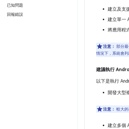
已知問題
建立及支
回報錯誤
建立單一 An
將應用程
注意：
部分最低
情況下，系統會列出
建議執行 Android
以下是執行 And
開發大型
注意：
較大的專
建立多個 A