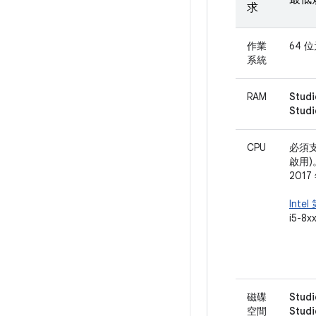
求
作業
64 位
系統
RAM
Stud
Stu
CPU
必須支援
啟用)
201
Intel
i5-8x
磁碟
Stud
空間
Stu