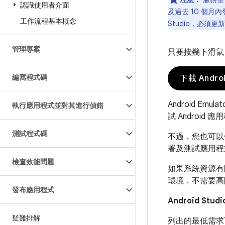
認識使用者介面
及過去 10 個月
工作流程基本概念
Studio，必須
管理專案
只要按幾下滑鼠，就
編寫程式碼
下載 Android
Android E
執行應用程式並對其進行偵錯
試 Androi
測試程式碼
不過，您也可以
署及測試應用程
檢查效能問題
如果系統資源有
環境，不需要高
發布應用程式
Android Stud
疑難排解
列出的最低需求可