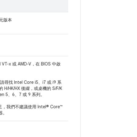
 位元版本
 VT-x 或 AMD-V，在 BIOS 中啟
 Intel Core i5、i7 或 i9 系
H/HK/HX 後綴，或桌機的 S/F/K
en 5、6、7 或 9 系列。
們不建議使用 Intel® Core™
理器。