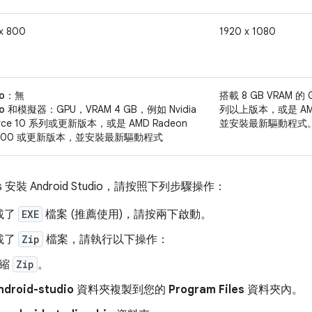
x 800
1920 x 1080
io：
無
搭載 8 GB VRAM 的 G
dio 和模擬器：
GPU，VRAM 4 GB，例如 Nvidia
列以上版本，或是 AMD
orce 10 系列或更新版本，或是 AMD Radeon
並安裝最新驅動程式
5000 或更新版本，並安裝最新驅動程式
s 安裝 Android Studio，請按照下列步驟操作：
載了
EXE
檔案 (推薦使用)，請按兩下啟動。
載了
Zip
檔案，請執行以下操作：
壓縮
Zip
。
ndroid-studio
資料夾複製到您的
Program Files
資料夾內。