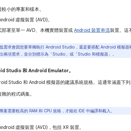
援較小的專案和樣本。
droid 虛擬裝置 (AVD)。
式部署至單一 AVD、本機實體裝置或
Android 裝置串流
裝置。這不
需求會因您要單獨執行 Android Studio，還是要搭配 Android 模擬器執行
兩項需求，並分別標示為「Studio」
或「Studio 和模擬器」
。
 Studio 和 Android Emulator。
roid Studio 和 Android 模擬器的建議系統規格。這通常涵蓋下
複雜的程式碼集。
案需要較高的 RAM 和 CPU 規格，才能在 IDE 中編譯和載入。
ndroid 虛擬裝置 (AVD)，包括 XR 裝置。