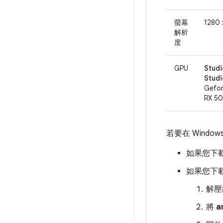
螢幕
1280 
解析
度
GPU
Stud
Stu
Gef
RX 
若要在 Window
如果您下
如果您下
解
將
a