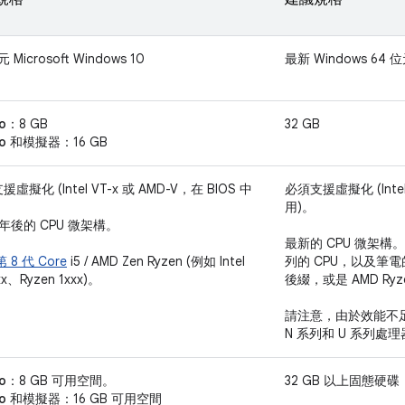
元 Microsoft Windows 10
最新 Windows 64
io：
8 GB
32 GB
dio 和模擬器：
16 GB
虛擬化 (Intel VT-x 或 AMD-V，在 BIOS 中
必須支援虛擬化 (Intel
。
用)。
7 年後的 CPU 微架構。
最新的 CPU 微架構。請尋找
 第 8 代 Core
i5 / AMD Zen Ryzen (例如 Intel
列的 CPU，以及筆電的 
xx、Ryzen 1xxx)。
後綴，或是 AMD Ryz
請注意，由於效能不足，我
N 系列和 U 系列處
io：
8 GB 可用空間。
32 GB 以上固態硬碟
dio 和模擬器：
16 GB 可用空間