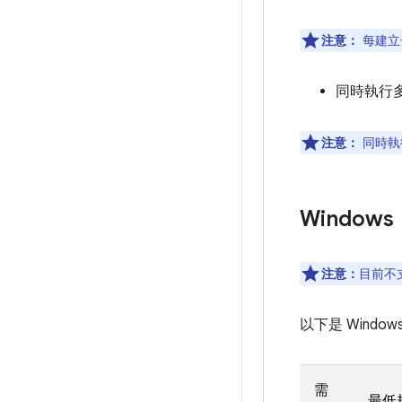
注意：
每建立
同時執行多
注意：
同時執行
Windows
注意：
目前不支
以下是 Windo
需
最低