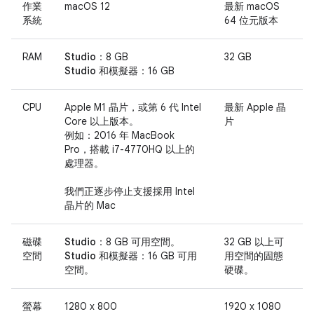
作業
macOS 12
最新 macOS
系統
64 位元版本
RAM
Studio：
8 GB
32 GB
Studio 和模擬器：
16 GB
CPU
Apple M1 晶片，或第 6 代 Intel
最新 Apple 晶
Core 以上版本。
片
例如：2016 年 MacBook
Pro，搭載 i7-4770HQ 以上的
處理器。
我們正逐步停止支援採用 Intel
晶片的 Mac
磁碟
Studio：
8 GB 可用空間。
32 GB 以上可
空間
Studio 和模擬器：
16 GB 可用
用空間的固態
空間。
硬碟。
螢幕
1280 x 800
1920 x 1080