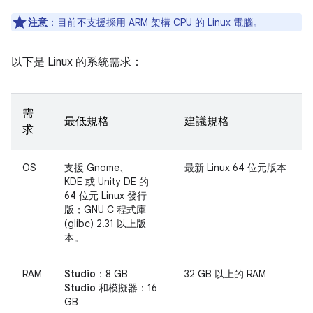
注意
：
目前不支援採用 ARM 架構 CPU 的 Linux 電腦。
以下是 Linux 的系統需求：
需
最低規格
建議規格
求
OS
支援 Gnome、
最新 Linux 64 位元版本
KDE 或 Unity DE 的
64 位元 Linux 發行
版；GNU C 程式庫
(glibc) 2.31 以上版
本。
RAM
Studio：
8 GB
32 GB 以上的 RAM
Studio 和模擬器：
16
GB