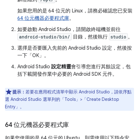
如果您用的是 64 位元的 Linux，請務必確認您已安裝
64 位元機器必要程式庫
。
如要啟動 Android Studio，請開啟終端機並前往
android-studio/bin/
目錄，然後執行
studio
。
選擇是否要匯入先前的 Android Studio 設定，然後按
一下「OK」
。
Android Studio
設定精靈
會引導您進行其餘設定，包
括下載開發作業中必要的 Android SDK 元件。
提示：
若要在應用程式清單中顯示 Android Studio，請依序點
選 Android Studio 選單列的「Tools」>「Create Desktop
Entry」。
64 位元機器必要程式庫
如果您使用的是 64 位元的 Ubuntu，則需使用以下指令安