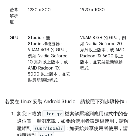
螢幕
1280 x 800
1920 x 1080
解析
度
GPU
Studio：
無
VRAM 8 GB 的 GPU，例
Studio 和模擬器：
如 Nvidia Geforce 20
VRAM 4GB 的 GPU，
系列以上版本，或 AMD
例如 Nvidia Geforce
Radeon RX 6600 以上
10 系列以上版本，或
版本，並安裝最新驅動
AMD Radeon RX
程式
5000 以上版本，並安
裝最新驅動程式
若要在 Linux 安裝 Android Studio，請按照下列步驟操作：
將您下載的
.tar.gz
檔案解壓縮到應用程式中的合
適位置，舉例來說，如要給使用者設定檔使用，請解
壓縮到
/usr/local/
；如要給共享使用者使用，請
解壓縮到
/opt/
。