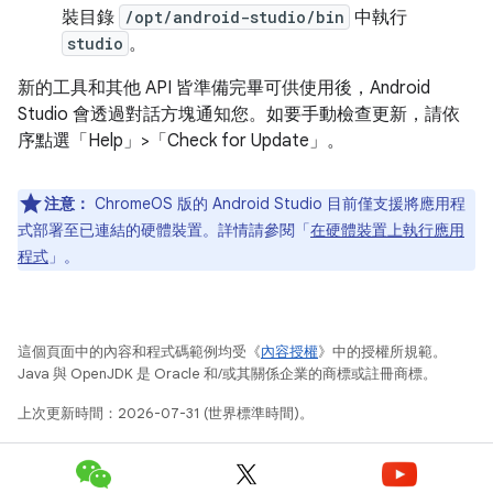
裝目錄
/opt/android-studio/bin
中執行
studio
。
新的工具和其他 API 皆準備完畢可供使用後，Android
Studio 會透過對話方塊通知您。如要手動檢查更新，請依
序點選「Help」>「Check for Update」
。
注意：
ChromeOS 版的 Android Studio 目前僅支援將應用程
式部署至已連結的硬體裝置。詳情請參閱「
在硬體裝置上執行應用
程式
」。
這個頁面中的內容和程式碼範例均受《
內容授權
》中的授權所規範。
Java 與 OpenJDK 是 Oracle 和/或其關係企業的商標或註冊商標。
上次更新時間：2026-07-31 (世界標準時間)。