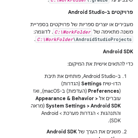
שיצביע על
.
פרויקטים ב-Android Studio
מעבירים או יוצרים ספריות של פרויקטים בספריית
משנה מתאימה של
C:\WorkFolder
. לדוגמה:
.
C:\WorkFolder
\AndroidStudioProjects
Android SDK
כדי להתאים אישית את המיקום:
ב-Android Studio, פותחים את תיבת
הדו-שיח
Settings
(הגדרות)
(
Preferences
(העדפות) ב-macOS), ואז
עוברים אל
Appearance & Behavior >
System Settings > Android SDK
(מראה
והתנהגות > הגדרות מערכת > Android
SDK).
משנים את הערך של
Android SDK