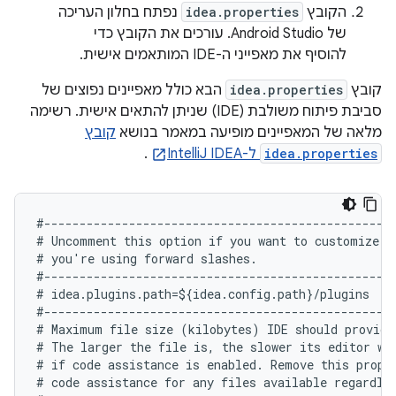
הקובץ
idea.properties
נפתח בחלון העריכה
של Android Studio. עורכים את הקובץ כדי
להוסיף את מאפייני ה-IDE המותאמים אישית.
קובץ
idea.properties
הבא כולל מאפיינים נפוצים של
סביבת פיתוח משולבת (IDE) שניתן להתאים אישית. רשימה
מלאה של המאפיינים מופיעה במאמר בנושא
קובץ
idea.properties
ל-IntelliJ IDEA
.
#--------------------------------------------------
# Uncomment this option if you want to customize pa
# you're using forward slashes.

#--------------------------------------------------
# idea.plugins.path=${idea.config.path}/plugins

#--------------------------------------------------
# Maximum file size (kilobytes) IDE should provide 
# The larger the file is, the slower its editor wo
# if code assistance is enabled. Remove this proper
# code assistance for any files available regardles