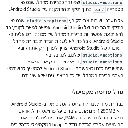
studio.vmoptions
שמוגדר כברירת מחדל, שנמצא
בספרייה
bin/
בתוך תיקיית ההתקנה של Android Studio.
אל תערכו ישירות את הקובץ
studio.vmoptions
שנמצא
בתיקיית התוכנה של Android Studio. אפשר לגשת לקובץ כדי
לראות את אפשרויות ברירת המחדל של מכונה וירטואלית ב-
Android Studio, אבל כדי לא לשנות הגדרות ברירת מחדל
חשובות של Android Studio, צריך לערוך רק את הקובץ
studio.vmoptions
שלכם. לכן, בקובץ
studio.vmoptions
, כדאי לשנות רק את המאפיינים
שחשובים לכם ולאפשר ל-Android Studio להמשיך להשתמש
בערכי ברירת המחדל של כל המאפיינים שלא שיניתם.
גודל ערימה מקסימלי
כברירת מחדל, גודל הערימה המקסימלי ב-Android Studio
הוא 1,280MB. אם אתם עובדים על פרויקט גדול, או אם
במערכת שלכם יש הרבה RAM, אתם יכולים לשפר את
הביצועים על ידי הגדלת גודל ה-heap המקסימלי לתהליכים