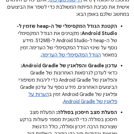
מהמפרט המומלץ (ראו
דרישות מערכת
), אתם יכולים להתאים
אישית את סביבת הפיתוח המשולבת כדי לשפר את הביצועים
במחשב שלכם באופן הבא:
הקטנת הגודל המקסימלי של ה-heap שזמין ל-
Android Studio:
מקטינים את הגודל המקסימלי
של ה-heap ל-Android Studio ל-512MB. מידע
נוסף על שינוי הגודל המקסימלי של הערימה זמין
במאמר
הגודל המקסימלי של הערימה
.
עדכון Gradle והפלאגין של Android Gradle:
כדאי לעדכן לגרסאות האחרונות של Gradle
והפלאגין של Android Gradle כדי ליהנות משיפורי
הביצועים האחרונים. מידע נוסף על עדכון Gradle
ופלאגין של Android Gradle זמין ב
הערות על
פלאגין של Android Gradle
.
הפעלת מצב חיסכון בסוללה:
הפעלת מצב
חיסכון בסוללה כדי להשבית מספר פעולות ברקע
שצורכות הרבה זיכרון וסוללה, כולל הדגשת