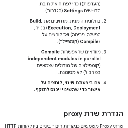
(העדפות)) כדי לפתוח את תיבת
הדו-שיח
Settings
(הגדרות).
בחלונית הימנית, מרחיבים את
Build,
Execution, Deployment
(בנייה,
הפעלה, פריסה) ואז לוחצים על
Compiler
(קומפיילר).
מוודאים שהאפשרות
Compile
independent modules in parallel
(קומפילציה של מודולים עצמאיים
במקביל) לא מסומנת.
אם ביצעתם שינוי, לוחצים על
אישור
כדי שהשינוי ייכנס לתוקף.
הגדרת שרת proxy
שרתי Proxy משמשים כנקודות חיבור ביניים בין לקוחות HTTP