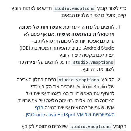
כדי ליצור קובץ
studio.vmoptions
חדש או לפתוח קובץ
קיים, פועלים לפי השלבים הבאים:
לוחצים על
עזרה
>
עריכת אפשרויות של מכונה
וירטואלית בהתאמה אישית
. אם אף פעם לא
ערכתם אפשרויות של מכונה וירטואלית ב-
Android Studio, סביבת הפיתוח המשולבת (IDE)
תציג לכם בקשה ליצור קובץ
studio.vmoptions
חדש. לוחצים על
יצירה
כדי
ליצור את הקובץ.
הקובץ
studio.vmoptions
נפתח בחלון העריכה
של Android Studio. עורכים את הקובץ כדי
להוסיף את האפשרויות המותאמות אישית של
המכונה הווירטואלית. רשימה מלאה של אפשרויות
JVM שאפשר להתאים אישית זמינה
בדף
האפשרויות של Oracle Java HotSpot VM
.
הקובץ
studio.vmoptions
שיוצרים מתווסף לקובץ