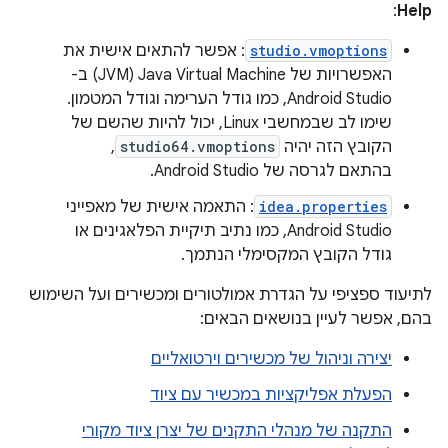
:
Help
studio.vmoptions
: אפשר להתאים אישית את
האפשרויות של Java Virtual Machine‏ (JVM) ב-
Android Studio, כמו גודל הערימה וגודל המטמון.
שימו לב שבמחשבי Linux, יכול להיות שהשם של
הקובץ הזה יהיה
studio64.vmoptions
,
בהתאם לגרסה של Android Studio.
idea.properties
: התאמה אישית של מאפייני
Android Studio, כמו נתיב תיקיית הפלאגינים או
גודל הקובץ המקסימלי הנתמך.
לתיעוד ספציפי על הגדרת אמולטורים ומכשירים ועל השימוש
בהם, אפשר לעיין בנושאים הבאים:
יצירה וניהול של מכשירים וירטואליים
הפעלת אפליקציות במכשיר עם ציוד
התקנה של מנהלי התקנים של יצרן ציוד מקורי