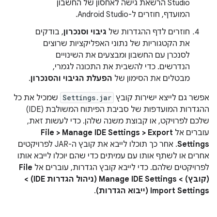
Studio הרשאת גישה לאחסון של החשבון
המועדף, חוזרים ל-Android Studio.
חוזרים לדף ההגדרות של
גיבוי וסנכרון
, בודקים
את הקטגוריות של נתוני האפליקציות שרוצים
לסנכרן עם החשבון ומבצעים את השינויים
הנדרשים. כדי להשבית את התכונה לגמרי,
מבטלים את הסימון של
הפעלת הגיבוי והסנכרון
.
אפשר גם לייצא ישירות קובץ
Settings.jar
שמכיל את כל
ההגדרות המועדפות של סביבת הפיתוח המשולבת (IDE)
שלכם לפרויקט, או קבוצת משנה שלהן. כדי לעשות זאת,
עוברים אל
File > Manage IDE Settings > Export
Settings
. אחר כך תוכלו לייבא את קובץ ה-JAR לפרויקטים
אחרים או לשתף אותו עם עמיתים כדי שהם יוכלו לייבא אותו
לפרויקטים שלהם. כדי לייבא קובץ הגדרות, עוברים אל
File
(קובץ) > Manage IDE Settings (ניהול הגדרות IDE) >
Import Settings (ייבוא הגדרות)
.