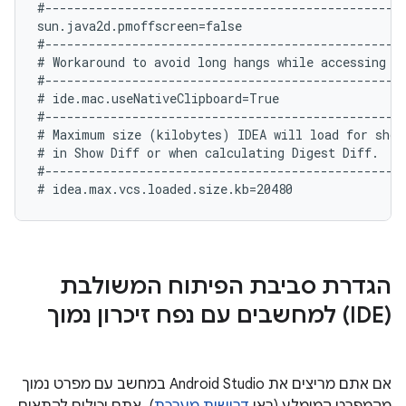
#--------------------------------------------------
sun.java2d.pmoffscreen=false

#--------------------------------------------------
# Workaround to avoid long hangs while accessing cl
#--------------------------------------------------
# ide.mac.useNativeClipboard=True

#--------------------------------------------------
# Maximum size (kilobytes) IDEA will load for showi
# in Show Diff or when calculating Digest Diff.

#--------------------------------------------------
הגדרת סביבת הפיתוח המשולבת
(IDE) למחשבים עם נפח זיכרון נמוך
אם אתם מריצים את Android Studio במחשב עם מפרט נמוך