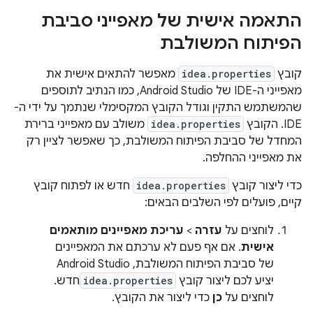
התאמה אישית של מאפייני סביבת
הפיתוח המשולבת
קובץ
idea.properties
מאפשר להתאים אישית את
מאפייני ה-IDE של Android Studio, כמו הנתיב לתוספים
שהמשתמש התקין וגודל הקובץ המקסימלי שנתמך על ידי ה-
IDE. הקובץ
idea.properties
משולב עם מאפייני ברירת
המחדל של סביבת הפיתוח המשולבת, כך שאפשר לציין רק
את מאפייני ההחלפה.
כדי ליצור קובץ
idea.properties
חדש או לפתוח קובץ
קיים, פועלים לפי השלבים הבאים:
לוחצים על
עזרה
>
עריכת מאפיינים מותאמים
אישית
. אם אף פעם לא ערכתם את המאפיינים
של סביבת הפיתוח המשולבת, Android Studio
יציע לכם ליצור קובץ
idea.properties
חדש.
לוחצים על
כן
כדי ליצור את הקובץ.