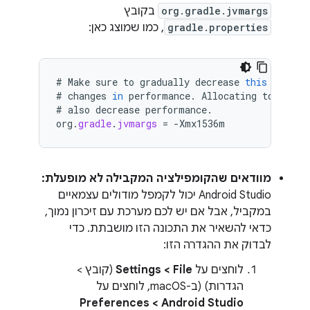
org.gradle.jvmargs
בקובץ
gradle.properties
, כמו שמוצג כאן:
#
Make
sure
to
gradually
decrease
this
value
#
changes
in
performance
.
Allocating
too
litt
#
also
decrease
performance
.
org
.
gradle
.
jvmargs
=
-
Xmx1536m
מוודאים שהקומפילציה המקבילה לא מופעלת:
Android Studio יכול לקמפל מודולים עצמאיים
במקביל, אבל אם יש לכם מערכת עם זיכרון נמוך,
כדאי להשאיר את התכונה הזו מושבתת. כדי
לבדוק את ההגדרה הזו:
לוחצים על
File > ‏Settings
(קובץ >
הגדרות) (ב-macOS, לוחצים על
Android Studio > ‏Preferences