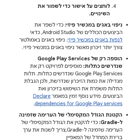
לוחצים על
אישור
כדי לשמור את
השינויים.
ניפוי באגים במכשיר פיזי:
כדי לשפר את
הביצועים הכוללים של Android Studio, כדאי
לנפות באגים במכשיר פיזי
. ניפוי באגים באמולטור
צורך יותר זיכרון מאשר ניפוי באגים במכשיר פיזי.
הוספה רק של Google Play Services
שנדרשים כתלות:
מוסיפים לפרויקט רק את
Google Play Services שנדרשים כתלות. תלות
מגדילה את כמות הזיכרון שנדרשת, ולכן הגבלת
התלות משפרת את השימוש בזיכרון ואת
הביצועים. מידע נוסף זמין במאמר
Declare
.
dependencies for Google Play services
הקטנת הגודל המקסימלי של הערימה שזמינה
ל-Gradle:
כדי להקטין את הגודל המקסימלי של
הערימה שזמינה ל-Gradle,צריך לשנות את ערך
ברירת המחדל של המאפיין