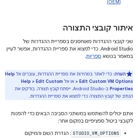
(OEM)
איתור קובצי התצורה
שני קובצי ההגדרות מאוחסנים בספריית ההגדרות של
Android Studio. כדי למצוא את ספריית ההגדרות, אפשר לעיין
במאמר בנושא
ספריות
.
הערה:
כדי לאתר במהירות את ספריית ההגדרות, עוברים אל
Help
> Edit Custom VM Options
או אל
Help > Edit Custom
Properties
ב-Android Studio. ייפתח קובץ תצורה. בודקים את
הנתיב של קובץ התצורה כדי למצוא את ספריית ההגדרות.
אתם יכולים להשתמש במשתני הסביבה הבאים כדי להפנות
לקובצי ביטול ספציפיים במקום אחר:
STUDIO_VM_OPTIONS
: הגדרת השם והמיקום