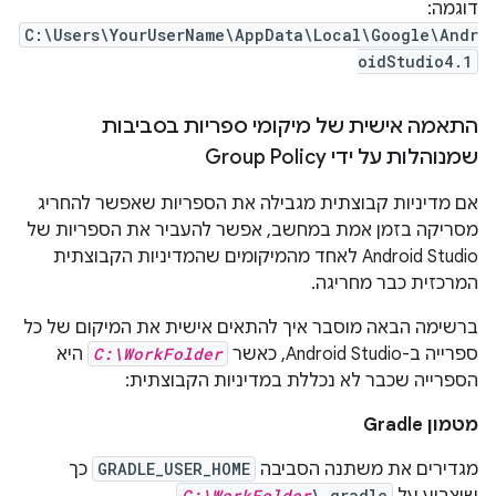
דוגמה:
C:\Users\YourUserName\AppData\Local\Google\Andr
oidStudio4.1
התאמה אישית של מיקומי ספריות בסביבות
שמנוהלות על ידי Group Policy
אם מדיניות קבוצתית מגבילה את הספריות שאפשר להחריג
מסריקה בזמן אמת במחשב, אפשר להעביר את הספריות של
Android Studio לאחד מהמיקומים שהמדיניות הקבוצתית
המרכזית כבר מחריגה.
ברשימה הבאה מוסבר איך להתאים אישית את המיקום של כל
ספרייה ב-Android Studio, כאשר
C:\WorkFolder
היא
הספרייה שכבר לא נכללת במדיניות הקבוצתית:
מטמון Gradle
מגדירים את משתנה הסביבה
GRADLE_USER_HOME
כך
C:\WorkFolder
\.gradle