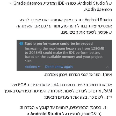
של Android Studio, כמו ה-IDE המרכזי, Gradle daemon ו-
Kotlin daemon.
‫Android Studio בודק באופן אוטומטי אם אפשר לבצע
אופטימיזציות בגודל הערימה, ומודיע לכם אם הוא מזהה
שאפשר לשפר את הביצועים.
איור 1.
התראה לגבי הגדרות זיכרון מומלצות.
אם אתם משתמשים במערכת 64 ביט עם לפחות 5GB של
RAM, אתם יכולים גם לשנות את גודל הערימה בפרויקט באופן
ידני. לשם כך, בצע את הצעדים הבאים:
בסרגל התפריטים, לוחצים על
קובץ > הגדרות
(ב-macOS, לוחצים על
Android Studio >