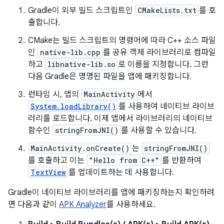
Gradle이 외부 빌드 스크립트인
CMakeLists.txt
를 호
출합니다.
CMake는 빌드 스크립트의 명령어에 따라 C++ 소스 파일
인
native-lib.cpp
를 공유 객체 라이브러리로 컴파일
하고
libnative-lib.so
로 이름을 지정합니다. 그런
다음 Gradle은 명명된 파일을 앱에 패키징합니다.
런타임 시, 앱의
MainActivity
에서
System.loadLibrary()
를 사용하여 네이티브 라이브
러리를 로드합니다. 이제 앱에서 라이브러리의 네이티브
함수인
stringFromJNI()
를 사용할 수 있습니다.
MainActivity.onCreate()
는
stringFromJNI()
를 호출하고 이는
"Hello from C++"
를 반환하여
TextView
를 업데이트하는 데 사용합니다.
Gradle이 네이티브 라이브러리를 앱에 패키징하는지 확인하려
면 다음과 같이
APK Analyzer
를 사용하세요.