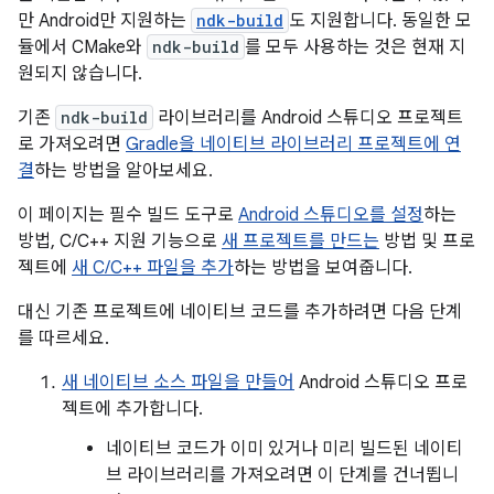
만 Android만 지원하는
ndk-build
도 지원합니다. 동일한 모
듈에서 CMake와
ndk-build
를 모두 사용하는 것은 현재 지
원되지 않습니다.
기존
ndk-build
라이브러리를 Android 스튜디오 프로젝트
로 가져오려면
Gradle을 네이티브 라이브러리 프로젝트에 연
결
하는 방법을 알아보세요.
이 페이지는 필수 빌드 도구로
Android 스튜디오를 설정
하는
방법, C/C++ 지원 기능으로
새 프로젝트를 만드는
방법 및 프로
젝트에
새 C/C++ 파일을 추가
하는 방법을 보여줍니다.
대신 기존 프로젝트에 네이티브 코드를 추가하려면 다음 단계
를 따르세요.
새 네이티브 소스 파일을 만들어
Android 스튜디오 프로
젝트에 추가합니다.
네이티브 코드가 이미 있거나 미리 빌드된 네이티
브 라이브러리를 가져오려면 이 단계를 건너뜁니