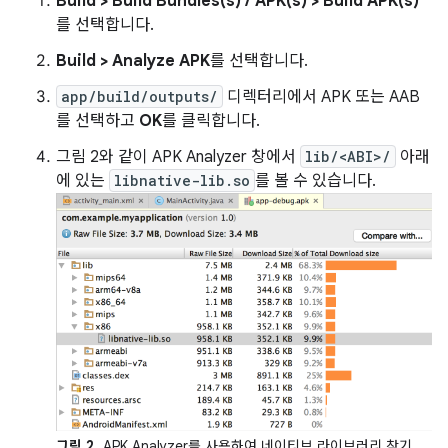
Build > Build Bundles(s) / APK(s) > Build APK(s)
를 선택합니다.
Build > Analyze APK
를 선택합니다.
app/build/outputs/
디렉터리에서 APK 또는 AAB
를 선택하고
OK
를 클릭합니다.
그림 2와 같이 APK Analyzer 창에서
lib/<ABI>/
아래
에 있는
libnative-lib.so
를 볼 수 있습니다.
그림 2.
APK Analyzer를 사용하여 네이티브 라이브러리 찾기