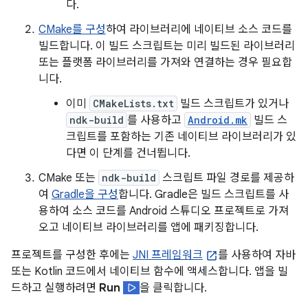
다.
CMake를 구성
하여 라이브러리에 네이티브 소스 코드를
빌드합니다. 이 빌드 스크립트는 미리 빌드된 라이브러리
또는 플랫폼 라이브러리를 가져와 연결하는 경우 필요합
니다.
이미
CMakeLists.txt
빌드 스크립트가 있거나
ndk-build
를 사용하고
Android.mk
빌드 스
크립트를 포함하는 기존 네이티브 라이브러리가 있
다면 이 단계를 건너뜁니다.
CMake 또는
ndk-build
스크립트 파일 경로를 제공하
여
Gradle을 구성
합니다. Gradle은 빌드 스크립트를 사
용하여 소스 코드를 Android 스튜디오 프로젝트로 가져
오고 네이티브 라이브러리를 앱에 패키징합니다.
프로젝트를 구성한 후에는
JNI 프레임워크
를 사용하여 자바
또는 Kotlin 코드에서 네이티브 함수에 액세스합니다. 앱을 빌
드하고 실행하려면
Run
을 클릭합니다.