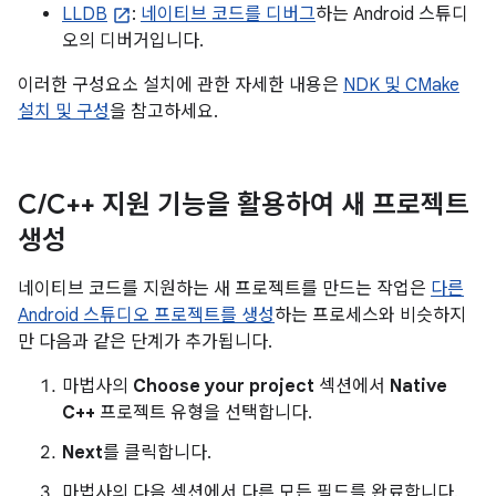
LLDB
:
네이티브 코드를 디버그
하는 Android 스튜디
오의 디버거입니다.
이러한 구성요소 설치에 관한 자세한 내용은
NDK 및 CMake
설치 및 구성
을 참고하세요.
C
/
C++ 지원 기능을 활용하여 새 프로젝트
생성
네이티브 코드를 지원하는 새 프로젝트를 만드는 작업은
다른
Android 스튜디오 프로젝트를 생성
하는 프로세스와 비슷하지
만 다음과 같은 단계가 추가됩니다.
마법사의
Choose your project
섹션에서
Native
C++
프로젝트 유형을 선택합니다.
Next
를 클릭합니다.
마법사의 다음 섹션에서 다른 모든 필드를 완료합니다.