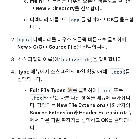
main
디렉터리를 마우스 오른쪽 버튼으로 클릭하
고
New > Directory
를 선택합니다.
디렉터리 이름으로
cpp
를 입력하고
OK
를 클릭합
니다.
cpp/
디렉터리를 마우스 오른쪽 버튼으로 클릭하여
New > C/C++ Source File
을 선택합니다.
소스 파일의 이름(예:
native-lib
)을 입력합니다.
Type
메뉴에서 소스 파일의 파일 확장자(예:
.cpp
)를
선택합니다.
Edit File Types
를 클릭하여
.cxx
또는
.hxx
와 같은 다른 파일 형식을 메뉴에 추가합니
다. 팝업되는
New File Extensions
대화상자의
Source Extension
과
Header Extension
메뉴
에서 다른 파일 확장자를 선택하고
OK
를 클릭합니
다.