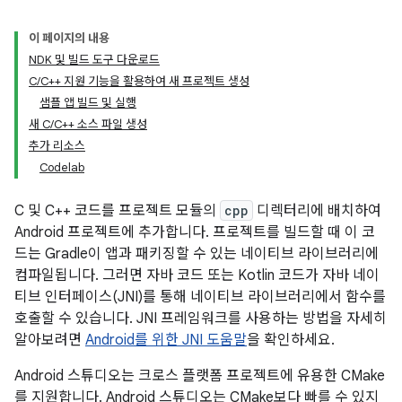
이 페이지의 내용
NDK 및 빌드 도구 다운로드
C/C++ 지원 기능을 활용하여 새 프로젝트 생성
샘플 앱 빌드 및 실행
새 C/C++ 소스 파일 생성
추가 리소스
Codelab
C 및 C++ 코드를 프로젝트 모듈의
cpp
디렉터리에 배치하여
Android 프로젝트에 추가합니다. 프로젝트를 빌드할 때 이 코
드는 Gradle이 앱과 패키징할 수 있는 네이티브 라이브러리에
컴파일됩니다. 그러면 자바 코드 또는 Kotlin 코드가 자바 네이
티브 인터페이스(JNI)를 통해 네이티브 라이브러리에서 함수를
호출할 수 있습니다. JNI 프레임워크를 사용하는 방법을 자세히
알아보려면
Android를 위한 JNI 도움말
을 확인하세요.
Android 스튜디오는 크로스 플랫폼 프로젝트에 유용한 CMake
를 지원합니다. Android 스튜디오는 CMake보다 빠를 수 있지