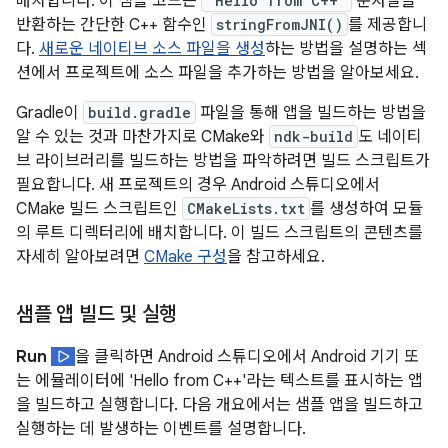
배치합니다. 이 샘플 코드는
"Hello from C++"
문자열을
반환하는 간단한 C++ 함수인
stringFromJNI()
를 제공합니
다.
새로운 네이티브 소스 파일을 생성
하는 방법을 설명하는 섹
션에서 프로젝트에 소스 파일을 추가하는 방법을 알아보세요.
Gradle이
build.gradle
파일을 통해 앱을 빌드하는 방법을
알 수 있는 것과 마찬가지로 CMake와
ndk-build
도 네이티
브 라이브러리를 빌드하는 방법을 파악하려면 빌드 스크립트가
필요합니다. 새 프로젝트의 경우 Android 스튜디오에서
CMake 빌드 스크립트인
CMakeLists.txt
를 생성하여 모듈
의 루트 디렉터리에 배치합니다. 이 빌드 스크립트의 콘텐츠를
자세히 알아보려면
CMake 구성
을 참고하세요.
샘플 앱 빌드 및 실행
Run
을 클릭하면 Android 스튜디오에서 Android 기기 또
는 에뮬레이터에 'Hello from C++'라는 텍스트를 표시하는 앱
을 빌드하고 실행합니다. 다음 개요에서는 샘플 앱을 빌드하고
실행하는 데 발생하는 이벤트를 설명합니다.