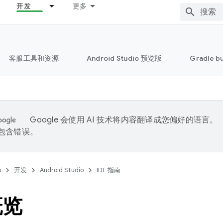
开发
更多
客服工具和资源
Android Studio 预览版
Gradle b
Google 会使用 AI 技术将内容翻译成您偏好的语言。
能包含错误。
s
开发
Android Studio
IDE 指南
概览