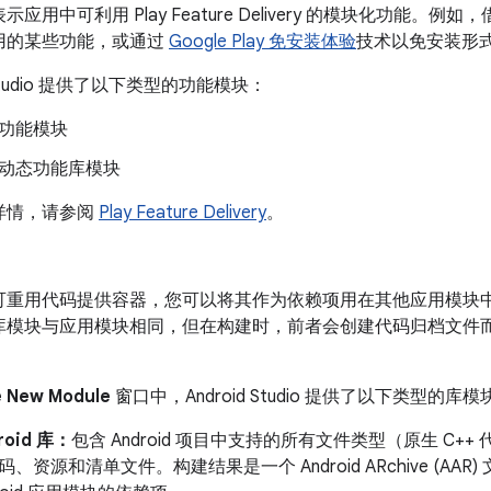
应用中可利用 Play Feature Delivery 的模块化功能。
例如，
用的某些功能，或通过
Google Play 免安装体验
技术以免安装形
d Studio 提供了以下类型的功能模块：
功能模块
动态功能库模块
详情，请参阅
Play Feature Delivery
。
可重用代码提供容器，您可以将其作为依赖项用在其他应用模块
库模块与应用模块相同，但在构建时，前者会创建代码归档文件而
e New Module
窗口中，Android Studio 提供了以下类型的库模
roid 库：
包含 Android 项目中支持的所有文件类型（原生 C++ 代码
码、资源和清单文件。构建结果是一个 Android ARchive (AA