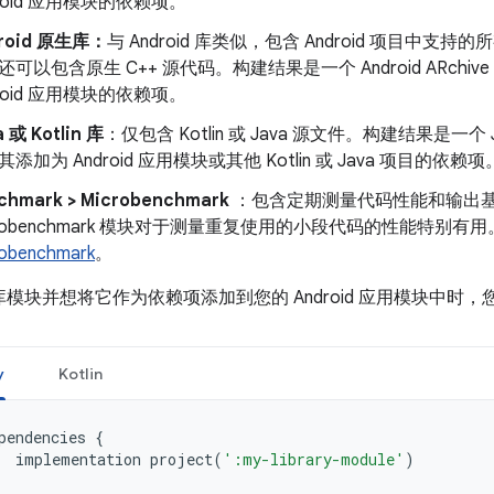
droid 应用模块的依赖项。
roid 原生库：
与 Android 库类似，包含 Android 项目中支持
还可以包含原生 C++ 源代码。构建结果是一个 Android ARchiv
droid 应用模块的依赖项。
a 或 Kotlin 库
：仅包含 Kotlin 或 Java 源文件。构建结果是一个 Jav
添加为 Android 应用模块或其他 Kotlin 或 Java 项目的依赖项
chmark > Microbenchmark
：包含定期测量代码性能和输出
crobenchmark 模块对于测量重复使用的小段代码的性能特别
robenchmark
。
模块并想将它作为依赖项添加到您的 Android 应用模块中时
y
Kotlin
pendencies
{
implementation
project
(
':my-library-module'
)