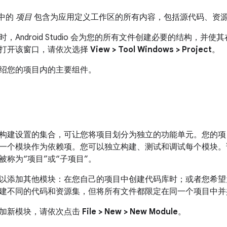
o 中的
项目
包含为应用定义工作区的所有内容，包括源代码、资源、测
Android Studio 会为您的所有文件创建必要的结构，并使其在 And
打开该窗口，请依次选择
View > Tool Windows > Project
。
绍您的项目内的主要组件。
构建设置的集合，可让您将项目划分为独立的功能单元。您的项
一个模块作为依赖项。您可以独立构建、测试和调试每个模块。请注意
被称为“项目”或“子项目”。
以添加其他模块：在您自己的项目中创建代码库时；或者您希望
建不同的代码和资源集，但将所有文件都限定在同一个项目中并
加新模块，请依次点击
File > New > New Module
。