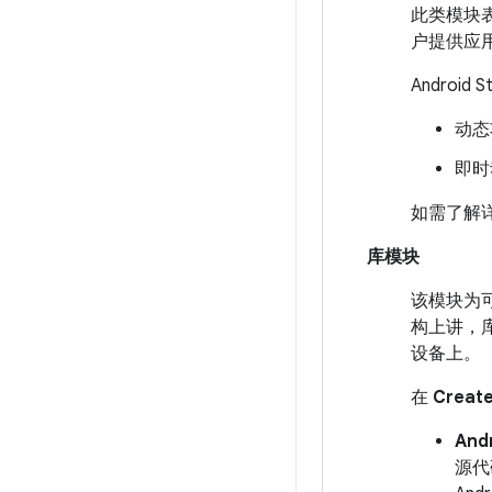
此类模块表示
户提供应
Androi
动态
即时
如需了解
库模块
该模块为
构上讲，
设备上。
在
Creat
And
源代