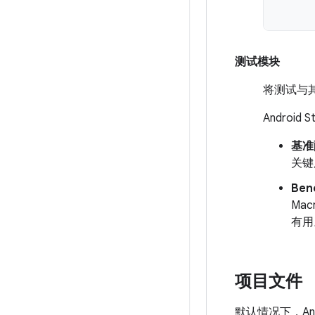
测试模块
将测试与其
Androi
基准
关键
Ben
Ma
有用
项目文件
默认情况下，Andr