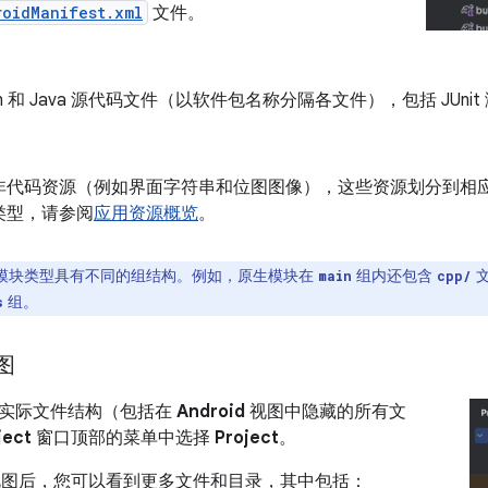
roidManifest.xml
文件。
lin 和 Java 源代码文件（以软件包名称分隔各文件），包括 JUni
非代码资源（例如界面字符串和位图图像），这些资源划分到相
类型，请参阅
应用资源概览
。
模块类型具有不同的组结构。例如，原生模块在
组内还包含
文
main
cpp/
组。
s
视图
实际文件结构（包括在
Android
视图中隐藏的所有文
ject
窗口顶部的菜单中选择
Project
。
图后，您可以看到更多文件和目录，其中包括：