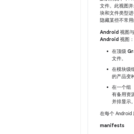
文件。此视图并
块和文件类型进
隐藏某些不常用
Android
视图与
Android
视图
在顶级
Gr
文件。
在模块级
的产品变种
在一个组
有备用资
并排显示
在每个 Andr
manifests