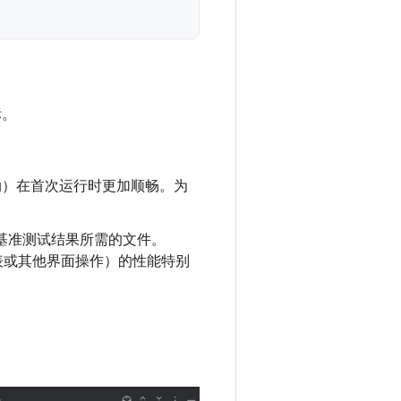
标。
动）在首次运行时更加顺畅。为
基准测试结果所需的文件。
览列表或其他界面操作）的性能特别