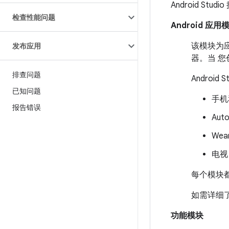
Android St
检查性能问题
Android 应用
该模块为应
发布应用
器。当 您
排查问题
Androi
已知问题
手机
报告错误
Auto
Wea
电视
每个模块
如需详细
功能模块