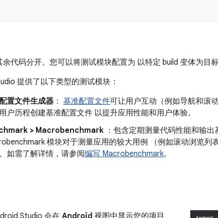
余代码分开。您可以将测试模块配置为 以特定 build 变体为目
d Studio 提供了以下类型的测试模块：
配置文件生成器
：
基准配置文件
可让用户互动（例如导航和滚
用户历程创建基准配置文件 以提升应用性能和用户体验。
chmark > Macrobenchmark
：包含定期测量代码性能和输出
crobenchmark 模块对于测量应用的较大用例 （例如滚动浏
。如需了解详情，请参阅
编写 Macrobenchmark
。
oid Studio 会在
Android
视图中显示您的项目