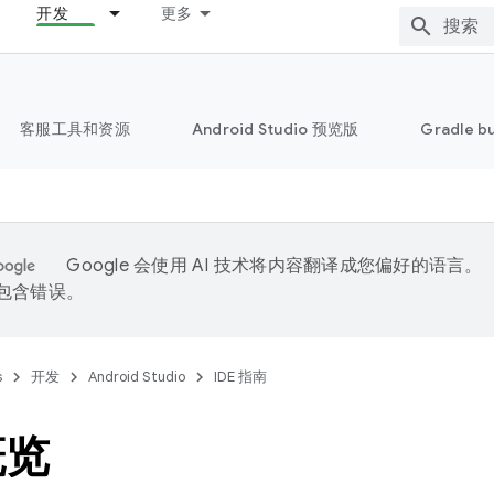
开发
更多
客服工具和资源
Android Studio 预览版
Gradle b
Google 会使用 AI 技术将内容翻译成您偏好的语言。
能包含错误。
s
开发
Android Studio
IDE 指南
概览