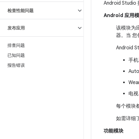
Android St
检查性能问题
Android 应用
该模块为应
发布应用
器。当 您
排查问题
Androi
已知问题
手机
报告错误
Auto
Wea
电视
每个模块
如需详细
功能模块