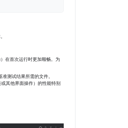
标。
动）在首次运行时更加顺畅。为
基准测试结果所需的文件。
览列表或其他界面操作）的性能特别