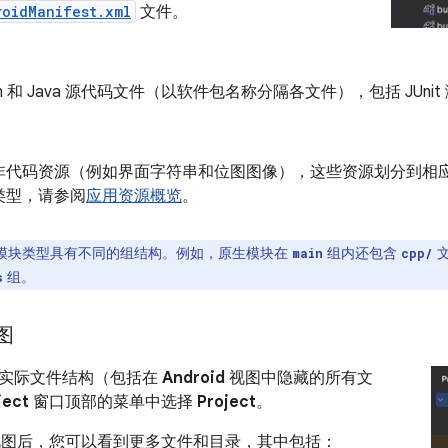
roidManifest.xml
文件。
lin 和 Java 源代码文件（以软件包名称分隔各文件），包括 JUni
非代码资源（例如界面字符串和位图图像），这些资源划分到相
类型，请参阅
应用资源概览
。
模块类型具有不同的组结构。例如，原生模块在
组内还包含
文
main
cpp/
组。
s
视图
实际文件结构（包括在
Android
视图中隐藏的所有文
ject
窗口顶部的菜单中选择
Project
。
图后，您可以看到更多文件和目录，其中包括：