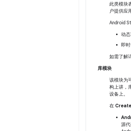
此类模块表示
户提供应
Androi
动态
即时
如需了解
库模块
该模块为
构上讲，
设备上。
在
Creat
And
源代