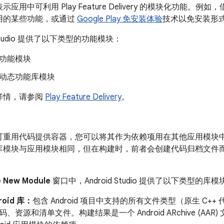
应用中可利用 Play Feature Delivery 的模块化功能。
例如，
用的某些功能，或通过
Google Play 免安装体验
技术以免安装形
d Studio 提供了以下类型的功能模块：
功能模块
动态功能库模块
详情，请参阅
Play Feature Delivery
。
可重用代码提供容器，您可以将其作为依赖项用在其他应用模块
库模块与应用模块相同，但在构建时，前者会创建代码归档文件而
e New Module
窗口中，Android Studio 提供了以下类型的库模
roid 库：
包含 Android 项目中支持的所有文件类型（原生 C++ 代码
码、资源和清单文件。构建结果是一个 Android ARchive (AA