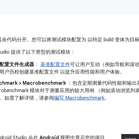
余代码分开。您可以将测试模块配置为 以特定 build 变体为目
d Studio 提供了以下类型的测试模块：
配置文件生成器
：
基准配置文件
可让用户互动（例如导航和滚
用户历程创建基准配置文件 以提升应用性能和用户体验。
chmark > Macrobenchmark
：包含定期测量代码性能和输出
crobenchmark 模块对于测量应用的较大用例 （例如滚动浏
。如需了解详情，请参阅
编写 Macrobenchmark
。
oid Studio 会在
Android
视图中显示您的项目