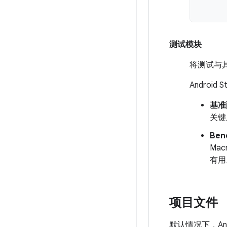
测试模块
将测试与其
Androi
基准
关键
Ben
Ma
有用
项目文件
默认情况下，Andr