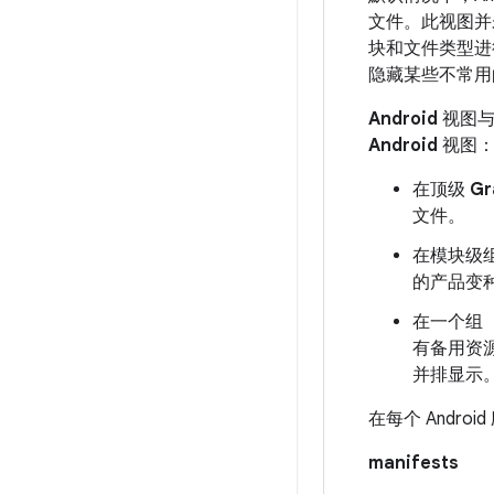
文件。此视图并
块和文件类型进
隐藏某些不常用
Android
视图与
Android
视图
在顶级
Gr
文件。
在模块级
的产品变种
在一个组
有备用资
并排显示
在每个 Andr
manifests