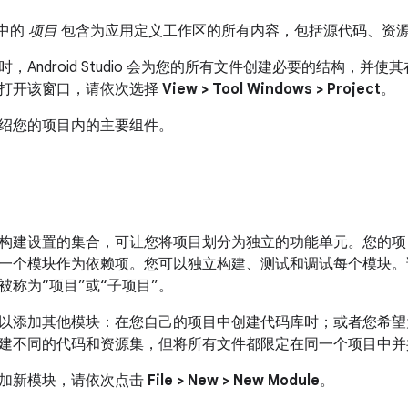
o 中的
项目
包含为应用定义工作区的所有内容，包括源代码、资源、测
Android Studio 会为您的所有文件创建必要的结构，并使其在 And
打开该窗口，请依次选择
View > Tool Windows > Project
。
绍您的项目内的主要组件。
构建设置的集合，可让您将项目划分为独立的功能单元。您的项
一个模块作为依赖项。您可以独立构建、测试和调试每个模块。请注意
被称为“项目”或“子项目”。
以添加其他模块：在您自己的项目中创建代码库时；或者您希望
建不同的代码和资源集，但将所有文件都限定在同一个项目中并
加新模块，请依次点击
File > New > New Module
。