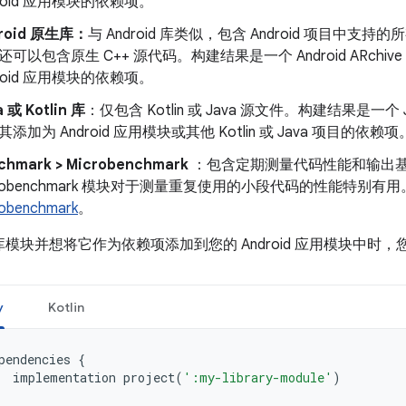
droid 应用模块的依赖项。
roid 原生库：
与 Android 库类似，包含 Android 项目中支持
还可以包含原生 C++ 源代码。构建结果是一个 Android ARchiv
droid 应用模块的依赖项。
a 或 Kotlin 库
：仅包含 Kotlin 或 Java 源文件。构建结果是一个 Jav
添加为 Android 应用模块或其他 Kotlin 或 Java 项目的依赖项
chmark > Microbenchmark
：包含定期测量代码性能和输出
crobenchmark 模块对于测量重复使用的小段代码的性能特别
robenchmark
。
模块并想将它作为依赖项添加到您的 Android 应用模块中时
y
Kotlin
pendencies
{
implementation
project
(
':my-library-module'
)