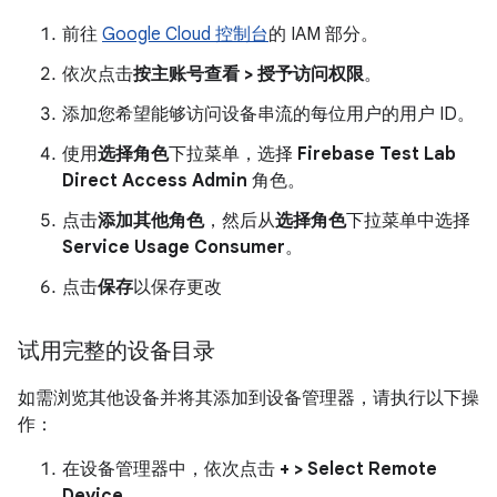
前往
Google Cloud 控制台
的 IAM 部分。
依次点击
按主账号查看 > 授予访问权限
。
添加您希望能够访问设备串流的每位用户的用户 ID。
使用
选择角色
下拉菜单，选择
Firebase Test Lab
Direct Access Admin
角色。
点击
添加其他角色
，然后从
选择角色
下拉菜单中选择
Service Usage Consumer
。
点击
保存
以保存更改
试用完整的设备目录
如需浏览其他设备并将其添加到设备管理器，请执行以下操
作：
在设备管理器中，依次点击
+ > Select Remote
Device
。