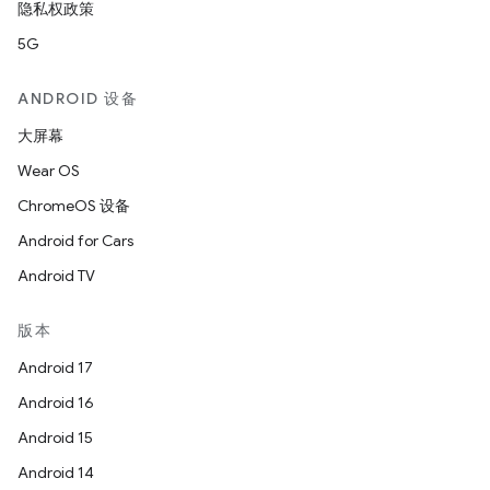
隐私权政策
5G
ANDROID 设备
大屏幕
Wear OS
ChromeOS 设备
Android for Cars
Android TV
版本
Android 17
Android 16
Android 15
Android 14