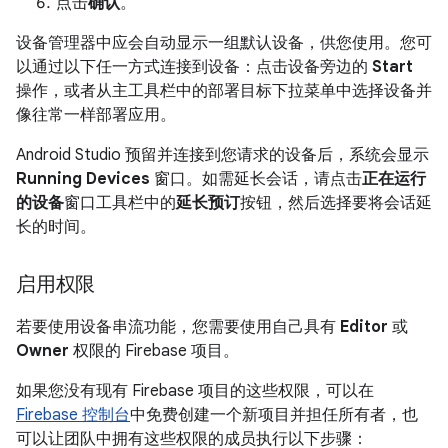
点击
确认
。
设备管理器中应会自动显示一组默认设备，供您使用。您可
以通过以下任一方式连接到设备：点击设备旁边的
Start
操作，或者从主工具栏中的部署目标下拉菜单中选择设备并
像往常一样部署应用。
Android Studio 预留并连接到您请求的设备后，系统会显示
Running Devices
窗口。如需延长会话，请点击
正在运行
的设备
窗口工具栏中的
延长预订
按钮，然后选择要将会话延
长的时间。
启用权限
若要使用设备串流功能，您需要使用自己具有
Editor
或
Owner
权限的 Firebase 项目。
如果您没有现有 Firebase 项目的这些权限，可以在
Firebase 控制台
中免费创建一个新项目并担任所有者，也
可以让团队中拥有这些权限的成员执行以下步骤：