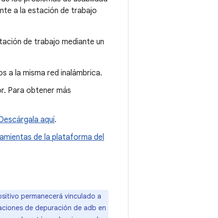
nte a la estación de trabajo
stación de trabajo mediante un
s a la misma red inalámbrica.
ior. Para obtener más
Descárgala aquí
.
amientas de la plataforma del
positivo permanecerá vinculado a
izaciones de depuración de adb en