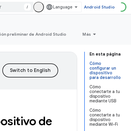
/
Android Studio
ión preliminar de Android Studio
Más
En esta página
Cómo
configurar un
dispositivo
para desarrollo
Cómo
conectarte a tu
dispositivo
mediante USB
Cómo
conectarte a tu
ositivo de
dispositivo
mediante Wi-Fi