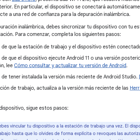
terior. En particular, el dispositivo se conectará automáticame
te a una red de confianza para la depuración inalámbrica.
puración inalámbrica, debes sincronizar tu dispositivo con tu e
lación. Para comenzar, completa los siguientes pasos:
de que la estación de trabajo y el dispositivo estén conectado
de que el dispositivo ejecute Android 11 o una versión poster
ón, lee
Cómo consultar y actualizar tu versión de Android
.
de tener instalada la versión más reciente de Android Studio.
ción de trabajo, actualiza a la versión más reciente de las
Herr
 dispositivo, sigue estos pasos:
bes vincular tu dispositivo a la estación de trabajo una vez. El dis
rabajo hasta que lo olvides de forma explícita o revoques las autor