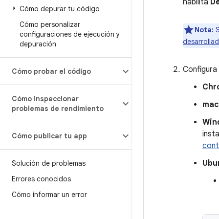
habilita
De
Cómo depurar tu código
Cómo personalizar
Nota:
S
configuraciones de ejecución y
desarrolla
depuración
Configura 
Cómo probar el código
Chr
Cómo inspeccionar
ma
problemas de rendimiento
Win
inst
Cómo publicar tu app
cont
Ubu
Solución de problemas
Errores conocidos
Cómo informar un error