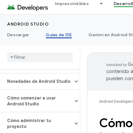
Imprescindibles
Desarrol
ANDROID STUDIO
Descargar
Guías de IDE
Gemini en Android S
contenido a
pueden cont
Novedades de Android Studio
Cómo comenzar a usar
Android Developer
Android Studio
Cómo e
Cómo administrar tu
proyecto