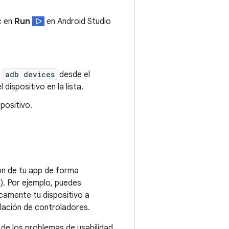
c en
Run
en Android Studio
o
adb devices
desde el
 dispositivo en la lista.
spositivo.
ión de tu app de forma
). Por ejemplo, puedes
camente tu dispositivo a
lación de controladores.
 de los problemas de usabilidad