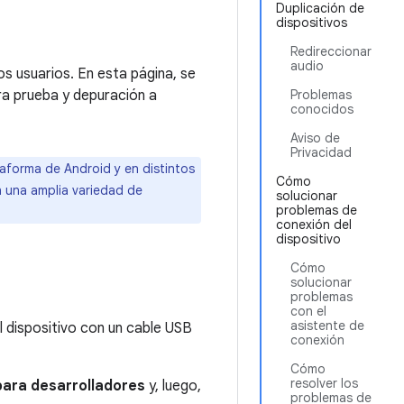
Duplicación de
dispositivos
Redireccionar
audio
os usuarios. En esta página, se
ra prueba y depuración a
Problemas
conocidos
Aviso de
Privacidad
taforma de Android y en distintos
Cómo
n una amplia variedad de
solucionar
problemas de
conexión del
dispositivo
Cómo
solucionar
problemas
con el
asistente de
l dispositivo con un cable USB
conexión
Cómo
resolver los
ara desarrolladores
y, luego,
problemas de