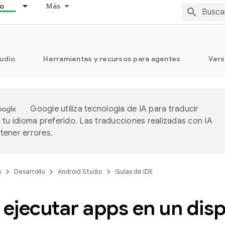
lo
Más
tudio
Herramientas y recursos para agentes
Vers
Google utiliza tecnología de IA para traducir
 tu idioma preferido. Las traducciones realizadas con IA
ener errores.
s
Desarrollo
Android Studio
Guías de IDE
jecutar apps en un disp