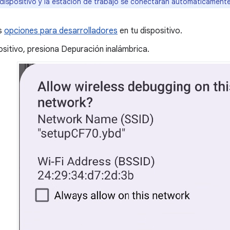
l dispositivo y la estación de trabajo se conectarán automáticament
as
opciones para desarrolladores
en tu dispositivo.
ositivo, presiona Depuración inalámbrica.