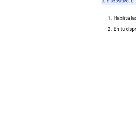
tu dispositivo. E
Habilita l
En tu disp