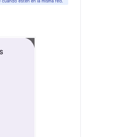
e cuando estén en la misma red.