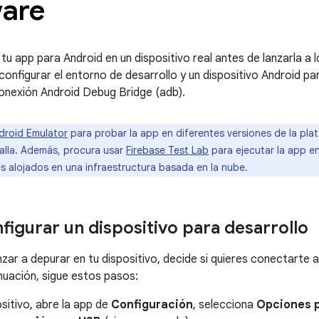
are
u app para Android en un dispositivo real antes de lanzarla a l
onfigurar el entorno de desarrollo y un dispositivo Android pa
onexión Android Debug Bridge (adb).
droid Emulator
para probar la app en diferentes versiones de la pla
lla. Además, procura usar
Firebase Test Lab
para ejecutar la app e
es alojados en una infraestructura basada en la nube.
igurar un dispositivo para desarrollo
ar a depurar en tu dispositivo, decide si quieres conectarte a
inuación, sigue estos pasos:
ositivo, abre la app de
Configuración
, selecciona
Opciones p