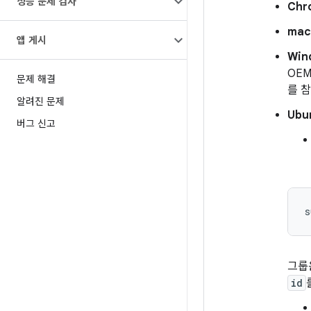
성능 문제 검사
Chr
ma
앱 게시
Win
OE
문제 해결
를 
알려진 문제
Ubu
버그 신고
그룹
id