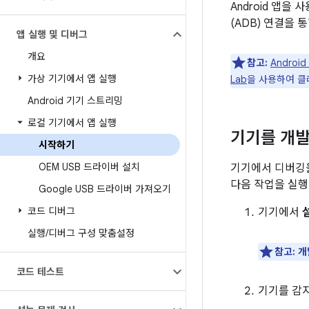
Android 앱을
(ADB) 연결을 
앱 실행 및 디버그
개요
참고:
Android
가상 기기에서 앱 실행
Lab
을 사용하여 클
Android 기기 스트리밍
로컬 기기에서 앱 실행
기기를 개
시작하기
OEM USB 드라이버 설치
기기에서 디버깅을
다음 작업을 실행
Google USB 드라이버 가져오기
코드 디버그
기기에서
실행
/
디버그 구성 맞춤설정
참고:
개
코드 테스트
기기를 감