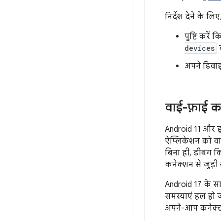
निर्देश देने के लिए
पुष्टि करे
devices
क
अपने डिवा
वाई-फ़ाई क
Android 11 और इस
ऐप्लिकेशन को वा
बिना ही, डीबग क
कनेक्शन से जुड़ी
Android 17 के 
समस्याएं हल हो जा
अपने-आप कनेक्ट