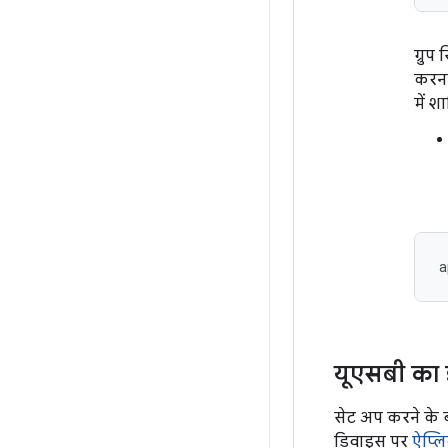
ग्रु
करना
में श
यूएसबी का 
सेट अप करने के ब
डिवाइस पर
ऐप्ल