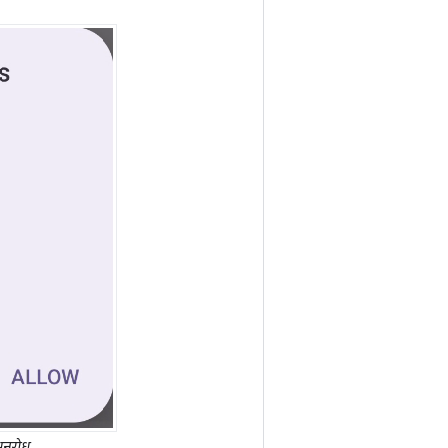
नुरोध.