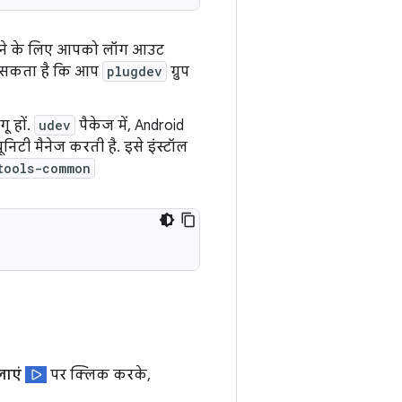
ू करने के लिए आपको लॉग आउट
ा सकता है कि आप
plugdev
ग्रुप
ू हों.
udev
पैकेज में, Android
ूनिटी मैनेज करती है. इसे इंस्टॉल
tools-common
ाएं
पर क्लिक करके,