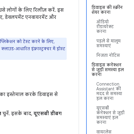
डिवाइस की स्क्रीन
े लोगों के लिए रिलीज़ करें. इस
शेयर करना
िए, डेवलपमेंट एनवायरमेंट और
ऑडियो
रीडायरेक्ट
करना
पहले से मालूम
्लिकेशन को टेस्ट करने के लिए,
समस्याएं
ाउड-आधारित इंफ़्रास्ट्रक्चर में होस्ट
निजता नोटिस
डिवाइस कनेक्शन
से जुड़ी समस्या हल
करना
Connection
Assistant की
मदद से समस्या
का इस्तेमाल करके डिवाइस से
हल करना
यूएसबी
कनेक्शन से जुड़ी
ल
चुनें. इसके बाद,
यूएसबी डीबग
समस्याएं हल
करना
वायरलेस