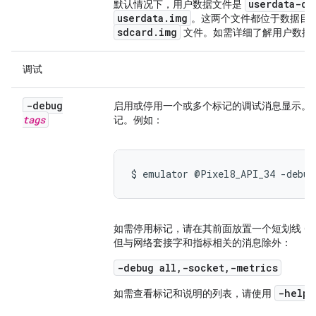
userdata-qe
默认情况下，用户数据文件是
userdata.img
。这两个文件都位于数据目
sdcard.img
文件。如需详细了解用户数据
调试
-debug
启用或停用一个或多个标记的调试消息显示。
tags
记。例如：
$ emulator @Pixel8_API_34 -debug
如需停用标记，请在其前面放置一个短划线 (
但与网络套接字和指标相关的消息除外：
-debug all,-socket,-metrics
-help-
如需查看标记和说明的列表，请使用