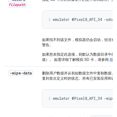
filepath
emulator @Pixel8_API_34 -sdcar
如果找不到该文件，模拟器仍会启动，但没有 
警告。
如果您未指定此选项，则默认为数据目录中的
值）。 如需详细了解模拟 SD 卡，请参阅
AV
-wipe-data
删除用户数据并从初始数据文件中复制数据。
复到首次定义时的状态。所有已安装应用和设
emulator @Pixel8_API_34 -wipe-