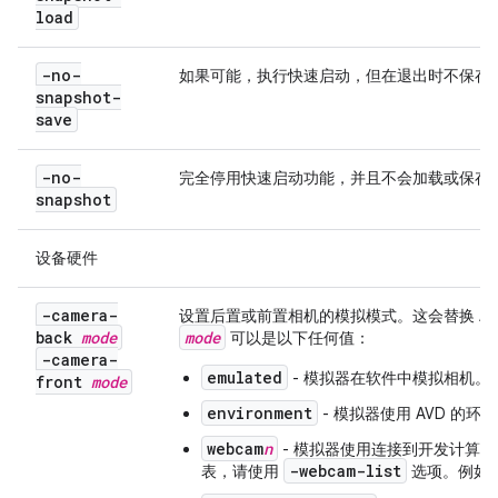
load
-no-
如果可能，执行快速启动，但在退出时不保存
snapshot-
save
-no-
完全停用快速启动功能，并且不会加载或保存
snapshot
设备硬件
-camera-
设置后置或前置相机的模拟模式。这会替换 AV
back
mode
mode
可以是以下任何值：
-camera-
emulated
- 模拟器在软件中模拟相机。
front
mode
environment
- 模拟器使用 AVD 的
webcam
n
- 模拟器使用连接到开发计算
-webcam-list
表，请使用
选项。例如