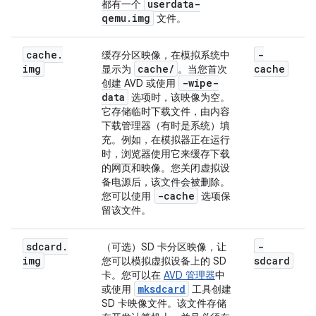
userdata-
都有一个
qemu.img
文件。
cache
.
-
缓存分区映像，在模拟系统中
img
cache
/
cache
显示为
。当您首次
-wipe-
创建 AVD 或使用
data
选项时，该映像为空。
它存储临时下载文件，由内容
下载管理器（有时是系统）填
充。例如，在模拟器正在运行
时，浏览器使用它来缓存下载
的网页和映像。您关闭虚拟设
备电源后，该文件会被删除。
-cache
您可以使用
选项保
留该文件。
sdcard
.
-
（可选）SD 卡分区映像，让
img
sdcard
您可以模拟虚拟设备上的 SD
卡。您可以在
AVD 管理器
中
mksdcard
或使用
工具创建
SD 卡映像文件。该文件存储