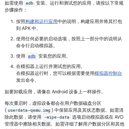
如需使用
adb
安装、运行和测试您的应用，请按以下常规
步骤操作：
按照
构建和运行应用
中的说明，构建应用并将其打包
到 APK 中。
使用任何必要的启动选项，按照上一部分中的说明从
命令行启动模拟器。
使用
adb
安装您的应用。
在模拟器上运行并测试您的应用。
在模拟器运行时，您可以根据需要使用
模拟器控制台
发出命令。
如要卸载应用，请像在 Android 设备上一样操作。
每次重启时，虚拟设备都会在用户数据磁盘分区
(
userdata-qemu.img
) 中保留应用及其状态数据。如需清
除此数据，请使用
-wipe-data
选项启动模拟器或在 AVD
管理器中擦除相关数据。如需详细了解用户数据分区和其他