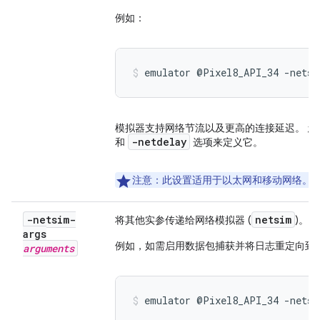
例如：
emulator @Pixel8_API_34 -netsp
模拟器支持网络节流以及更高的连接延迟。 
-netdelay
和
选项来定义它。
注意
：此设置适用于以太网和移动网络。
-netsim-
netsim
a
将其他实参传递给网络模拟器 (
)。
args
例如，如需启用数据包捕获并将日志重定向到 s
arguments
emulator @Pixel8_API_34 -netsi