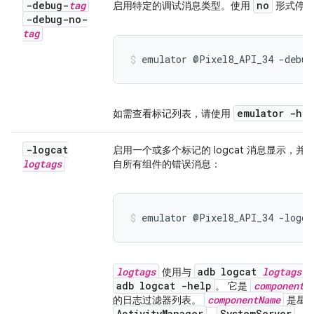
-debug-
tag
no
启用特定的调试消息类型。使用
形式停用
-debug-no-
tag
emulator @Pixel8_API_34 -debug
emulator -he
如需查看标记列表，请使用
-logcat
启用一个或多个标记的 logcat 消息显示
logtags
自所有组件的错误消息：
emulator @Pixel8_API_34 -logca
logtags
adb logcat
logtags
使用与
adb logcat -help
componentN
。 它是
componentName
的日志过滤器列表。
是星号
ActivityManager
SystemServer