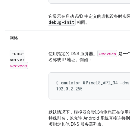
它显示在启动 AVD 中定义的虚拟设备时实
debug-init
相同。
网络
-dns-
servers
使用指定的 DNS 服务器。
是一个逗
server
名称或 IP 地址。例如：
servers
emulator @Pixel8_API_34 -dns-s
192.0.2.255
默认情况下，模拟器会尝试检测您正在使用的 
特殊别名，以允许 Android 系统直接连接到这
项指定其他 DNS 服务器列表。