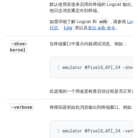
默认使用其值来启用向终端的 Logcat 输出
他日志消息重定向到终端。
adb
如需详细了解 Logcat 和
，请参阅
Log
Log
日志
、
类以及
发出 adb 命令
。
-show-
在终端窗口中显示内核调试消息。例如：
kernel
emulator @Pixel8_API_34 -show-
此选项的一个用途是检查启动过程是否正常运
-verbose
将模拟器初始化消息输出到终端窗口。例如：
emulator @Pixel8_API_34 -verbo