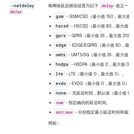
-netdelay
delay
将网络延迟模拟设置为以下
值之一（
delay
gsm
- GSM/CSD（最小值 150，最大值 
hscsd
- HSCSD（最小值 80，最大值 4
gprs
- GPRS（最小值 35，最大值 200
edge
- EDGE/EGPRS（最小值 80，最
umts
- UMTS/3G（最小值 35，最大值 
hsdpa
- HSDPA（最小值 0，最大值 0
lte
- LTE（最小值 0，最大值 0）。
evdo
- EVDO（最小值 0，最大值 0）。
none
- 无延迟时间，默认值（最小值 0
num
- 指定确切的延迟时间。
min
:
max
- 分别指定最小延迟时间和最大
例如：