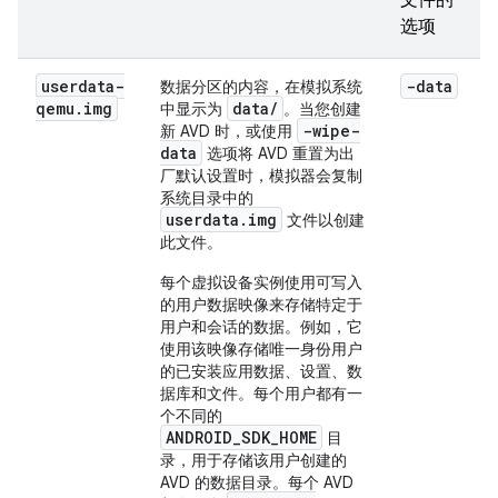
文件的
选项
userdata-
-data
数据分区的内容，在模拟系统
qemu
.
img
data/
中显示为
。当您创建
-wipe-
新 AVD 时，或使用
data
选项将 AVD 重置为出
厂默认设置时，模拟器会复制
系统目录中的
userdata.img
文件以创建
此文件。
每个虚拟设备实例使用可写入
的用户数据映像来存储特定于
用户和会话的数据。例如，它
使用该映像存储唯一身份用户
的已安装应用数据、设置、数
据库和文件。每个用户都有一
个不同的
ANDROID_SDK_HOME
目
录，用于存储该用户创建的
AVD 的数据目录。每个 AVD