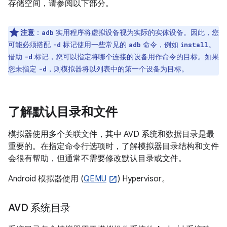
存储空间，请参阅以下部分。
注意
：
实用程序将虚拟设备视为实际的实体设备。因此，您
adb
可能必须搭配
标记使用一些常见的
命令，例如
。
-d
adb
install
借助
标记，您可以指定将哪个连接的设备用作命令的目标。如果
-d
您未指定
，则模拟器将以列表中的第一个设备为目标。
-d
了解默认目录和文件
模拟器使用多个关联文件，其中 AVD 系统和数据目录是最
重要的。在指定命令行选项时，了解模拟器目录结构和文件
会很有帮助，但通常不需要修改默认目录或文件。
Android 模拟器使用 (
QEMU
) Hypervisor。
AVD 系统目录