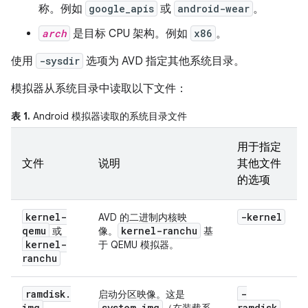
称。例如
google_apis
或
android-wear
。
arch
是目标 CPU 架构。例如
x86
。
使用
-sysdir
选项为 AVD 指定其他系统目录。
模拟器从系统目录中读取以下文件：
表 1.
Android 模拟器读取的系统目录文件
用于指定
文件
说明
其他文件
的选项
kernel-
-kernel
AVD 的二进制内核映
qemu
kernel-ranchu
或
像。
基
kernel-
于 QEMU 模拟器。
ranchu
ramdisk
.
-
启动分区映像。这是
img
system
.
img
ramdisk