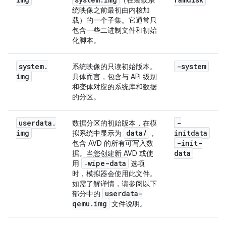
（在装载系
统映像之前最初由内核加
载）的一个子集。它通常只
包含一些二进制文件和初始
化脚本。
system
.
-system
系统映像的只读初始版本。
img
具体而言，包含与 API 级别
和变体对应的系统库和数据
的分区。
userdata
.
-
数据分区的初始版本，在模
img
data
/
initdata
拟系统中显示为
，
-init-
包含 AVD 的所有可写入数
data
据。当您创建新 AVD 或使
‑wipe-data
用
选项
时，模拟器会使用此文件。
如需了解详情，请参阅以下
userdata-
部分中的
qemu
.
img
文件说明。