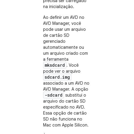
precisa ser carregado
na inicialização.
Ao definir um AVD no
AVD Manager, você
pode usar um arquivo
de cartão SD
gerenciado
automaticamente ou
um arquivo criado com
a ferramenta
mksdcard
. Você
pode ver o arquivo
sdcard.img
associado a um AVD no
AVD Manager. A opção
-sdcard
substitui o
arquivo do cartão SD
especificado no AVD.
Essa opção de cartão
SD não funciona no
Mac com Apple Silicon.