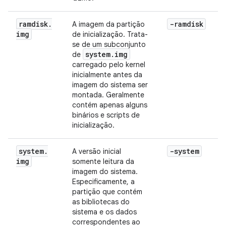
ramdisk
.
-ramdisk
A imagem da partição
img
de inicialização. Trata-
se de um subconjunto
system
.
img
de
carregado pelo kernel
inicialmente antes da
imagem do sistema ser
montada. Geralmente
contém apenas alguns
binários e scripts de
inicialização.
system
.
-system
A versão inicial
img
somente leitura da
imagem do sistema.
Especificamente, a
partição que contém
as bibliotecas do
sistema e os dados
correspondentes ao