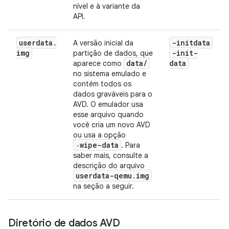
nível e à variante da
API.
userdata
.
-initdata
A versão inicial da
img
-init-
partição de dados, que
data
/
data
aparece como
no sistema emulado e
contém todos os
dados graváveis para o
AVD. O emulador usa
esse arquivo quando
você cria um novo AVD
ou usa a opção
‑wipe-data
. Para
saber mais, consulte a
descrição do arquivo
userdata-qemu
.
img
na seção a seguir.
Diretório de dados AVD