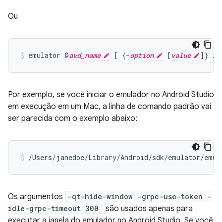
Ou
emulator @
avd_name
 [ {-
option
 [
value
Por exemplo, se você iniciar o emulador no Android Studio
em execução em um Mac, a linha de comando padrão vai
ser parecida com o exemplo abaixo:
/Users/janedoe/Library/Android/sdk/emulator/emul
Os argumentos
-qt-hide-window -grpc-use-token -
idle-grpc-timeout 300
são usados apenas para
executar a janela do emulador no Android Studio. Se você