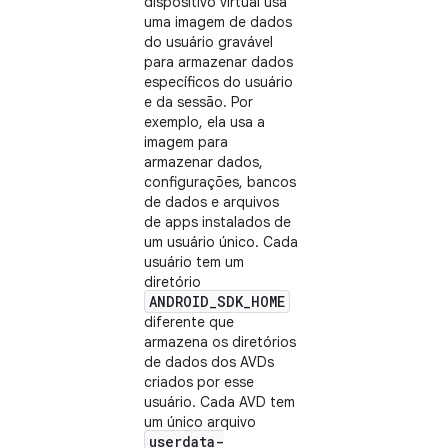
dispositivo virtual usa
uma imagem de dados
do usuário gravável
para armazenar dados
específicos do usuário
e da sessão. Por
exemplo, ela usa a
imagem para
armazenar dados,
configurações, bancos
de dados e arquivos
de apps instalados de
um usuário único. Cada
usuário tem um
diretório
ANDROID_SDK_HOME
diferente que
armazena os diretórios
de dados dos AVDs
criados por esse
usuário. Cada AVD tem
um único arquivo
userdata-