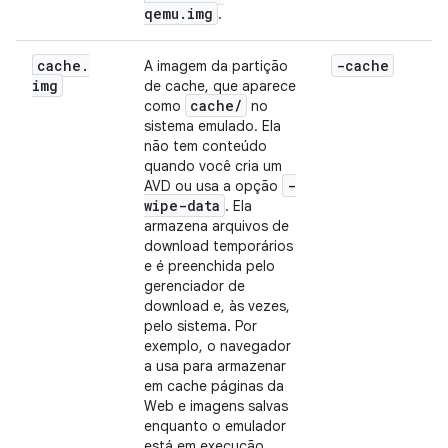
qemu.img
.
cache
.
-cache
A imagem da partição
img
de cache, que aparece
cache
/
como
no
sistema emulado. Ela
não tem conteúdo
quando você cria um
-
AVD ou usa a opção
wipe-data
. Ela
armazena arquivos de
download temporários
e é preenchida pelo
gerenciador de
download e, às vezes,
pelo sistema. Por
exemplo, o navegador
a usa para armazenar
em cache páginas da
Web e imagens salvas
enquanto o emulador
está em execução.