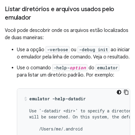
Listar diretórios e arquivos usados pelo
emulador
Você pode descobrir onde os arquivos estão localizados
de duas maneiras:
Use a opção
-verbose
ou
-debug init
ao iniciar
o emulador pela linha de comando. Veja o resultado.
Use o comando
-help-
option
do
emulator
para listar um diretório padrão. Por exemplo:
emulator -help-datadir
  Use '-datadir <dir>' to specify a directory 
  will be searched. On this system, the defaul
      /Users/me/.android
