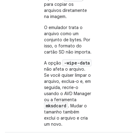
para copiar os
arquivos diretamente
na imagem.
O emulador trata o
arquivo como um
conjunto de bytes. Por
isso, o formato do
cartão SD não importa.
-wipe-data
A opção
não afeta o arquivo.
Se você quiser limpar o
arquivo, exclua-o e, em
seguida, recrie-o
usando o AVD Manager
ou a ferramenta
mksdcard
. Mudar o
tamanho também
exclui o arquivo e cria
um novo.