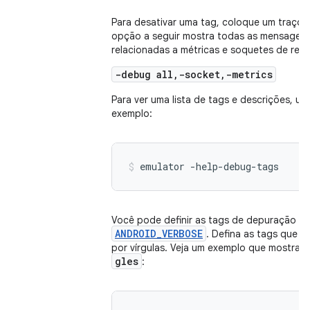
Para desativar uma tag, coloque um traço (-
opção a seguir mostra todas as mensagens
relacionadas a métricas e soquetes de rede
-debug all,-socket,-metrics
Para ver uma lista de tags e descrições, u
exemplo:
emulator -help-debug-tags
Você pode definir as tags de depuração pa
ANDROID_VERBOSE
. Defina as tags que v
por vírgulas. Veja um exemplo que mostra 
gles
: