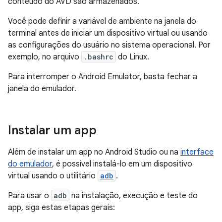
conteúdo do AVD são armazenados.
Você pode definir a variável de ambiente na janela do
terminal antes de iniciar um dispositivo virtual ou usando
as configurações do usuário no sistema operacional. Por
exemplo, no arquivo
.bashrc
do Linux.
Para interromper o Android Emulator, basta fechar a
janela do emulador.
Instalar um app
Além de instalar um app no Android Studio ou na
interface
do emulador
, é possível instalá-lo em um dispositivo
virtual usando o utilitário
adb
.
Para usar o
adb
na instalação, execução e teste do
app, siga estas etapas gerais: