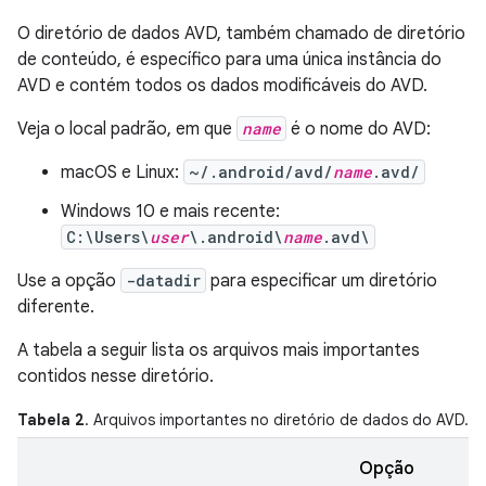
O diretório de dados AVD, também chamado de diretório
de conteúdo, é específico para uma única instância do
AVD e contém todos os dados modificáveis do AVD.
Veja o local padrão, em que
name
é o nome do AVD:
macOS e Linux:
~/.android/avd/
name
.avd/
Windows 10 e mais recente:
C:\Users\
user
\.android\
name
.avd\
Use a opção
-datadir
para especificar um diretório
diferente.
A tabela a seguir lista os arquivos mais importantes
contidos nesse diretório.
Tabela 2
. Arquivos importantes no diretório de dados do AVD.
Opção