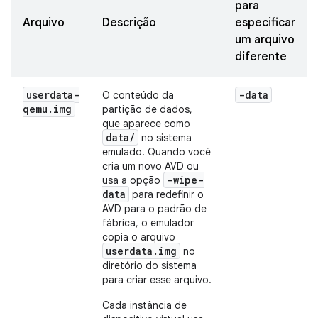
para
Arquivo
Descrição
especificar
um arquivo
diferente
userdata-
-data
O conteúdo da
qemu
.
img
partição de dados,
que aparece como
data/
no sistema
emulado. Quando você
cria um novo AVD ou
-wipe-
usa a opção
data
para redefinir o
AVD para o padrão de
fábrica, o emulador
copia o arquivo
userdata.img
no
diretório do sistema
para criar esse arquivo.
Cada instância de