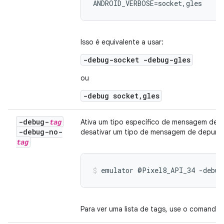
ANDROID_VERBOSE=socket,gles
Isso é equivalente a usar:
-debug-socket -debug-gles
ou
-debug socket,gles
-debug-
tag
Ativa um tipo específico de mensagem de 
-debug-no-
desativar um tipo de mensagem de depuraç
tag
emulator @Pixel8_API_34 -debug
Para ver uma lista de tags, use o comando