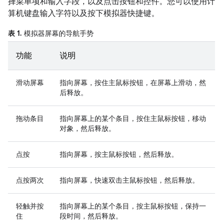
择菜单项和输入字段，以及点击按钮和控件。您可以使用计
算机键盘输入字符以及按下模拟器快捷键。
表 1.
模拟器屏幕的导航手势
功能
说明
滑动屏幕
指向屏幕，按住主鼠标按钮，在屏幕上滑动，然
后释放。
拖动条目
指向屏幕上的某个条目，按住主鼠标按钮，移动
对象，然后释放。
点按
指向屏幕，按主鼠标按钮，然后释放。
点按两次
指向屏幕，快速双击主鼠标按钮，然后释放。
轻触并按
指向屏幕上的某个条目，按主鼠标按钮，保持一
住
段时间，然后释放。