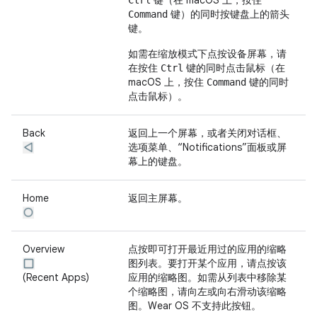
键（在 macOS 上，按住
Ctrl
键）的同时按键盘上的箭头
Command
键。
如需在缩放模式下点按设备屏幕，请
在按住
键的同时点击鼠标（在
Ctrl
macOS 上，按住
键的同时
Command
点击鼠标）。
Back
返回上一个屏幕，或者关闭对话框、
选项菜单、“Notifications”面板或屏
幕上的键盘。
Home
返回主屏幕。
Overview
点按即可打开最近用过的应用的缩略
图列表。要打开某个应用，请点按该
(Recent Apps)
应用的缩略图。如需从列表中移除某
个缩略图，请向左或向右滑动该缩略
图。Wear OS 不支持此按钮。