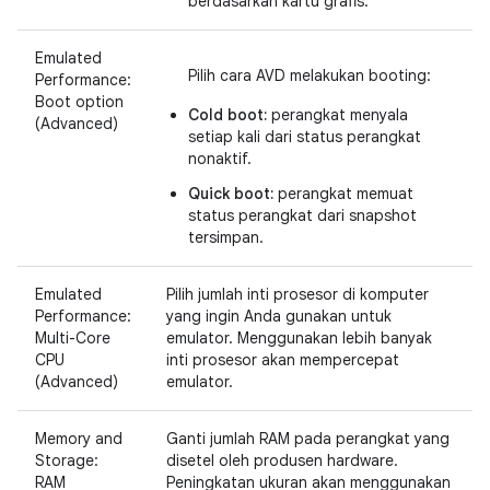
berdasarkan kartu grafis.
Emulated
Pilih cara AVD melakukan booting:
Performance:
Boot option
Cold boot:
perangkat menyala
(Advanced)
setiap kali dari status perangkat
nonaktif.
Quick boot:
perangkat memuat
status perangkat dari snapshot
tersimpan.
Emulated
Pilih jumlah inti prosesor di komputer
Performance:
yang ingin Anda gunakan untuk
Multi-Core
emulator. Menggunakan lebih banyak
CPU
inti prosesor akan mempercepat
(Advanced)
emulator.
Memory and
Ganti jumlah RAM pada perangkat yang
Storage:
disetel oleh produsen hardware.
RAM
Peningkatan ukuran akan menggunakan