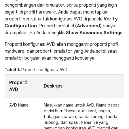
pengembangan dan emulator, serta properti yang ingin
diganti di profil hardware. Anda dapat menetapkan
properti berikut untuk konfigurasi AVD di jendela
Verify
Configuration
. Properti berlabel
(Advanced)
hanya
ditampilkan jika Anda mengklik
Show Advanced Settings
.
Properti konfigurasi AVD akan mengganti properti profil
hardware, dan properti emulator yang Anda setel saat
emulator berjalan akan mengganti keduanya.
Tabel 1.
Properti konfigurasi AVD
Properti
Deskripsi
AVD
AVD Name
Masukkan nama untuk AVD. Nama dapat
berisi huruf besar atau kecil, angka,
titik, garis bawah, tanda kurung, tanda
hubung, dan spasi. Nama file yang
menyimpan konfigurasi AVD diambil dari