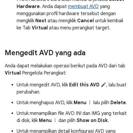
Hardware
. Anda dapat
membuat AVD
yang
menggunakan profil hardware tersebut dengan
mengklik
Next
atau mengklik
Cancel
untuk kembali
ke Tab
Virtual
atau menu perangkat target.
Mengedit AVD yang ada
Anda dapat melakukan operasi berikut pada AVD dari tab
Virtual
Pengelola Perangkat:
Untuk mengedit AVD, klik
Edit this AVD
, lalu buat
perubahan.
Untuk menghapus AVD, klik
Menu
lalu pilih
Delete
.
Untuk menampilkan file AVD INI dan IMG yang terkait
di disk, klik
Menu
dan pilih
Show on Disk
.
Untuk menampilkan detail konfigurasi AVD yang