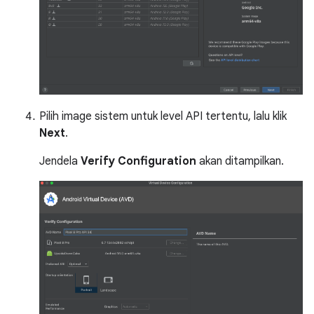
Pilih image sistem untuk level API tertentu, lalu klik
Next
.
Jendela
Verify Configuration
akan ditampilkan.