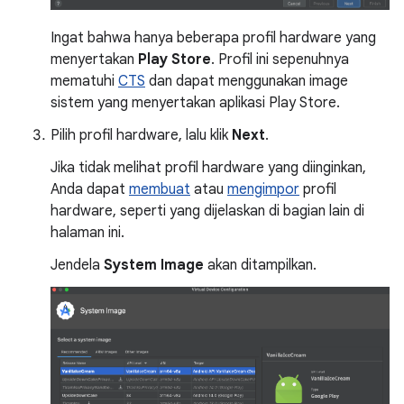
Ingat bahwa hanya beberapa profil hardware yang
menyertakan
Play Store
. Profil ini sepenuhnya
mematuhi
CTS
dan dapat menggunakan image
sistem yang menyertakan aplikasi Play Store.
Pilih profil hardware, lalu klik
Next
.
Jika tidak melihat profil hardware yang diinginkan,
Anda dapat
membuat
atau
mengimpor
profil
hardware, seperti yang dijelaskan di bagian lain di
halaman ini.
Jendela
System Image
akan ditampilkan.