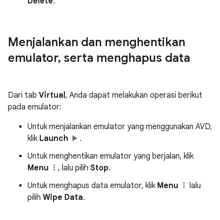
Delete
.
Menjalankan dan menghentikan
emulator
,
serta menghapus data
Dari tab
Virtual
, Anda dapat melakukan operasi berikut
pada emulator:
Untuk menjalankan emulator yang menggunakan AVD,
klik
Launch
.
Untuk menghentikan emulator yang berjalan, klik
Menu
, lalu pilih
Stop
.
Untuk menghapus data emulator, klik
Menu
lalu
pilih
Wipe Data
.