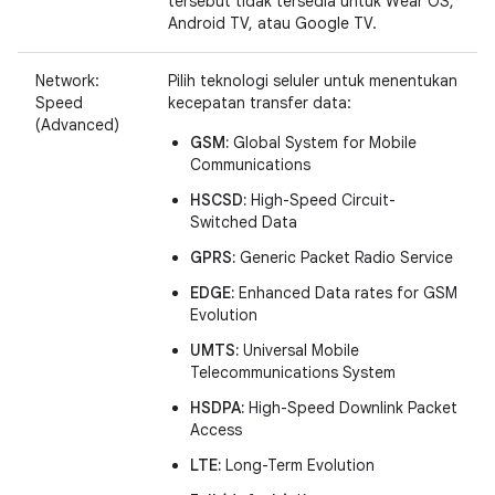
tersebut tidak tersedia untuk Wear OS,
Android TV, atau Google TV.
Network:
Pilih teknologi seluler untuk menentukan
Speed
kecepatan transfer data:
(Advanced)
GSM:
Global System for Mobile
Communications
HSCSD:
High-Speed Circuit-
Switched Data
GPRS:
Generic Packet Radio Service
EDGE:
Enhanced Data rates for GSM
Evolution
UMTS:
Universal Mobile
Telecommunications System
HSDPA:
High-Speed Downlink Packet
Access
LTE:
Long-Term Evolution