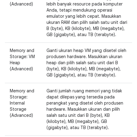
(Advanced)
lebih banyak resource pada komputer
Anda, tetapi mendukung operasi
emulator yang lebih cepat. Masukkan
ukuran RAM dan pilih salah satu unit dari
B (byte), KB (kilobyte), MB (megabyte),
GB (gigabyte), atau TB (terabyte).
Memory and
Ganti ukuran heap VM yang disetel oleh
Storage: VM
produsen hardware. Masukkan ukuran
Heap
heap dan pilih salah satu unit dari B
(Advanced)
(byte), KB (kilobyte), MB (megabyte),
GB (gigabyte), atau TB (terabyte).
Memory and
Ganti jumlah ruang memori yang tidak
Storage:
dapat dilepas yang tersedia pada
Internal
perangkat yang disetel oleh produsen
Storage
hardware. Masukkan ukuran dan pilih
(Advanced)
salah satu unit dari B (byte), KB
(kilobyte), MB (megabyte), GB
(gigabyte), atau TB (terabyte).