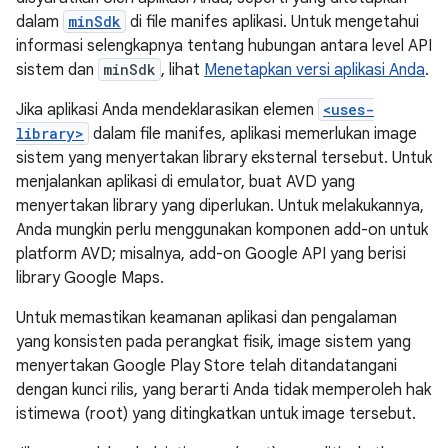
dalam
minSdk
di file manifes aplikasi. Untuk mengetahui
informasi selengkapnya tentang hubungan antara level API
sistem dan
minSdk
, lihat
Menetapkan versi aplikasi Anda
.
Jika aplikasi Anda mendeklarasikan elemen
<uses-
library>
dalam file manifes, aplikasi memerlukan image
sistem yang menyertakan library eksternal tersebut. Untuk
menjalankan aplikasi di emulator, buat AVD yang
menyertakan library yang diperlukan. Untuk melakukannya,
Anda mungkin perlu menggunakan komponen add-on untuk
platform AVD; misalnya, add-on Google API yang berisi
library Google Maps.
Untuk memastikan keamanan aplikasi dan pengalaman
yang konsisten pada perangkat fisik, image sistem yang
menyertakan Google Play Store telah ditandatangani
dengan kunci rilis, yang berarti Anda tidak memperoleh hak
istimewa (root) yang ditingkatkan untuk image tersebut.