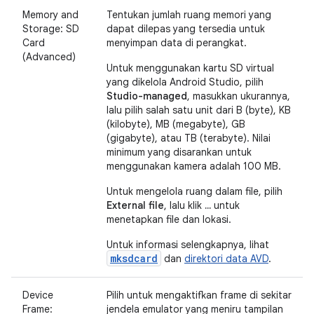
Memory and
Tentukan jumlah ruang memori yang
Storage: SD
dapat dilepas yang tersedia untuk
Card
menyimpan data di perangkat.
(Advanced)
Untuk menggunakan kartu SD virtual
yang dikelola Android Studio, pilih
Studio-managed
, masukkan ukurannya,
lalu pilih salah satu unit dari B (byte), KB
(kilobyte), MB (megabyte), GB
(gigabyte), atau TB (terabyte). Nilai
minimum yang disarankan untuk
menggunakan kamera adalah 100 MB.
Untuk mengelola ruang dalam file, pilih
External file
, lalu klik
...
untuk
menetapkan file dan lokasi.
Untuk informasi selengkapnya, lihat
mksdcard
dan
direktori data AVD
.
Device
Pilih untuk mengaktifkan frame di sekitar
Frame:
jendela emulator yang meniru tampilan