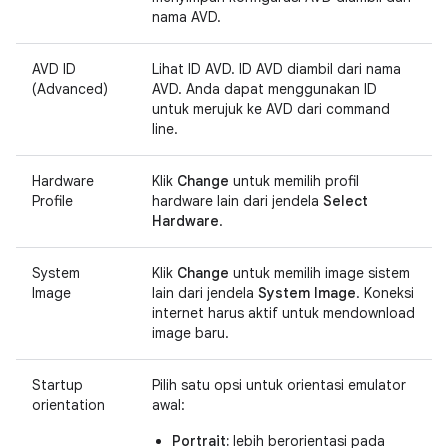
nama AVD.
AVD ID
Lihat ID AVD. ID AVD diambil dari nama
(Advanced)
AVD. Anda dapat menggunakan ID
untuk merujuk ke AVD dari command
line.
Hardware
Klik
Change
untuk memilih profil
Profile
hardware lain dari jendela
Select
Hardware
.
System
Klik
Change
untuk memilih image sistem
Image
lain dari jendela
System Image
. Koneksi
internet harus aktif untuk mendownload
image baru.
Startup
Pilih satu opsi untuk orientasi emulator
orientation
awal:
Portrait:
lebih berorientasi pada