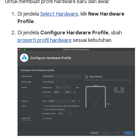
Untuk membuat profil hardware baru dari awal:
Di jendela
Select Hardware
, klik
New Hardware
Profile
.
Di jendela
Configure Hardware Profile
, ubah
properti profil hardware
sesuai kebutuhan.