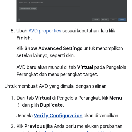
Ubah
AVD properties
sesuai kebutuhan, lalu klik
Finish
.
Klik
Show Advanced Settings
untuk menampilkan
setelan lainnya, seperti skin.
AVD baru akan muncul di tab
Virtual
pada Pengelola
Perangkat dan menu perangkat target.
Untuk membuat AVD yang dimulai dengan salinan:
Dari tab
Virtual
di Pengelola Perangkat, klik
Menu
dan pilih
Duplicate
.
Jendela
Verify Configuration
akan ditampilkan.
Klik
Previous
jika Anda perlu melakukan perubahan