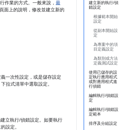
決定執行作業的方式。一般來說，
最
建立新的執行/偵
錯設定
頁面上的說明，修改並建立新的
根據範本開始
設定
從副本開始設
定
為專案中的項
目定義設定
為類別或方法
定義測試設定
使用已儲存的設
定義一次性設定，或是儲存設定
定執行應用程式
或對應用程式進
」
下拉式清單中選取設定。
行偵錯
編輯執行/偵錯設
定
編輯執行/偵錯設
定範本
建立執行/偵錯設定。如要執行
排序及分組設定
立的設定。