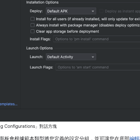
 Configurations」
對話方塊
面板會根據範本類型將您定義的設定分組，並可讓您在底部
編輯