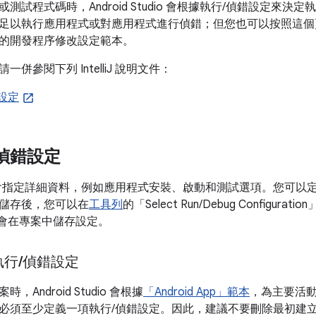
測試程式碼時，Android Studio 會根據執行/偵錯設定來
足以執行應用程式或對應用程式進行偵錯；但您也可以按照這個
的開發程序修改設定範本。
併參閱下列 IntelliJ 說明文件：
設定
偵錯設定
會指定詳細資料，例如應用程式安裝、啟動和測試選項。您可以
儲存後，您可以在
工具列
的「Select Run/Debug Configuration
udio 會在專案中儲存設定。
執行
/
偵錯設定
Android Studio 會根據
「Android App」範本
，為主要活動
必須至少定義一項執行/偵錯設定。因此，建議不要刪除最初建