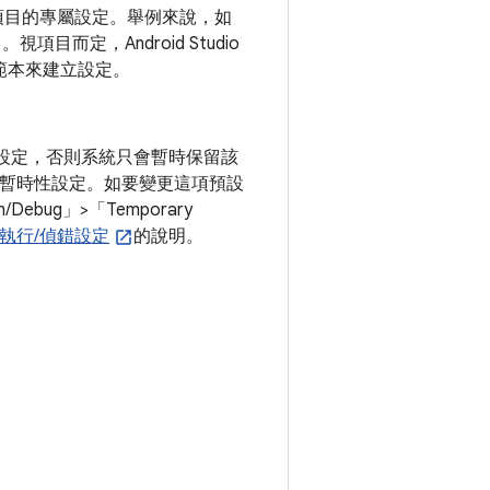
項目的專屬設定。舉例來說，如
」
。視項目而定，Android Studio
範本來建立設定。
。
設定，否則系統只會暫時保留該
有五項暫時性設定。如要變更這項預設
/Debug」>「Temporary
執行/偵錯設定
的說明。