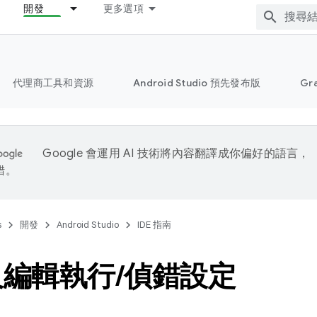
開發
更多選項
代理商工具和資源
Android Studio 預先發布版
Gr
Google 會運用 AI 技術將內容翻譯成你偏好的語言，
錯。
s
開發
Android Studio
IDE 指南
及編輯執行
/
偵錯設定