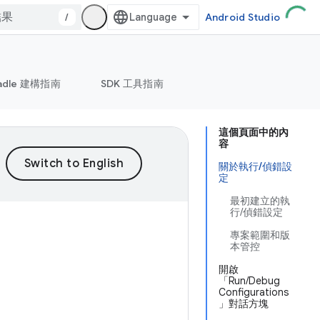
/
Android Studio
adle 建構指南
SDK 工具指南
這個頁面中的內
容
關於執行/偵錯設
定
最初建立的執
行/偵錯設定
專案範圍和版
本管控
開啟
「Run/Debug
Configurations
」對話方塊