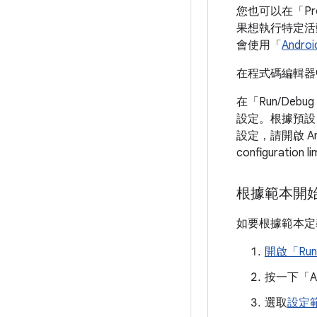
您也可以在「Pro
果想執行特定活動
會使用「
Androi
在程式碼編輯器
在「Run/Debug C
設定。根據預設，
設定，請開啟 Andr
configuration l
根據範本開
如要根據範本定
開啟「Run/
按一下「Add
選取
設定