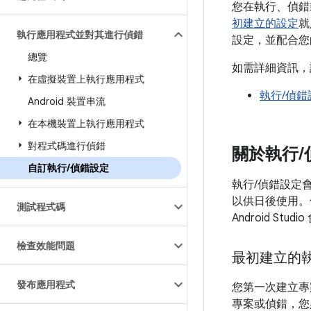
您在執行、偵錯或
初建立的設定
就
執行應用程式並對其進行偵錯
設定，並配合您
總覽
如需詳細資訊，請一
在虛擬裝置上執行應用程式
執行/偵錯
Android 裝置串流
在本機裝置上執行應用程式
對程式碼進行偵錯
關於執行
/
自訂執行
/
偵錯設定
執行/偵錯設定
以供日後使用。
測試程式碼
Android St
檢查效能問題
最初建立的
發布應用程式
您第一次建立專案時，
專案或偵錯，您