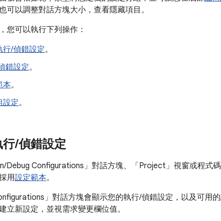
也可以調整對話方塊大小，查看隱藏項目。
，您可以執行下列操作：
執行/偵錯設定
。
偵錯設定
。
範本
。
組設定
。
執行
/
偵錯設定
ebug Configurations」
對話方塊、「Project」
視窗或程式碼
採用
設定範本
。
g Configurations」對話方塊會顯示您的執行/偵錯設定，以
建立新設定，並視需求變更欄位值。