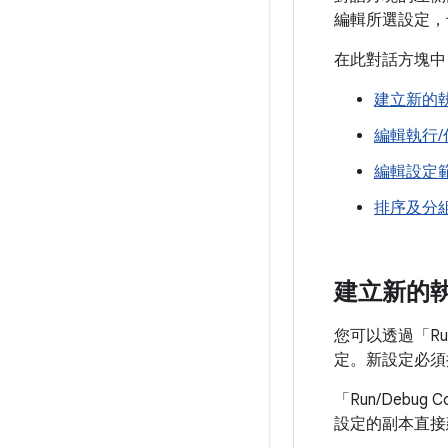
編輯所選設定，
在此對話方塊中
建立新的
編輯執行/
編輯設定
排序及分
建立新的
您可以透過「Run/D
定。新設定必須
「Run/Debu
設定的副本直接