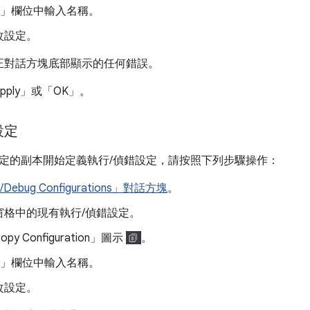
e」
欄位中輸入名稱。
改設定。
正對話方塊底部顯示的任何錯誤。
ply」
或「OK」
。
設定
定的副本開始定義執行/偵錯設定，請按照下列步驟操作：
Debug Configurations」對話方塊
。
窗格中的現有執行/偵錯設定。
y Configuration」圖示
。
e」
欄位中輸入名稱。
改設定。