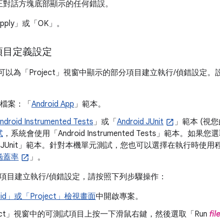
正對話方塊底部顯示的任何錯誤。
ply」
或「OK」
。
項目定義設定
io 可以為「Project」
視窗中顯示的部分項目建立執行/偵錯設定。
a 檔案：「
Android App
」範本。
ndroid Instrumented Tests
」或「
Android JUnit
」範本 (視您
試
，系統會使用「Android Instrumented Tests」範本。如果您
oid JUnit」範本。針對本機單元測試，您也可以選擇在執行時
涵蓋率
」。
項目建立執行/偵錯設定，請按照下列步驟操作：
oid」或「Project」檢視畫面
中開啟專案。
ct」
視窗中的可測試項目上按一下滑鼠右鍵，然後選取「Run
fi