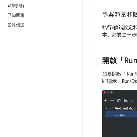
疑難排解
專案範圍和
已知問題
回報錯誤
執行/偵錯設定
本。如要進一步
開啟「Ru
如要開啟「Run/D
即顯示「Run/Debu