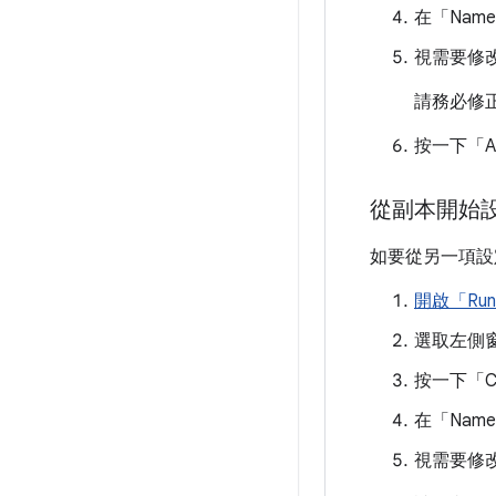
在「Nam
視需要修
請務必修
按一下「Ap
從副本開始
如要從另一項設
開啟「Run/
選取左側
按一下「Cop
在「Nam
視需要修