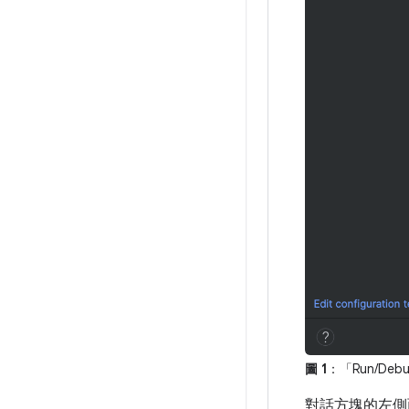
圖 1
：「Run/Debug
對話方塊的左側