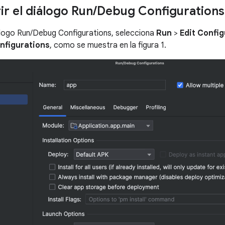
r el diálogo Run
/
Debug Configurations
iálogo Run/Debug Configurations, selecciona
Run
>
Edit Confi
nfigurations
, como se muestra en la figura 1.