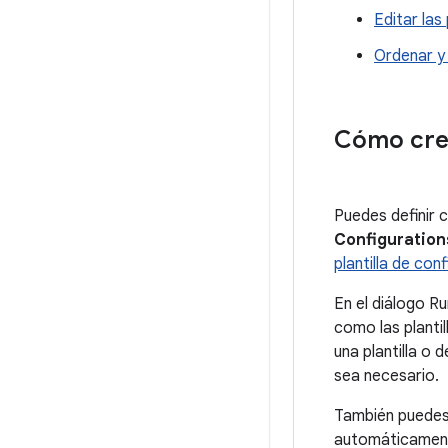
Editar las
Ordenar y
Cómo crea
Puedes definir 
Configuration
plantilla de con
En el diálogo R
como las planti
una plantilla o
sea necesario.
También puedes 
automáticamente