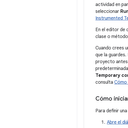
actividad en par
seleccionar
Ru
Instrumented T
En el editor de
clase o método,
Cuando crees un
que la guardes.
proyecto antes 
predeterminada,
Temporary con
consulta
Cómo c
Cómo iniciar
Para definir una
Abre el d