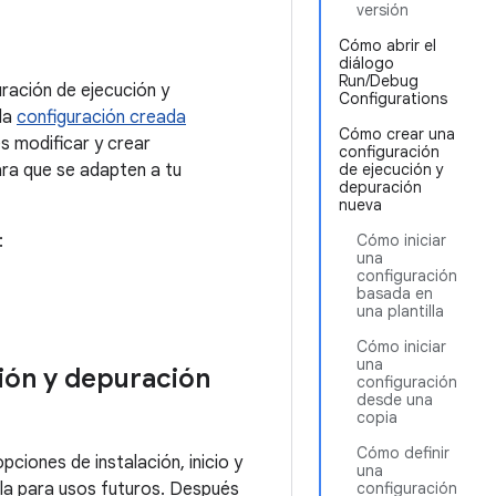
versión
Cómo abrir el
diálogo
Run/Debug
ración de ejecución y
Configurations
 la
configuración creada
Cómo crear una
s modificar y crear
configuración
ara que se adapten a tu
de ejecución y
depuración
nueva
:
Cómo iniciar
una
configuración
basada en
una plantilla
Cómo iniciar
una
ión y depuración
configuración
desde una
copia
Cómo definir
ciones de instalación, inicio y
una
rla para usos futuros. Después
configuración