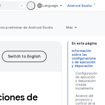
/
Android Studio
ión preliminar de Android Studio
Más
En esta página
Información
sobre las
configuracione
s de ejecución
y depuración
Configuración
de ejecución
y depuración
creada
inicialmente
ciones de
Alcance del
proyecto y
control de la