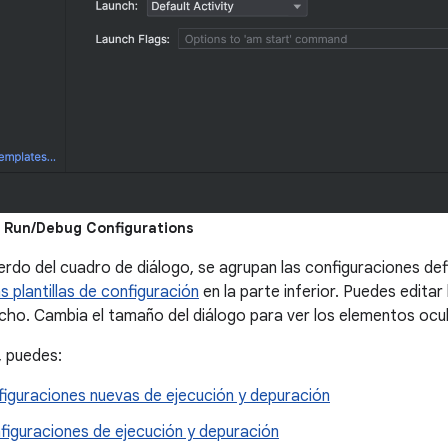
o
Run/Debug Configurations
ierdo del cuadro de diálogo, se agrupan las configuraciones defini
as plantillas de configuración
en la parte inferior. Puedes editar
echo. Cambia el tamaño del diálogo para ver los elementos ocu
, puedes:
figuraciones nuevas de ejecución y depuración
figuraciones de ejecución y depuración