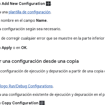
n
Add New Configuration
.
a una
plantilla de configuración
.
n nombre en el campo
Name
.
a configuración según sea necesario.
de corregir cualquier error que se muestre en la parte inferior 
n
Apply
o en
OK
.
r una configuración desde una copia
 configuración de ejecución y depuración a partir de una copia 
iálogo Run/Debug Configurations
.
 una configuración existente de ejecución y depuración en el p
n
Copy Configuration
.