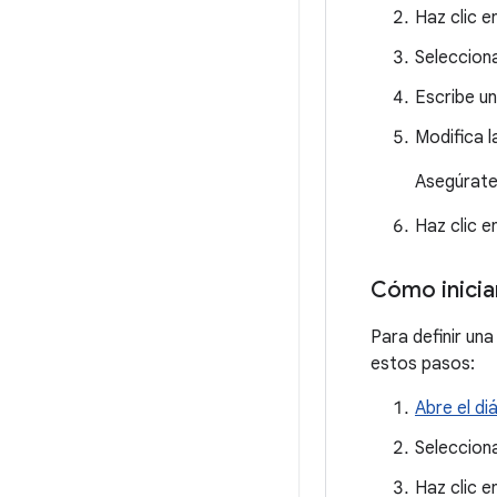
Haz clic e
Seleccion
Escribe u
Modifica l
Asegúrate 
Haz clic e
Cómo inicia
Para definir una
estos pasos:
Abre el d
Selecciona
Haz clic e