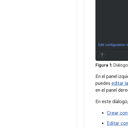
Figura 1:
Diálog
En el panel izqu
puedes
editar l
en el panel der
En este diálogo
Crear con
Editar con