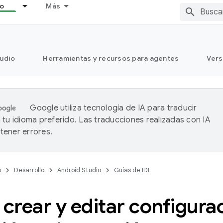
lo
Más
tudio
Herramientas y recursos para agentes
Vers
Google utiliza tecnología de IA para traducir
 tu idioma preferido. Las traducciones realizadas con IA
ener errores.
s
Desarrollo
Android Studio
Guías de IDE
rear y editar configura