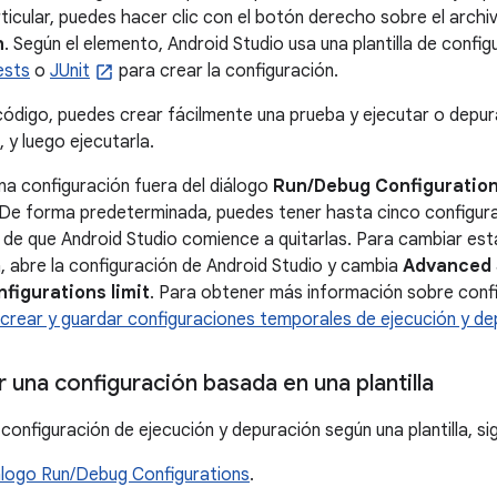
ticular, puedes hacer clic con el botón derecho sobre el archiv
n
. Según el elemento, Android Studio usa una plantilla de confi
ests
o
JUnit
para crear la configuración.
 código, puedes crear fácilmente una prueba y ejecutar o depur
 y luego ejecutarla.
a configuración fuera del diálogo
Run/Debug Configuratio
 De forma predeterminada, puedes tener hasta cinco configur
de que Android Studio comience a quitarlas. Para cambiar est
 abre la configuración de Android Studio y cambia
Advanced 
figurations limit
. Para obtener más información sobre conf
rear y guardar configuraciones temporales de ejecución y de
 una configuración basada en una plantilla
 configuración de ejecución y depuración según una plantilla, s
iálogo Run/Debug Configurations
.