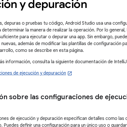
ción y depuración
, depuras o pruebas tu código, Android Studio usa una configu
determinar la manera de realizar la operación. Por lo general,
uficiente para ejecutar o depurar una app. Sin embargo, puede
 nuevas, además de modificar las plantillas de configuración p
rrollo, como se describe en esta página.
s información, consulta la siguiente documentación de IntelliJ
ciones de ejecución y depuración
ón sobre las configuraciones de ejecuc
ones de ejecución y depuración especifican detalles como las op
p. Puedes definir una configuración para un único uso o guarda