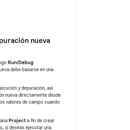
epuración nueva
logo
Run/Debug
nueva debe basarse en una
ecución y depuración, así
ación nueva directamente desde
 los valores de campo cuando
tana
Project
a fin de crear
, si deseas ejecutar una