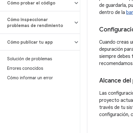
Cómo probar el código
de guardarla, p
dentro de la
bar
Cómo inspeccionar
problemas de rendimiento
Configuraci
Cuando creas un
Cómo publicar tu app
depuración para
siempre debes t
Solución de problemas
recomendamos qu
Errores conocidos
Cómo informar un error
Alcance del 
Las configuracio
proyecto actual
través de tu si
configuración, 