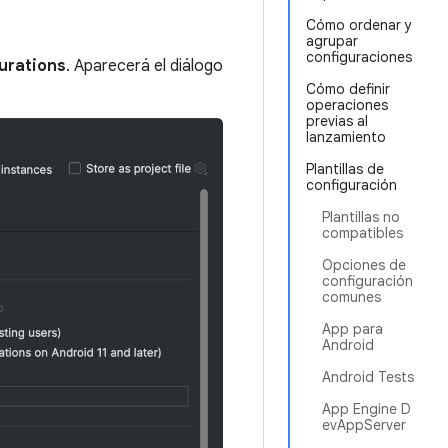
Cómo ordenar y
agrupar
configuraciones
gurations
. Aparecerá el diálogo
Cómo definir
operaciones
previas al
lanzamiento
Plantillas de
configuración
Plantillas no
compatibles
Opciones de
configuración
comunes
App para
Android
Android Tests
App Engine D
evAppServer