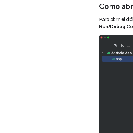
Cómo abri
Para abrir el d
Run/Debug Co