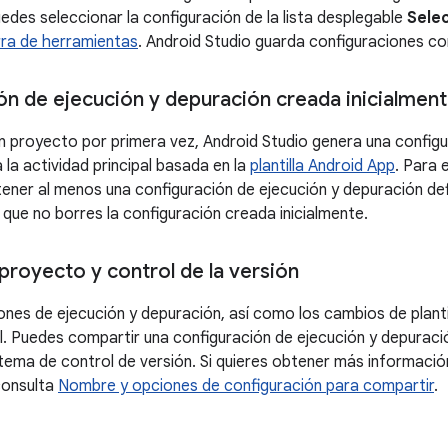
uedes seleccionar la configuración de la lista desplegable
Sele
ra de herramientas
. Android Studio guarda configuraciones c
ón de ejecución y depuración creada inicialmen
 proyecto por primera vez, Android Studio genera una configu
 la actividad principal basada en la
plantilla Android App
. Para 
ener al menos una configuración de ejecución y depuración def
e no borres la configuración creada inicialmente.
proyecto y control de la versión
nes de ejecución y depuración, así como los cambios de plantill
. Puedes compartir una configuración de ejecución y depuración
stema de control de versión. Si quieres obtener más informaci
consulta
Nombre y opciones de configuración para compartir
.