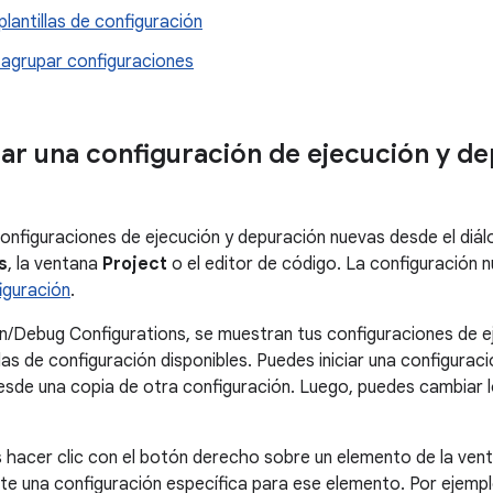
 plantillas de configuración
 agrupar configuraciones
r una configuración de ejecución y d
configuraciones de ejecución y depuración nuevas desde el diá
s
, la ventana
Project
o el editor de código. La configuración 
figuración
.
un/Debug Configurations, se muestran tus configuraciones de ej
llas de configuración disponibles. Puedes iniciar una configur
 desde una copia de otra configuración. Luego, puedes cambiar
hacer clic con el botón derecho sobre un elemento de la ven
 una configuración específica para ese elemento. Por ejemplo