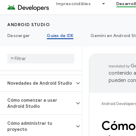
Imprescindibles
Desarrol
ANDROID STUDIO
Descargar
Guías de IDE
Gemini en Android S
contenido a
pueden cont
Novedades de Android Studio
Cómo comenzar a usar
Android Developer
Android Studio
Cómo c
Cómo administrar tu
proyecto