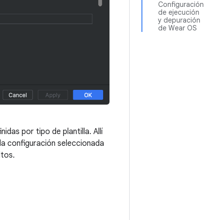
Configuración
de ejecución
y depuración
de Wear OS
das por tipo de plantilla. Allí
 la configuración seleccionada
ltos.