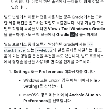
터링합니다. 이렇게 하면 출력에서 문제를 더 쉽게 찾을 수
있습니다.
빌드 변형에서 제품 버전을 사용하는 경우 Gradle에서는 그러
한 제품 버전을 빌드하는 작업도 호출합니다. 사용 가능한 모든
빌드 작업의 목록을 보려면
View > Tool Windows > Gradle
을 클릭하거나 도구 창 모음에서
Gradle
을 클릭하세요.
빌드 프로세스 중에 오류가 발생하면 Gradle에서는
--
stacktrace
또는
--debug
와 같은 문제를 해결하는 데 도
움이 되는 명령줄 옵션을 추천할 수도 있습니다. 빌드 프로세스
에서 명령줄 옵션을 사용하려면 다음 단계를 따르세요.
Settings
또는
Preferences
대화상자를 엽니다.
Windows 또는 Linux의 경우 메뉴 바에서
File
>
Settings
를 선택합니다.
macOS의 경우 메뉴 바에서
Android Studio
>
Preferences
를 선택합니다.