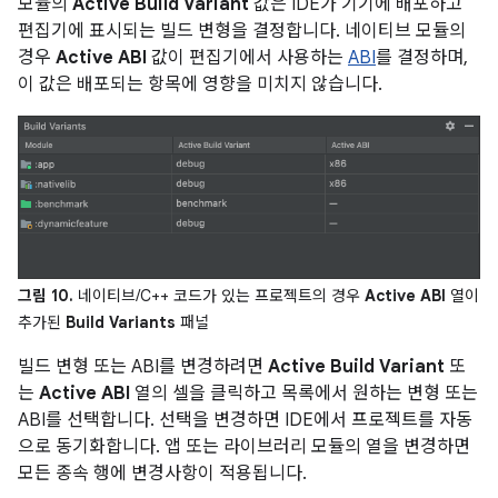
모듈의
Active Build Variant
값은 IDE가 기기에 배포하고
편집기에 표시되는 빌드 변형을 결정합니다. 네이티브 모듈의
경우
Active ABI
값이 편집기에서 사용하는
ABI
를 결정하며,
이 값은 배포되는 항목에 영향을 미치지 않습니다.
그림 10.
네이티브/C++ 코드가 있는 프로젝트의 경우
Active ABI
열이
추가된
Build Variants
패널
빌드 변형 또는 ABI를 변경하려면
Active Build Variant
또
는
Active ABI
열의 셀을 클릭하고 목록에서 원하는 변형 또는
ABI를 선택합니다. 선택을 변경하면 IDE에서 프로젝트를 자동
으로 동기화합니다. 앱 또는 라이브러리 모듈의 열을 변경하면
모든 종속 행에 변경사항이 적용됩니다.