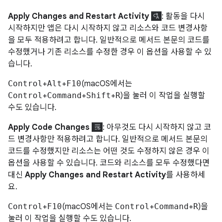
Apply Changes and Restart Activity
: 활동을 다시
시작하지만 앱은 다시 시작하지 않고 리소스와 코드 변경사항
을 모두 적용하려고 합니다. 일반적으로 메서드 본문의 코드를
수정했거나 기존 리소스를 수정한 경우 이 옵션을 사용할 수 있
습니다.
Control
+
Alt
+
F10
(macOS에서는
Control
+
Command
+
Shift
+
R
)을 눌러 이 작업을 실행할
수도 있습니다.
Apply Code Changes
: 아무것도 다시 시작하지 않고 코
드 변경사항만 적용하려고 합니다. 일반적으로 메서드 본문의
코드를 수정했지만 리소스는 어떤 것도 수정하지 않은 경우 이
옵션을 사용할 수 있습니다. 코드와 리소스를 모두 수정했다면
대신
Apply Changes and Restart Activity
를 사용하세
요.
Control
+
F10
(macOS에서는
Control
+
Command
+
R
)을
눌러 이 작업을 실행할 수도 있습니다.