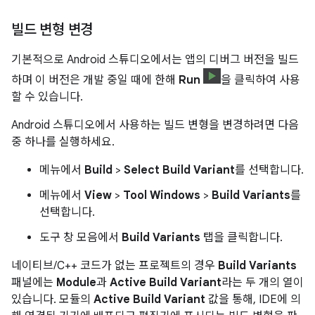
빌드 변형 변경
기본적으로 Android 스튜디오에서는 앱의 디버그 버전을 빌드
하며 이 버전은 개발 중일 때에 한해
Run
을 클릭하여 사용
할 수 있습니다.
Android 스튜디오에서 사용하는 빌드 변형을 변경하려면 다음
중 하나를 실행하세요.
메뉴에서
Build
>
Select Build Variant
를 선택합니다.
메뉴에서
View
>
Tool Windows
>
Build Variants
를
선택합니다.
도구 창 모음에서
Build Variants
탭을 클릭합니다.
네이티브/C++ 코드가 없는 프로젝트의 경우
Build Variants
패널에는
Module
과
Active Build Variant
라는 두 개의 열이
있습니다. 모듈의
Active Build Variant
값을 통해, IDE에 의