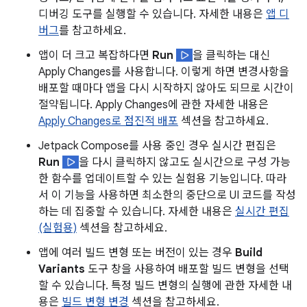
디버깅 도구를 실행할 수 있습니다. 자세한 내용은
앱 디
버그
를 참고하세요.
앱이 더 크고 복잡하다면
Run
을 클릭하는 대신
Apply Changes를 사용합니다. 이렇게 하면 변경사항을
배포할 때마다 앱을 다시 시작하지 않아도 되므로 시간이
절약됩니다. Apply Changes에 관한 자세한 내용은
Apply Changes로 점진적 배포
섹션을 참고하세요.
Jetpack Compose를 사용 중인 경우 실시간 편집은
Run
을 다시 클릭하지 않고도 실시간으로 구성 가능
한 함수를 업데이트할 수 있는 실험용 기능입니다. 따라
서 이 기능을 사용하면 최소한의 중단으로 UI 코드를 작성
하는 데 집중할 수 있습니다. 자세한 내용은
실시간 편집
(실험용)
섹션을 참고하세요.
앱에 여러 빌드 변형 또는 버전이 있는 경우
Build
Variants
도구 창을 사용하여 배포할 빌드 변형을 선택
할 수 있습니다. 특정 빌드 변형의 실행에 관한 자세한 내
용은
빌드 변형 변경
섹션을 참고하세요.