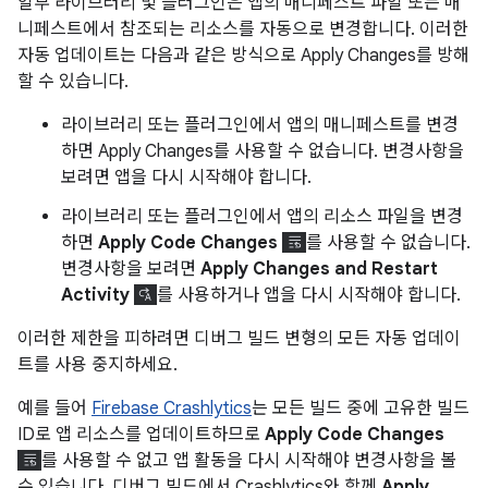
일부 라이브러리 및 플러그인은 앱의 매니페스트 파일 또는 매
니페스트에서 참조되는 리소스를 자동으로 변경합니다. 이러한
자동 업데이트는 다음과 같은 방식으로 Apply Changes를 방해
할 수 있습니다.
라이브러리 또는 플러그인에서 앱의 매니페스트를 변경
하면 Apply Changes를 사용할 수 없습니다. 변경사항을
보려면 앱을 다시 시작해야 합니다.
라이브러리 또는 플러그인에서 앱의 리소스 파일을 변경
하면
Apply Code Changes
를 사용할 수 없습니다.
변경사항을 보려면
Apply Changes and Restart
Activity
를 사용하거나 앱을 다시 시작해야 합니다.
이러한 제한을 피하려면 디버그 빌드 변형의 모든 자동 업데이
트를 사용 중지하세요.
예를 들어
Firebase Crashlytics
는 모든 빌드 중에 고유한 빌드
ID로 앱 리소스를 업데이트하므로
Apply Code Changes
를 사용할 수 없고 앱 활동을 다시 시작해야 변경사항을 볼
수 있습니다. 디버그 빌드에서 Crashlytics와 함께
Apply