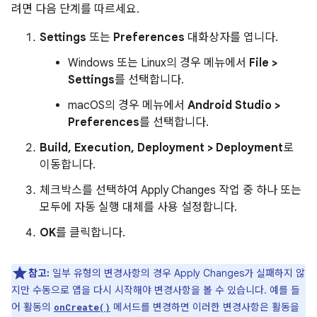
려면 다음 단계를 따르세요.
Settings
또는
Preferences
대화상자를 엽니다.
Windows 또는 Linux의 경우 메뉴에서
File >
Settings
를 선택합니다.
macOS의 경우 메뉴에서
Android Studio >
Preferences
를 선택합니다.
Build, Execution, Deployment > Deployment
로
이동합니다.
체크박스를 선택하여 Apply Changes 작업 중 하나 또는
모두에 자동 실행 대체를 사용 설정합니다.
OK
를 클릭합니다.
참고:
일부 유형의 변경사항의 경우 Apply Changes가 실패하지 않
지만 수동으로 앱을 다시 시작해야 변경사항을 볼 수 있습니다. 예를 들
어 활동의
메서드를 변경하면 이러한 변경사항은 활동을
onCreate()