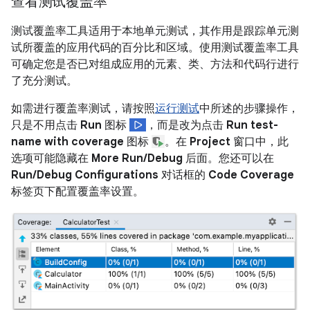
查看测试覆盖率
测试覆盖率工具适用于本地单元测试，其作用是跟踪单元测
试所覆盖的应用代码的百分比和区域。使用测试覆盖率工具
可确定您是否已对组成应用的元素、类、方法和代码行进行
了充分测试。
如需进行覆盖率测试，请按照
运行测试
中所述的步骤操作，
只是不用点击
Run
图标
，而是改为点击
Run test-
name with coverage
图标
。在
Project
窗口中，此
选项可能隐藏在
More Run/Debug
后面。您还可以在
Run/Debug Configurations
对话框的
Code Coverage
标签页下配置覆盖率设置。