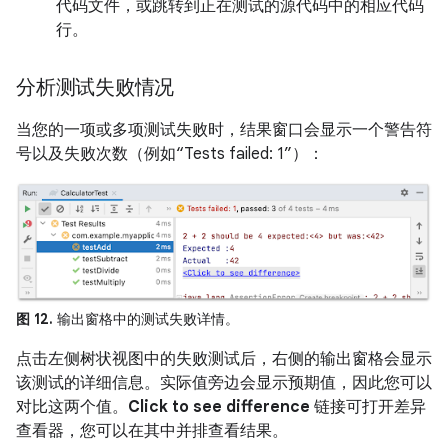
代码文件，或跳转到正在测试的源代码中的相应代码
行。
分析测试失败情况
当您的一项或多项测试失败时，结果窗口会显示一个警告符
号以及失败次数（例如“Tests failed: 1”）：
图 12.
输出窗格中的测试失败详情。
点击左侧树状视图中的失败测试后，右侧的输出窗格会显示
该测试的详细信息。实际值旁边会显示预期值，因此您可以
对比这两个值。
Click to see difference
链接可打开差异
查看器，您可以在其中并排查看结果。