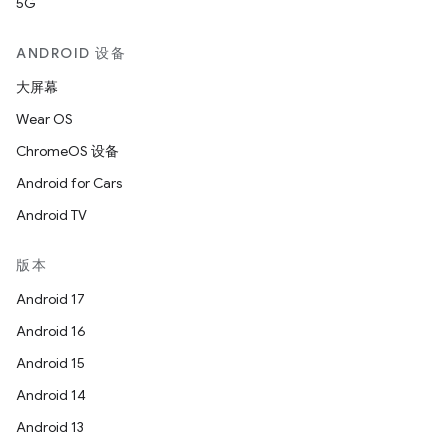
5G
ANDROID 设备
大屏幕
Wear OS
ChromeOS 设备
Android for Cars
Android TV
版本
Android 17
Android 16
Android 15
Android 14
Android 13