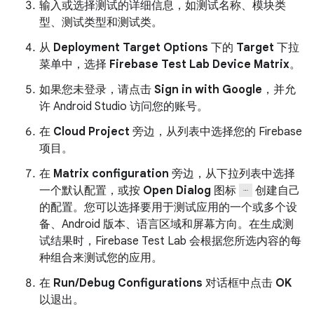
输入或选择测试的详细信息，如测试名称、模块类
型、测试类型和测试类。
从
Deployment Target Options
下的
Target
下拉
菜单中，选择
Firebase Test Lab Device Matrix
。
如果您未登录，请点击
Sign in with Google
，并允
许 Android Studio 访问您的账号。
在
Cloud Project
旁边，从列表中选择您的 Firebase
项目。
在
Matrix configuration
旁边，从下拉列表中选择
一个默认配置，或按
Open Dialog
图标
创建自己
的配置。您可以选择要用于测试应用的一个或多个设
备、Android 版本、语言区域和屏幕方向。在生成测
试结果时，Firebase Test Lab 会根据您所选内容的每
种组合来测试您的应用。
在
Run/Debug Configurations
对话框中点击
OK
以退出。