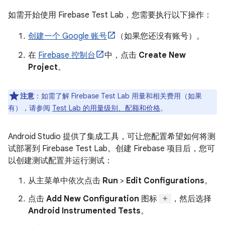
如需开始使用 Firebase Test Lab，您需要执行以下操作：
创建一个 Google 账号
（如果您还没有账号）。
在
Firebase 控制台
中，点击
Create New
Project
。
注意
：如需了解 Firebase Test Lab 用量和相关费用（如果
有），请参阅
Test Lab 的用量级别、配额和价格
。
Android Studio 提供了集成工具，可让您配置希望如何将测
试部署到 Firebase Test Lab。创建 Firebase 项目后，您可
以创建测试配置并运行测试：
从主菜单中依次点击
Run
>
Edit Configurations
。
点击
Add New Configuration
图标
，然后选择
Android Instrumented Tests
。