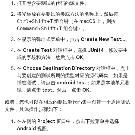
打开包含要测试的代码的源文件。
将光标放在要测试的类或方法的名称上，然后按
Ctrl+Shift+T
组合键（在 macOS 上，则按
Command+Shift+T
组合键）。
在显示的弹出式菜单中，点击
Create New Test…
。
在
Create Test
对话框中，选择
JUnit4
，修改要生
成的字段和方法，然后点击
OK
。
在
Choose Destination Directory
对话框中，点击
与要创建的测试所属的类型对应的源代码集：如果是
插桩测试，请点击
androidTest
；如果是本地单元测
试，请点击
test
。然后，点击
OK
。
或者，您也可以在相应的测试源代码集中创建一个通用测试
文件，具体操作步骤如下：
在左侧的
Project
窗口中，点击下拉菜单并选择
Android
视图。