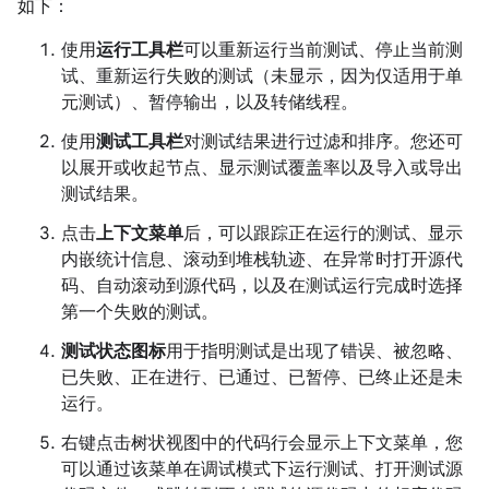
如下：
使用
运行工具栏
可以重新运行当前测试、停止当前测
试、重新运行失败的测试（未显示，因为仅适用于单
元测试）、暂停输出，以及转储线程。
使用
测试工具栏
对测试结果进行过滤和排序。您还可
以展开或收起节点、显示测试覆盖率以及导入或导出
测试结果。
点击
上下文菜单
后，可以跟踪正在运行的测试、显示
内嵌统计信息、滚动到堆栈轨迹、在异常时打开源代
码、自动滚动到源代码，以及在测试运行完成时选择
第一个失败的测试。
测试状态图标
用于指明测试是出现了错误、被忽略、
已失败、正在进行、已通过、已暂停、已终止还是未
运行。
右键点击树状视图中的代码行会显示上下文菜单，您
可以通过该菜单在调试模式下运行测试、打开测试源